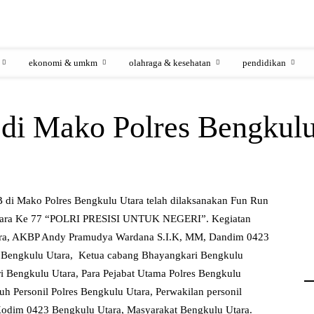
ekonomi & umkm
olahraga & kesehatan
pendidikan
 di Mako Polres Bengkul
 di Mako Polres Bengkulu Utara telah dilaksanakan Fun Run
kara Ke 77 “POLRI PRESISI UNTUK NEGERI”. Kegiatan
tara, AKBP Andy Pramudya Wardana S.I.K, MM, Dandim 0423
3 Bengkulu Utara, Ketua cabang Bhayangkari Bengkulu
i Bengkulu Utara, Para Pejabat Utama Polres Bengkulu
uh Personil Polres Bengkulu Utara, Perwakilan personil
Kodim 0423 Bengkulu Utara, Masyarakat Bengkulu Utara.