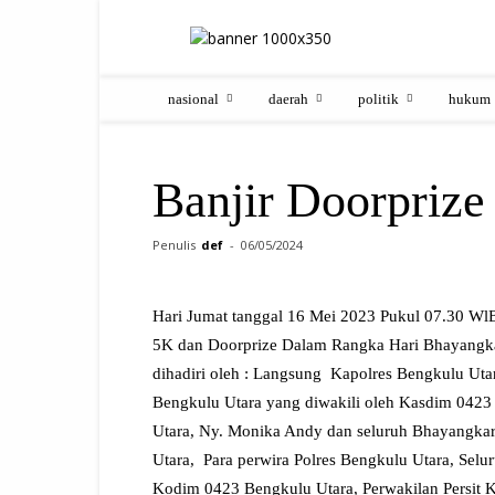
nasional
daerah
politik
hukum
Banjir Doorprize
Penulis
def
-
06/05/2024
Hari Jumat tanggal 16 Mei 2023 Pukul 07.30 WlB
5K dan Doorprize Dalam Rangka Hari Bhayang
dihadiri oleh : Langsung Kapolres Bengkulu U
Bengkulu Utara yang diwakili oleh Kasdim 042
Utara, Ny. Monika Andy dan seluruh Bhayangkar
Utara, Para perwira Polres Bengkulu Utara, Selur
Kodim 0423 Bengkulu Utara, Perwakilan Persit 