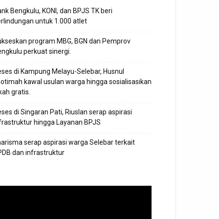
nk Bengkulu, KONI, dan BPJS TK beri
rlindungan untuk 1.000 atlet
ukseskan program MBG, BGN dan Pemprov
ngkulu perkuat sinergi.
ses di Kampung Melayu-Selebar, Husnul
otimah kawal usulan warga hingga sosialisasikan
kah gratis.
ses di Singaran Pati, Riuslan serap aspirasi
frastruktur hingga Layanan BPJS
arisma serap aspirasi warga Selebar terkait
DB dan infrastruktur