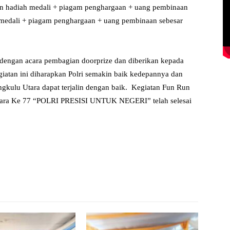
gan hadiah medali + piagam penghargaan + uang pembinaan
 medali + piagam penghargaan + uang pembinaan sebesar
n dengan acara pembagian doorprize dan diberikan kepada
iatan ini diharapkan Polri semakin baik kedepannya dan
kulu Utara dapat terjalin dengan baik. Kegiatan Fun Run
ara Ke 77 “POLRI PRESISI UNTUK NEGERI” telah selesai