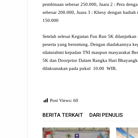
pembinaan sebesar 250.000, Juara 2 : Pera den
sebesar 200.000, Juara 3 : Khesy dengan hadiah
150.000
Setelah selesai Kegiatan Fun Run 5K dilanjutka
peserta yang beruntung. Dengan diadakannya keg
silaturahmi kepadan TNI maupun masyarakat Beng
5K dan Doorprize Dalam Rangka Hari Bhayangk
dilaksanakan pada pukul 10.00 WIB.
Post Views:
60
BERITA TERKAIT
DARI PENULIS