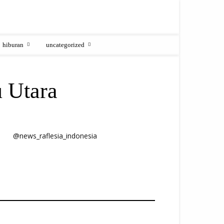
hiburan
uncategorized
u Utara
@news_raflesia_indonesia