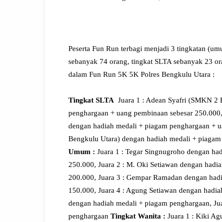
Peserta Fun Run terbagi menjadi 3 tingkatan (um
sebanyak 74 orang, tingkat SLTA sebanyak 23 ora
dalam Fun Run 5K 5K Polres Bengkulu Utara :
Tingkat SLTA
Juara 1 : Adean Syafri (SMKN 2 
penghargaan + uang pembinaan sebesar 250.000,
dengan hadiah medali + piagam penghargaan + u
Bengkulu Utara) dengan hadiah medali + piaga
Umum :
Juara 1 : Tegar Singnugroho dengan ha
250.000, Juara 2 : M. Oki Setiawan dengan hadi
200.000, Juara 3 : Gempar Ramadan dengan had
150.000, Juara 4 : Agung Setiawan dengan hadia
dengan hadiah medali + piagam penghargaan, Jua
penghargaan
Tingkat Wanita :
Juara 1 : Kiki A