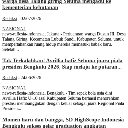
warga desa Talang giring Seluma mengadu ke
kementerian kehutanan
Redaksi
-
02/07/2026
NASIONAL
news-raflesia-indonesia, Jakarta - Perjuangan warga Dusun III, Desa
Talang Giring, Kecamatan Lubuk Sandi, Kabupaten Seluma, untuk
mempertahankan ruang hidup mereka memasuki babak baru.
Setelah...
Tak Terkalahkan! Avrillia hafiz Seluma juara piala
presiden Bengkulu 2026, Siap melaju ke putaran...
Redaksi
-
24/06/2026
NASIONAL
news-raflesia-indonesia, Bengkulu - Tim sepak bola usia dini
Avrillia Hafiz U-10 asal Kabupaten Seluma berhasil menorehkan
prestasi membanggakan dengan keluar sebagai juara Regional Piala
Presiden...
Momen haru dan bangga, SD HighScope Indonesia
Bengkulu sukses gelar graduation angkatan