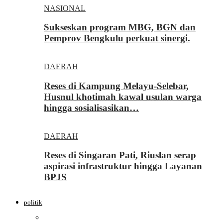
NASIONAL
Sukseskan program MBG, BGN dan
Pemprov Bengkulu perkuat sinergi.
DAERAH
Reses di Kampung Melayu-Selebar,
Husnul khotimah kawal usulan warga
hingga sosialisasikan…
DAERAH
Reses di Singaran Pati, Riuslan serap
aspirasi infrastruktur hingga Layanan
BPJS
politik