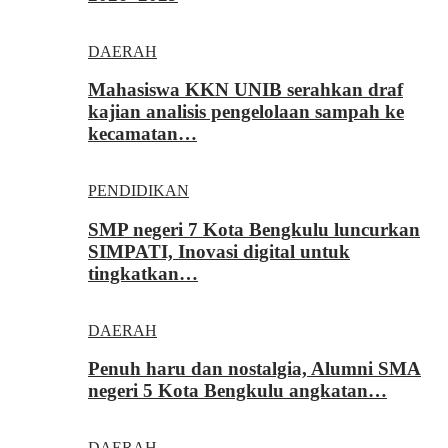
DAERAH
Mahasiswa KKN UNIB serahkan draf
kajian analisis pengelolaan sampah ke
kecamatan…
PENDIDIKAN
SMP negeri 7 Kota Bengkulu luncurkan
SIMPATI, Inovasi digital untuk
tingkatkan…
DAERAH
Penuh haru dan nostalgia, Alumni SMA
negeri 5 Kota Bengkulu angkatan…
DAERAH