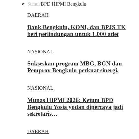
Semua
BPD HIPMI Bengkulu
DAERAH
Bank Bengkulu, KONI, dan BPJS TK
beri perlindungan untuk 1.000 atlet
NASIONAL
Sukseskan program MBG, BGN dan
Pemprov Bengkulu perkuat sinergi.
NASIONAL
Munas HIPMI 2026: Ketum BPD
Bengkulu Yosia yodan dipercaya jadi
sekretaris…
DAERAH