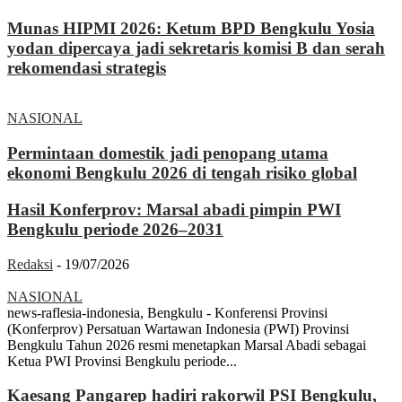
Munas HIPMI 2026: Ketum BPD Bengkulu Yosia
yodan dipercaya jadi sekretaris komisi B dan serah
rekomendasi strategis
NASIONAL
Permintaan domestik jadi penopang utama
ekonomi Bengkulu 2026 di tengah risiko global
Hasil Konferprov: Marsal abadi pimpin PWI
Bengkulu periode 2026–2031
Redaksi
-
19/07/2026
NASIONAL
news-raflesia-indonesia, Bengkulu - Konferensi Provinsi
(Konferprov) Persatuan Wartawan Indonesia (PWI) Provinsi
Bengkulu Tahun 2026 resmi menetapkan Marsal Abadi sebagai
Ketua PWI Provinsi Bengkulu periode...
Kaesang Pangarep hadiri rakorwil PSI Bengkulu,