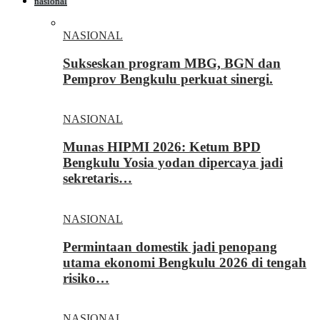
nasional
NASIONAL
Sukseskan program MBG, BGN dan
Pemprov Bengkulu perkuat sinergi.
NASIONAL
Munas HIPMI 2026: Ketum BPD
Bengkulu Yosia yodan dipercaya jadi
sekretaris…
NASIONAL
Permintaan domestik jadi penopang
utama ekonomi Bengkulu 2026 di tengah
risiko…
NASIONAL