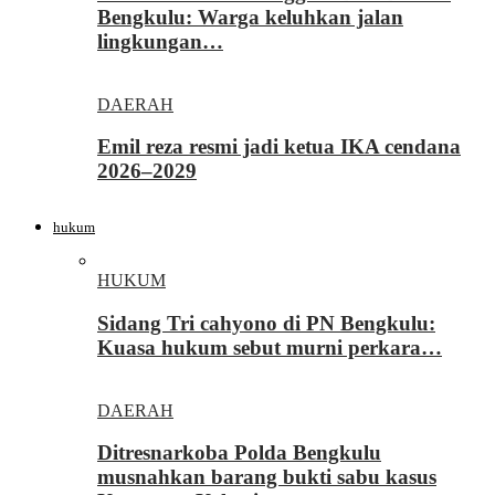
Bengkulu: Warga keluhkan jalan
lingkungan…
DAERAH
Emil reza resmi jadi ketua IKA cendana
2026–2029
hukum
HUKUM
Sidang Tri cahyono di PN Bengkulu:
Kuasa hukum sebut murni perkara…
DAERAH
Ditresnarkoba Polda Bengkulu
musnahkan barang bukti sabu kasus