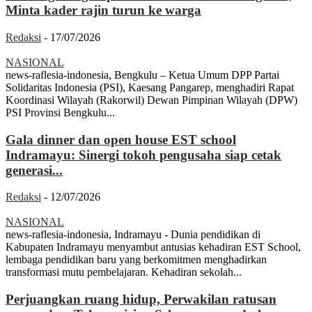
Minta kader rajin turun ke warga
Redaksi
-
17/07/2026
NASIONAL
news-raflesia-indonesia, Bengkulu – Ketua Umum DPP Partai
Solidaritas Indonesia (PSI), Kaesang Pangarep, menghadiri Rapat
Koordinasi Wilayah (Rakorwil) Dewan Pimpinan Wilayah (DPW)
PSI Provinsi Bengkulu...
Gala dinner dan open house EST school
Indramayu: Sinergi tokoh pengusaha siap cetak
generasi...
Redaksi
-
12/07/2026
NASIONAL
news-raflesia-indonesia, Indramayu - Dunia pendidikan di
Kabupaten Indramayu menyambut antusias kehadiran EST School,
lembaga pendidikan baru yang berkomitmen menghadirkan
transformasi mutu pembelajaran. Kehadiran sekolah...
Perjuangkan ruang hidup, Perwakilan ratusan