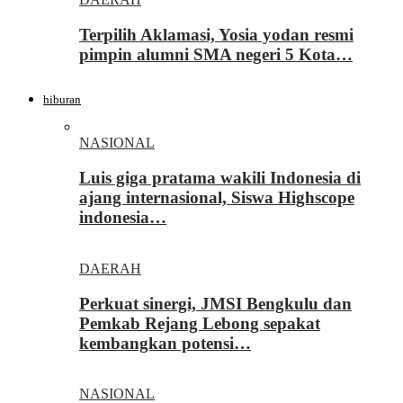
Terpilih Aklamasi, Yosia yodan resmi
pimpin alumni SMA negeri 5 Kota…
hiburan
NASIONAL
Luis giga pratama wakili Indonesia di
ajang internasional, Siswa Highscope
indonesia…
DAERAH
Perkuat sinergi, JMSI Bengkulu dan
Pemkab Rejang Lebong sepakat
kembangkan potensi…
NASIONAL