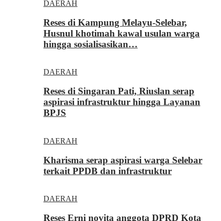
DAERAH
Reses di Kampung Melayu-Selebar,
Husnul khotimah kawal usulan warga
hingga sosialisasikan…
DAERAH
Reses di Singaran Pati, Riuslan serap
aspirasi infrastruktur hingga Layanan
BPJS
DAERAH
Kharisma serap aspirasi warga Selebar
terkait PPDB dan infrastruktur
DAERAH
Reses Erni novita anggota DPRD Kota