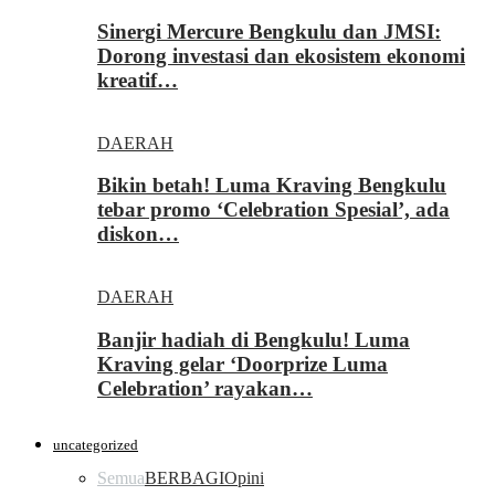
Sinergi Mercure Bengkulu dan JMSI:
Dorong investasi dan ekosistem ekonomi
kreatif…
DAERAH
Bikin betah! Luma Kraving Bengkulu
tebar promo ‘Celebration Spesial’, ada
diskon…
DAERAH
Banjir hadiah di Bengkulu! Luma
Kraving gelar ‘Doorprize Luma
Celebration’ rayakan…
uncategorized
Semua
BERBAGI
Opini