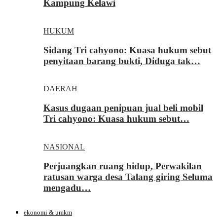
Kampung Kelawi
HUKUM
Sidang Tri cahyono: Kuasa hukum sebut
penyitaan barang bukti, Diduga tak…
DAERAH
Kasus dugaan penipuan jual beli mobil
Tri cahyono: Kuasa hukum sebut…
NASIONAL
Perjuangkan ruang hidup, Perwakilan
ratusan warga desa Talang giring Seluma
mengadu…
ekonomi & umkm