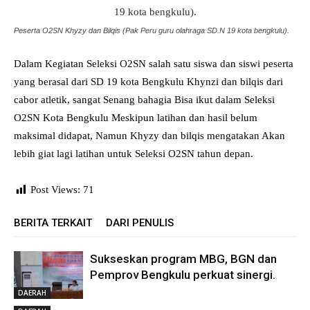
Peserta O2SN Khyzy dan Bilqis (Pak Peru guru olahraga SD.N 19 kota bengkulu).
Dalam Kegiatan Seleksi O2SN salah satu siswa dan siswi peserta
yang berasal dari SD 19 kota Bengkulu Khynzi dan bilqis dari
cabor atletik, sangat Senang bahagia Bisa ikut dalam Seleksi
O2SN Kota Bengkulu Meskipun latihan dan hasil belum
maksimal didapat, Namun Khyzy dan bilqis mengatakan Akan
lebih giat lagi latihan untuk Seleksi O2SN tahun depan.
Post Views:
71
BERITA TERKAIT
DARI PENULIS
Sukseskan program MBG, BGN dan
Pemprov Bengkulu perkuat sinergi.
DAERAH