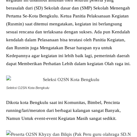
kegiatan ini disambut antusias oleh seluruh peserta yang
berasalah dari (SD) Sekolah dasar dan (SMP) Sekolah Menengah
Pertama Se-Kota Bengkulu. Ketua Panitia Pelaksanaan Kegiatan
(Rusmin) saat ditemui mengatakan, kegiatan ini berlangsung
sesuai rencana dan terlaksana dengan sukses. Ada pun Kendalah
kendalah dalam Pelasanaan bisa teratasi oleh Panitia Kegiatan,
dan Rusmin juga Mengatakan Besar harapan nya untuk
Kedepannya agar kegiatan ini lebih baik lagi, pemerintah daerah
dapat Memberikan Perhatian Lebih dalam kegiatan Olah raga ini.
Seleksi O2SN Kota Bengkulu
Dikota kota Bengkulu saat ini Komunitas, Bimbel, Pencinta
running/lari/meraton dari berbagai kalangan sangat Banyak,
Namun Untuk event-event Kegiatan Masih sangat sedikit.