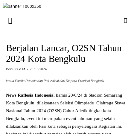
Berjalan Lancar, O2SN Tahun
2024 Kota Bengkulu
Penulis
def
-
20/06/2024
ketua Panitia Rusmin dan Pak zainal dari Dispora Provinsi Bengkulu.
News Raflesia Indonesia.
kamis 20/6/24 di Stadion Semarang
Kota Bengkulu, dilaksanaan Seleksi Olimpiade Olahraga Siswa
Nasional Tahun 2024 (O2SN) Cabor Atletik tingkat kota
Bengkulu, event ini merupakan event tahunan yang selalu
dilaksankan oleh Pasi kota sebagai penyelengara Kegiatan ini,