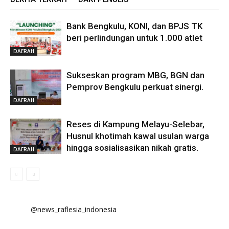
Bank Bengkulu, KONI, dan BPJS TK
beri perlindungan untuk 1.000 atlet
DAERAH
Sukseskan program MBG, BGN dan
Pemprov Bengkulu perkuat sinergi.
DAERAH
Reses di Kampung Melayu-Selebar,
Husnul khotimah kawal usulan warga
hingga sosialisasikan nikah gratis.
DAERAH
@news_raflesia_indonesia