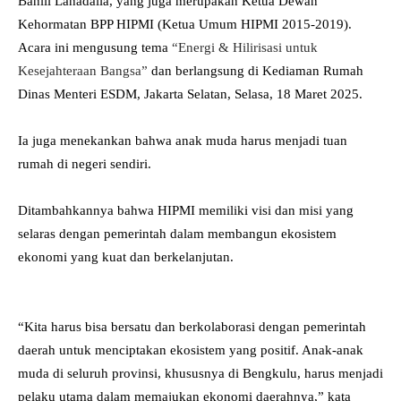
Bahlil Lahadalia, yang juga merupakan Ketua Dewan
Kehormatan BPP HIPMI (Ketua Umum HIPMI 2015-2019).
Acara ini mengusung tema
“Energi & Hilirisasi untuk
Kesejahteraan Bangsa”
dan berlangsung di Kediaman Rumah
Dinas Menteri ESDM, Jakarta Selatan, Selasa, 18 Maret 2025.
Ia juga menekankan bahwa anak muda harus menjadi tuan
rumah di negeri sendiri.
Ditambahkannya bahwa HIPMI memiliki visi dan misi yang
selaras dengan pemerintah dalam membangun ekosistem
ekonomi yang kuat dan berkelanjutan.
“Kita harus bisa bersatu dan berkolaborasi dengan pemerintah
daerah untuk menciptakan ekosistem yang positif. Anak-anak
muda di seluruh provinsi, khususnya di Bengkulu, harus menjadi
pelaku utama dalam memajukan ekonomi daerahnya,” kata