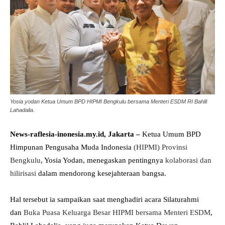
Yosia yodan Ketua Umum BPD HIPMI Bengkulu bersama Menteri ESDM RI Bahlil
Lahadalia.
News-raflesia-inonesia.my.id, Jakarta –
Ketua Umum BPD
Himpunan Pengusaha Muda Indonesia
(HIPMI) Provinsi
Bengkulu
, Yosia Yodan, menegaskan pentingnya
kolaborasi dan
hilirisasi
dalam mendorong kesejahteraan bangsa.
Hal tersebut ia sampaikan saat menghadiri acara Silaturahmi
dan
Buka Puasa Keluarga Besar HIPMI bersama Menteri ESDM
,