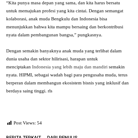
“Kita punya masa depan yang sama, dan kita harus bersatu
untuk memajukan profesi yang kita cintai. Dengan semangat
kolaborasi, anak muda Bengkulu dan Indonesia bisa
menunjukkan bahwa kita mampu bersaing dan berkontribusi
nyata dalam pembangunan bangsa,” pungkasnya.
Dengan semakin banyaknya anak muda yang terlibat dalam
dunia usaha dan sektor hilirisasi, harapan untuk
menciptakan
Indonesia yang lebih maju dan mandiri
semakin
nyata. HIPMI, sebagai wadah bagi para pengusaha muda, terus
berperan dalam membangun ekosistem bisnis yang inklusif dan
berdaya saing tinggi. rls
Post Views:
54
BERITA TERKAIT
DARI PENULIS