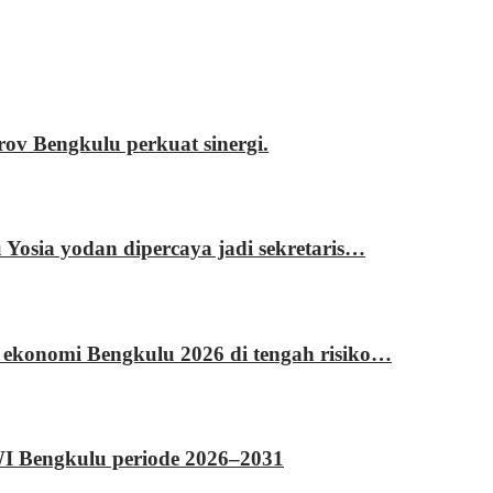
 Bengkulu perkuat sinergi.
sia yodan dipercaya jadi sekretaris…
 ekonomi Bengkulu 2026 di tengah risiko…
WI Bengkulu periode 2026–2031