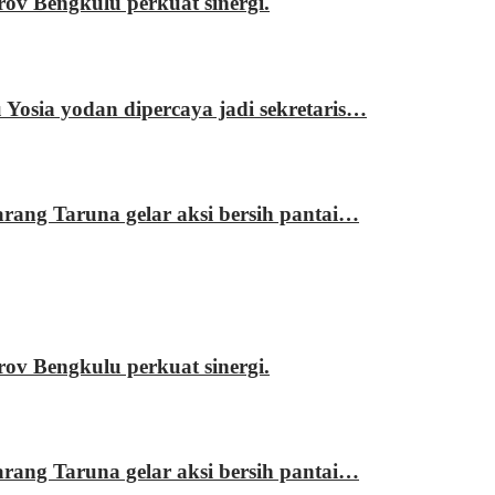
 Bengkulu perkuat sinergi.
sia yodan dipercaya jadi sekretaris…
ng Taruna gelar aksi bersih pantai…
 Bengkulu perkuat sinergi.
ng Taruna gelar aksi bersih pantai…