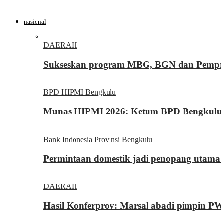
nasional
DAERAH
Sukseskan program MBG, BGN dan Pemprov
BPD HIPMI Bengkulu
Munas HIPMI 2026: Ketum BPD Bengkulu Yo
Bank Indonesia Provinsi Bengkulu
Permintaan domestik jadi penopang utama
DAERAH
Hasil Konferprov: Marsal abadi pimpin P