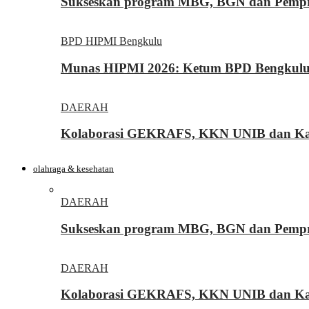
Sukseskan program MBG, BGN dan Pemprov
BPD HIPMI Bengkulu
Munas HIPMI 2026: Ketum BPD Bengkulu Yo
DAERAH
Kolaborasi GEKRAFS, KKN UNIB dan Kara
olahraga & kesehatan
DAERAH
Sukseskan program MBG, BGN dan Pemprov
DAERAH
Kolaborasi GEKRAFS, KKN UNIB dan Kara