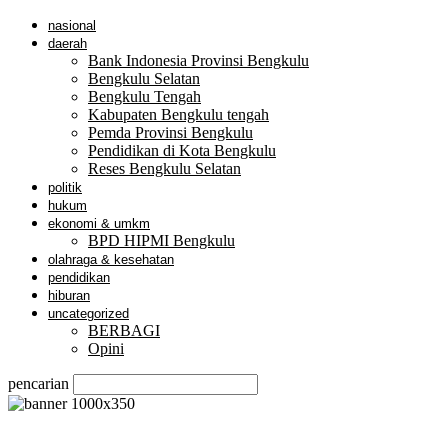
nasional
daerah
Bank Indonesia Provinsi Bengkulu
Bengkulu Selatan
Bengkulu Tengah
Kabupaten Bengkulu tengah
Pemda Provinsi Bengkulu
Pendidikan di Kota Bengkulu
Reses Bengkulu Selatan
politik
hukum
ekonomi & umkm
BPD HIPMI Bengkulu
olahraga & kesehatan
pendidikan
hiburan
uncategorized
BERBAGI
Opini
pencarian