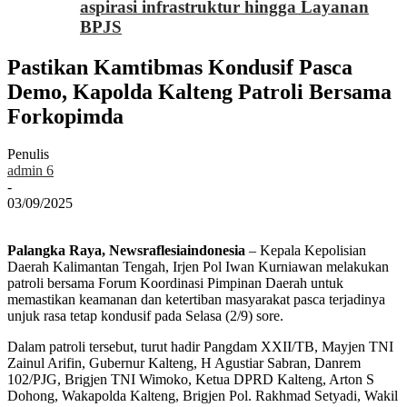
aspirasi infrastruktur hingga Layanan
BPJS
Pastikan Kamtibmas Kondusif Pasca
Demo, Kapolda Kalteng Patroli Bersama
Forkopimda
Penulis
admin 6
-
03/09/2025
Palangka Raya, Newsraflesiaindonesia
– Kepala Kepolisian
Daerah Kalimantan Tengah, Irjen Pol Iwan Kurniawan melakukan
patroli bersama Forum Koordinasi Pimpinan Daerah untuk
memastikan keamanan dan ketertiban masyarakat pasca terjadinya
unjuk rasa tetap kondusif pada Selasa (2/9) sore.
Dalam patroli tersebut, turut hadir Pangdam XXII/TB, Mayjen TNI
Zainul Arifin, Gubernur Kalteng, H Agustiar Sabran, Danrem
102/PJG, Brigjen TNI Wimoko, Ketua DPRD Kalteng, Arton S
Dohong, Wakapolda Kalteng, Brigjen Pol. Rakhmad Setyadi, Wakil