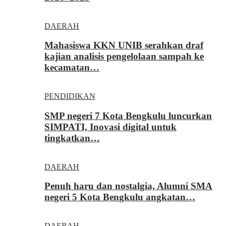
DAERAH
Mahasiswa KKN UNIB serahkan draf
kajian analisis pengelolaan sampah ke
kecamatan…
PENDIDIKAN
SMP negeri 7 Kota Bengkulu luncurkan
SIMPATI, Inovasi digital untuk
tingkatkan…
DAERAH
Penuh haru dan nostalgia, Alumni SMA
negeri 5 Kota Bengkulu angkatan…
DAERAH