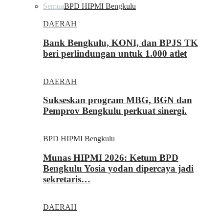
Semua
BPD HIPMI Bengkulu
DAERAH
Bank Bengkulu, KONI, dan BPJS TK
beri perlindungan untuk 1.000 atlet
DAERAH
Sukseskan program MBG, BGN dan
Pemprov Bengkulu perkuat sinergi.
BPD HIPMI Bengkulu
Munas HIPMI 2026: Ketum BPD
Bengkulu Yosia yodan dipercaya jadi
sekretaris…
DAERAH