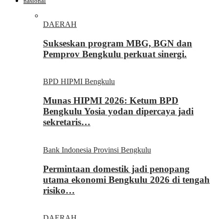
nasional
DAERAH
Sukseskan program MBG, BGN dan
Pemprov Bengkulu perkuat sinergi.
BPD HIPMI Bengkulu
Munas HIPMI 2026: Ketum BPD
Bengkulu Yosia yodan dipercaya jadi
sekretaris…
Bank Indonesia Provinsi Bengkulu
Permintaan domestik jadi penopang
utama ekonomi Bengkulu 2026 di tengah
risiko…
DAERAH