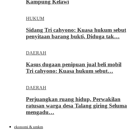
Kampung Kelawi
HUKUM
Sidang Tri cahyono: Kuasa hukum sebut
penyitaan barang bukti, Diduga tak…
DAERAH
Kasus dugaan penipuan jual beli mobil
Tri cahyono: Kuasa hukum sebut…
DAERAH
Perjuangkan ruang hidup, Perwakilan
ratusan warga desa Talang giring Seluma
mengadu…
ekonomi & umkm