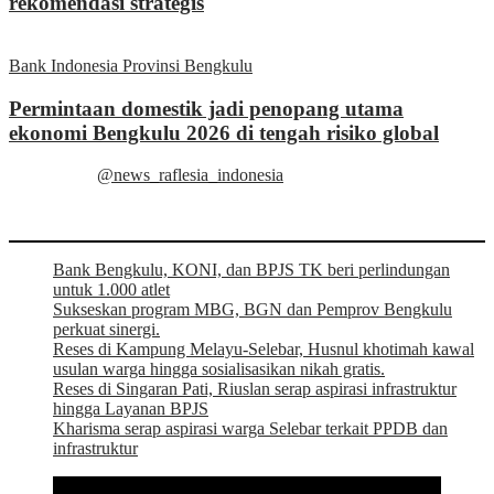
rekomendasi strategis
Bank Indonesia Provinsi Bengkulu
Permintaan domestik jadi penopang utama
ekonomi Bengkulu 2026 di tengah risiko global
@news_raflesia_indonesia
Bank Bengkulu, KONI, dan BPJS TK beri perlindungan
untuk 1.000 atlet
Sukseskan program MBG, BGN dan Pemprov Bengkulu
perkuat sinergi.
Reses di Kampung Melayu-Selebar, Husnul khotimah kawal
usulan warga hingga sosialisasikan nikah gratis.
Reses di Singaran Pati, Riuslan serap aspirasi infrastruktur
hingga Layanan BPJS
Kharisma serap aspirasi warga Selebar terkait PPDB dan
infrastruktur