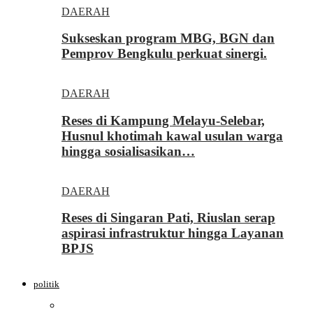
DAERAH
Sukseskan program MBG, BGN dan
Pemprov Bengkulu perkuat sinergi.
DAERAH
Reses di Kampung Melayu-Selebar,
Husnul khotimah kawal usulan warga
hingga sosialisasikan…
DAERAH
Reses di Singaran Pati, Riuslan serap
aspirasi infrastruktur hingga Layanan
BPJS
politik