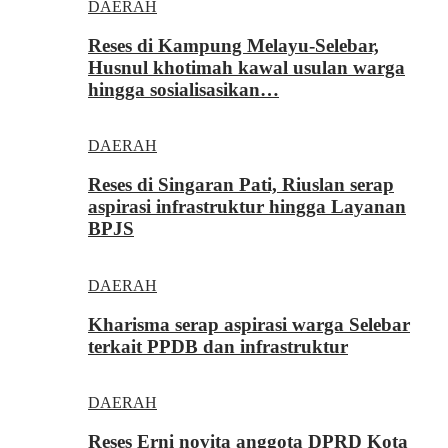
DAERAH
Reses di Kampung Melayu-Selebar,
Husnul khotimah kawal usulan warga
hingga sosialisasikan…
DAERAH
Reses di Singaran Pati, Riuslan serap
aspirasi infrastruktur hingga Layanan
BPJS
DAERAH
Kharisma serap aspirasi warga Selebar
terkait PPDB dan infrastruktur
DAERAH
Reses Erni novita anggota DPRD Kota