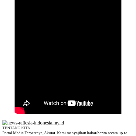
TENTANG KITA
Portal Media Terpercaya, Akurat. Kami menyajikan kabar/berita secara up-to-