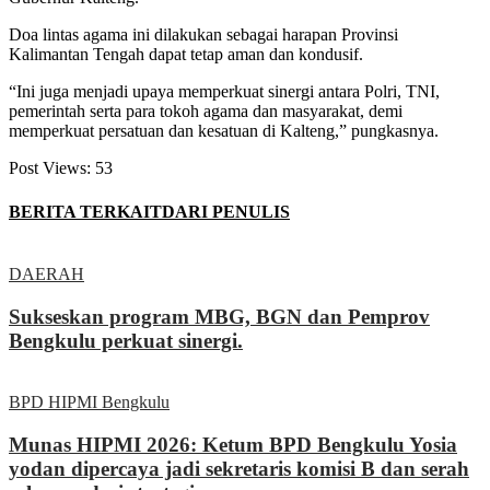
Doa lintas agama ini dilakukan sebagai harapan Provinsi
Kalimantan Tengah dapat tetap aman dan kondusif.
“Ini juga menjadi upaya memperkuat sinergi antara Polri, TNI,
pemerintah serta para tokoh agama dan masyarakat, demi
memperkuat persatuan dan kesatuan di Kalteng,” pungkasnya.
Post Views:
53
BERITA TERKAIT
DARI PENULIS
DAERAH
Sukseskan program MBG, BGN dan Pemprov
Bengkulu perkuat sinergi.
BPD HIPMI Bengkulu
Munas HIPMI 2026: Ketum BPD Bengkulu Yosia
yodan dipercaya jadi sekretaris komisi B dan serah