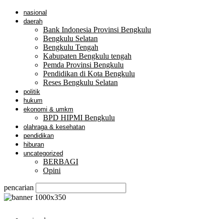
nasional
daerah
Bank Indonesia Provinsi Bengkulu
Bengkulu Selatan
Bengkulu Tengah
Kabupaten Bengkulu tengah
Pemda Provinsi Bengkulu
Pendidikan di Kota Bengkulu
Reses Bengkulu Selatan
politik
hukum
ekonomi & umkm
BPD HIPMI Bengkulu
olahraga & kesehatan
pendidikan
hiburan
uncategorized
BERBAGI
Opini
pencarian