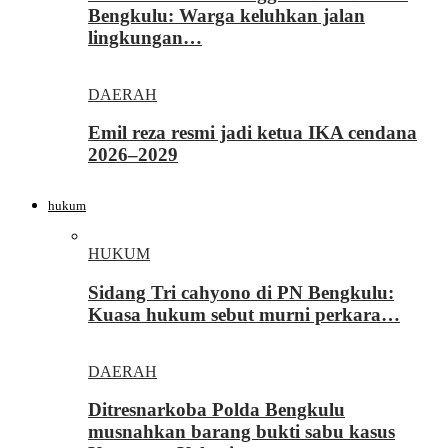
Bengkulu: Warga keluhkan jalan
lingkungan…
DAERAH
Emil reza resmi jadi ketua IKA cendana
2026–2029
hukum
HUKUM
Sidang Tri cahyono di PN Bengkulu:
Kuasa hukum sebut murni perkara…
DAERAH
Ditresnarkoba Polda Bengkulu
musnahkan barang bukti sabu kasus