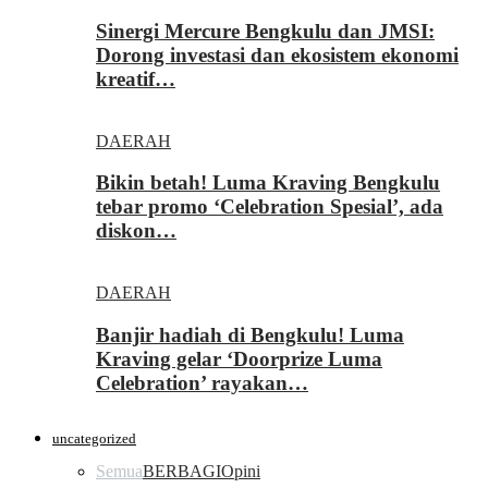
Sinergi Mercure Bengkulu dan JMSI:
Dorong investasi dan ekosistem ekonomi
kreatif…
DAERAH
Bikin betah! Luma Kraving Bengkulu
tebar promo ‘Celebration Spesial’, ada
diskon…
DAERAH
Banjir hadiah di Bengkulu! Luma
Kraving gelar ‘Doorprize Luma
Celebration’ rayakan…
uncategorized
Semua
BERBAGI
Opini