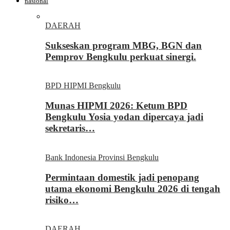
nasional
DAERAH
Sukseskan program MBG, BGN dan
Pemprov Bengkulu perkuat sinergi.
BPD HIPMI Bengkulu
Munas HIPMI 2026: Ketum BPD
Bengkulu Yosia yodan dipercaya jadi
sekretaris…
Bank Indonesia Provinsi Bengkulu
Permintaan domestik jadi penopang
utama ekonomi Bengkulu 2026 di tengah
risiko…
DAERAH