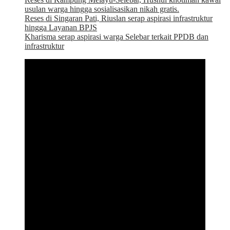
usulan warga hingga sosialisasikan nikah gratis.
Reses di Singaran Pati, Riuslan serap aspirasi infrastruktur
hingga Layanan BPJS
Kharisma serap aspirasi warga Selebar terkait PPDB dan
infrastruktur