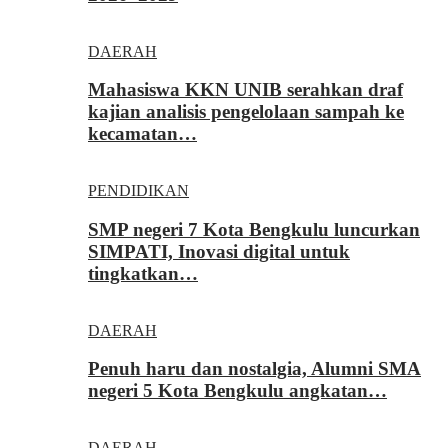
DAERAH
Mahasiswa KKN UNIB serahkan draf
kajian analisis pengelolaan sampah ke
kecamatan…
PENDIDIKAN
SMP negeri 7 Kota Bengkulu luncurkan
SIMPATI, Inovasi digital untuk
tingkatkan…
DAERAH
Penuh haru dan nostalgia, Alumni SMA
negeri 5 Kota Bengkulu angkatan…
DAERAH