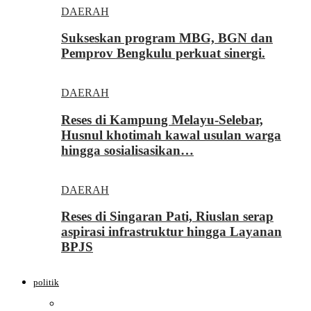
DAERAH
Sukseskan program MBG, BGN dan
Pemprov Bengkulu perkuat sinergi.
DAERAH
Reses di Kampung Melayu-Selebar,
Husnul khotimah kawal usulan warga
hingga sosialisasikan…
DAERAH
Reses di Singaran Pati, Riuslan serap
aspirasi infrastruktur hingga Layanan
BPJS
politik