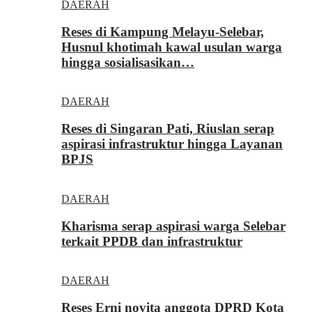
DAERAH
Reses di Kampung Melayu-Selebar,
Husnul khotimah kawal usulan warga
hingga sosialisasikan…
DAERAH
Reses di Singaran Pati, Riuslan serap
aspirasi infrastruktur hingga Layanan
BPJS
DAERAH
Kharisma serap aspirasi warga Selebar
terkait PPDB dan infrastruktur
DAERAH
Reses Erni novita anggota DPRD Kota