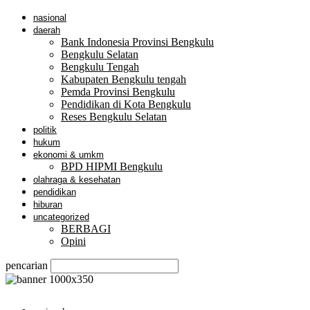
nasional
daerah
Bank Indonesia Provinsi Bengkulu
Bengkulu Selatan
Bengkulu Tengah
Kabupaten Bengkulu tengah
Pemda Provinsi Bengkulu
Pendidikan di Kota Bengkulu
Reses Bengkulu Selatan
politik
hukum
ekonomi & umkm
BPD HIPMI Bengkulu
olahraga & kesehatan
pendidikan
hiburan
uncategorized
BERBAGI
Opini
pencarian