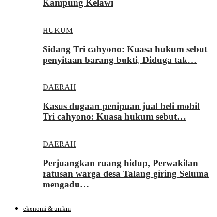
Kampung Kelawi
HUKUM
Sidang Tri cahyono: Kuasa hukum sebut
penyitaan barang bukti, Diduga tak…
DAERAH
Kasus dugaan penipuan jual beli mobil
Tri cahyono: Kuasa hukum sebut…
DAERAH
Perjuangkan ruang hidup, Perwakilan
ratusan warga desa Talang giring Seluma
mengadu…
ekonomi & umkm