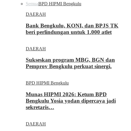
Semua
BPD HIPMI Bengkulu
DAERAH
Bank Bengkulu, KONI, dan BPJS TK
beri perlindungan untuk 1.000 atlet
DAERAH
Sukseskan program MBG, BGN dan
Pemprov Bengkulu perkuat sinergi.
BPD HIPMI Bengkulu
Munas HIPMI 2026: Ketum BPD
Bengkulu Yosia yodan dipercaya jadi
sekretaris…
DAERAH