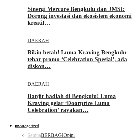
Sinergi Mercure Bengkulu dan JMSI:
Dorong investasi dan ekosistem ekonomi
kreatif…
DAERAH
Bikin betah! Luma Kraving Bengkulu
tebar promo ‘Celebration Spesial’, ada
diskon…
DAERAH
Banjir hadiah di Bengkulu! Luma
Kraving gelar ‘Doorprize Luma
Celebration’ rayakan…
uncategorized
Semua
BERBAGI
Opini