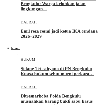
Bengkulu: Warga keluhkan jalan
lingkungan…
DAERAH
Emil reza resmi jadi ketua IKA cendana
2026–2029
hukum
HUKUM
Sidang Tri cahyono di PN Bengkulu:
Kuasa hukum sebut murni perkara…
DAERAH
Ditresnarkoba Polda Bengkulu
musnahkan barang bukti sabu kasus