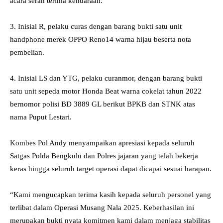
acara serah terima kendaraan.
‎3. Inisial R, pelaku curas dengan barang bukti satu unit
handphone merek OPPO Reno14 warna hijau beserta nota
pembelian.
‎4. Inisial LS dan YTG, pelaku curanmor, dengan barang bukti
satu unit sepeda motor Honda Beat warna cokelat tahun 2022
bernomor polisi BD 3889 GL berikut BPKB dan STNK atas
nama Puput Lestari.
‎Kombes Pol Andy menyampaikan apresiasi kepada seluruh
Satgas Polda Bengkulu dan Polres jajaran yang telah bekerja
keras hingga seluruh target operasi dapat dicapai sesuai harapan.
‎“Kami mengucapkan terima kasih kepada seluruh personel yang
terlibat dalam Operasi Musang Nala 2025. Keberhasilan ini
merupakan bukti nyata komitmen kami dalam menjaga stabilitas