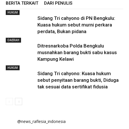
BERITA TERKAIT
DARI PENULIS
HUKUM
Sidang Tri cahyono di PN Bengkulu:
Kuasa hukum sebut murni perkara
perdata, Bukan pidana
DAERAH
Ditresnarkoba Polda Bengkulu
musnahkan barang bukti sabu kasus
Kampung Kelawi
HUKUM
Sidang Tri cahyono: Kuasa hukum
sebut penyitaan barang bukti, Diduga
tak sesuai data sertifikat fidusia
@news_raflesia_indonesia