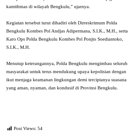
kamtibmas di wilayah Bengkulu,” ujarnya.
‎Kegiatan tersebut turut dihadiri oleh Dirreskrimum Polda
Bengkulu Kombes Pol Andjas Adipermana, S.I.K., M.H., serta
Karo Ops Polda Bengkulu Kombes Pol Ponjto Soediantoko,
S.I.K., M.H.
‎Menutup keterangannya, Polda Bengkulu mengimbau seluruh
masyarakat untuk terus mendukung upaya kepolisian dengan
ikut menjaga keamanan lingkungan demi terciptanya suasana
yang aman, nyaman, dan kondusif di Provinsi Bengkulu.
Post Views:
54