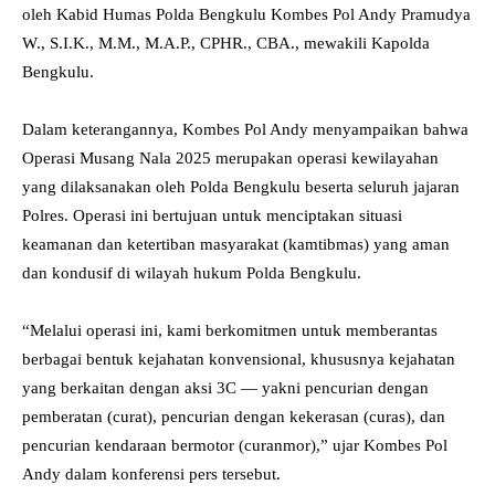
oleh Kabid Humas Polda Bengkulu Kombes Pol Andy Pramudya
W., S.I.K., M.M., M.A.P., CPHR., CBA., mewakili Kapolda
Bengkulu.
‎Dalam keterangannya, Kombes Pol Andy menyampaikan bahwa
Operasi Musang Nala 2025 merupakan operasi kewilayahan
yang dilaksanakan oleh Polda Bengkulu beserta seluruh jajaran
Polres. Operasi ini bertujuan untuk menciptakan situasi
keamanan dan ketertiban masyarakat (kamtibmas) yang aman
dan kondusif di wilayah hukum Polda Bengkulu.
‎“Melalui operasi ini, kami berkomitmen untuk memberantas
berbagai bentuk kejahatan konvensional, khususnya kejahatan
yang berkaitan dengan aksi 3C — yakni pencurian dengan
pemberatan (curat), pencurian dengan kekerasan (curas), dan
pencurian kendaraan bermotor (curanmor),” ujar Kombes Pol
Andy dalam konferensi pers tersebut.