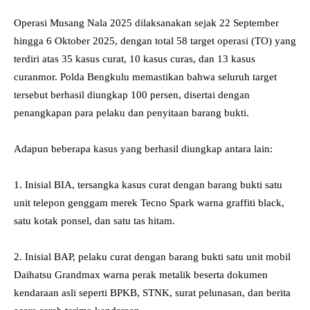
‎Operasi Musang Nala 2025 dilaksanakan sejak 22 September
hingga 6 Oktober 2025, dengan total 58 target operasi (TO) yang
terdiri atas 35 kasus curat, 10 kasus curas, dan 13 kasus
curanmor. Polda Bengkulu memastikan bahwa seluruh target
tersebut berhasil diungkap 100 persen, disertai dengan
penangkapan para pelaku dan penyitaan barang bukti.
‎Adapun beberapa kasus yang berhasil diungkap antara lain:
‎1. Inisial BIA, tersangka kasus curat dengan barang bukti satu
unit telepon genggam merek Tecno Spark warna graffiti black,
satu kotak ponsel, dan satu tas hitam.
‎2. Inisial BAP, pelaku curat dengan barang bukti satu unit mobil
Daihatsu Grandmax warna perak metalik beserta dokumen
kendaraan asli seperti BPKB, STNK, surat pelunasan, dan berita