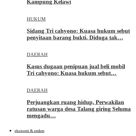
Kampung Kelawi
HUKUM
Sidang Tri cahyono: Kuasa hukum sebut
penyitaan barang bukti, Diduga tak…
DAERAH
Kasus dugaan penipuan jual beli mobil
Tri cahyono: Kuasa hukum sebut…
DAERAH
Perjuangkan ruang hidup, Perwakilan
ratusan warga desa Talang giring Seluma
mengadu…
ekonomi & umkm