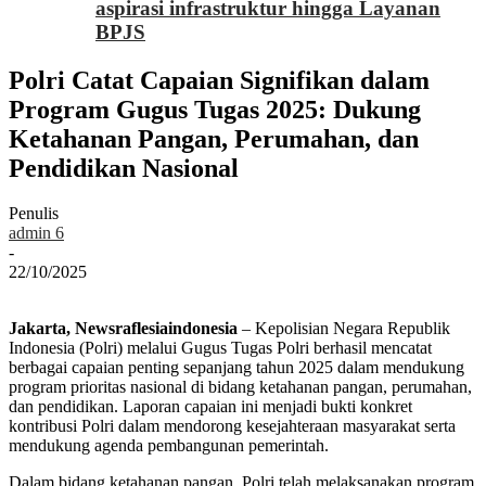
aspirasi infrastruktur hingga Layanan
BPJS
Polri Catat Capaian Signifikan dalam
Program Gugus Tugas 2025: Dukung
Ketahanan Pangan, Perumahan, dan
Pendidikan Nasional
Penulis
admin 6
-
22/10/2025
Jakarta, Newsraflesiaindonesia
– Kepolisian Negara Republik
Indonesia (Polri) melalui Gugus Tugas Polri berhasil mencatat
berbagai capaian penting sepanjang tahun 2025 dalam mendukung
program prioritas nasional di bidang ketahanan pangan, perumahan,
dan pendidikan. Laporan capaian ini menjadi bukti konkret
kontribusi Polri dalam mendorong kesejahteraan masyarakat serta
mendukung agenda pembangunan pemerintah.
Dalam bidang ketahanan pangan, Polri telah melaksanakan program