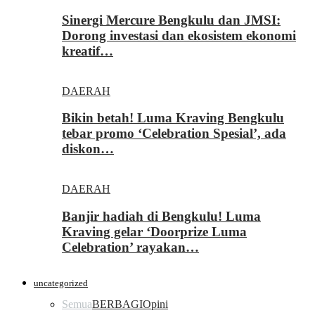
Sinergi Mercure Bengkulu dan JMSI:
Dorong investasi dan ekosistem ekonomi
kreatif…
DAERAH
Bikin betah! Luma Kraving Bengkulu
tebar promo ‘Celebration Spesial’, ada
diskon…
DAERAH
Banjir hadiah di Bengkulu! Luma
Kraving gelar ‘Doorprize Luma
Celebration’ rayakan…
uncategorized
Semua
BERBAGI
Opini