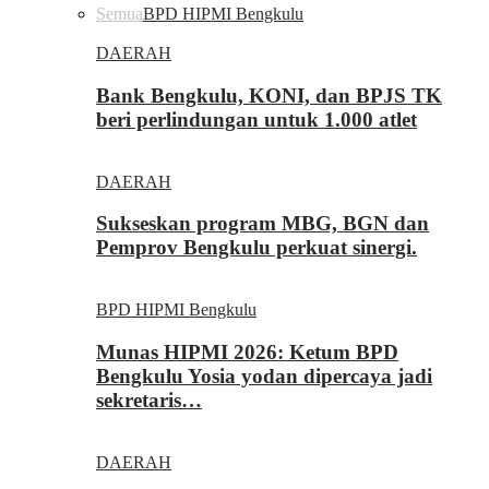
Semua
BPD HIPMI Bengkulu
DAERAH
Bank Bengkulu, KONI, dan BPJS TK
beri perlindungan untuk 1.000 atlet
DAERAH
Sukseskan program MBG, BGN dan
Pemprov Bengkulu perkuat sinergi.
BPD HIPMI Bengkulu
Munas HIPMI 2026: Ketum BPD
Bengkulu Yosia yodan dipercaya jadi
sekretaris…
DAERAH