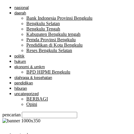
nasional
daerah
Bank Indonesia Provinsi Bengkulu
Bengkulu Selatan
Bengkulu Tengah
Kabupaten Bengkulu tengah
Pemda Provinsi Bengkulu
Pendidikan di Kota Bengkulu
Reses Bengkulu Selatan
politik
hukum
ekonomi & umkm
BPD HIPMI Bengkulu
olahraga & kesehatan
pendidikan
hiburan
uncategorized
BERBAGI
Opini
pencarian