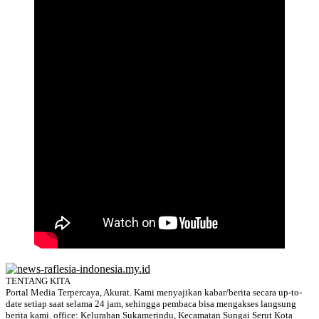
TENTANG KITA
Portal Media Terpercaya, Akurat. Kami menyajikan kabar/berita secara up-to-
date setiap saat selama 24 jam, sehingga pembaca bisa mengakses langsung
berita kami. office: Kelurahan Sukamerindu, Kecamatan Sungai Serut Kota