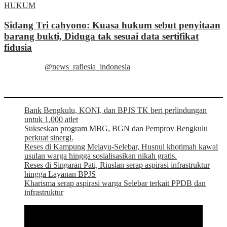
HUKUM
Sidang Tri cahyono: Kuasa hukum sebut penyitaan
barang bukti, Diduga tak sesuai data sertifikat
fidusia
@news_raflesia_indonesia
Bank Bengkulu, KONI, dan BPJS TK beri perlindungan
untuk 1.000 atlet
Sukseskan program MBG, BGN dan Pemprov Bengkulu
perkuat sinergi.
Reses di Kampung Melayu-Selebar, Husnul khotimah kawal
usulan warga hingga sosialisasikan nikah gratis.
Reses di Singaran Pati, Riuslan serap aspirasi infrastruktur
hingga Layanan BPJS
Kharisma serap aspirasi warga Selebar terkait PPDB dan
infrastruktur