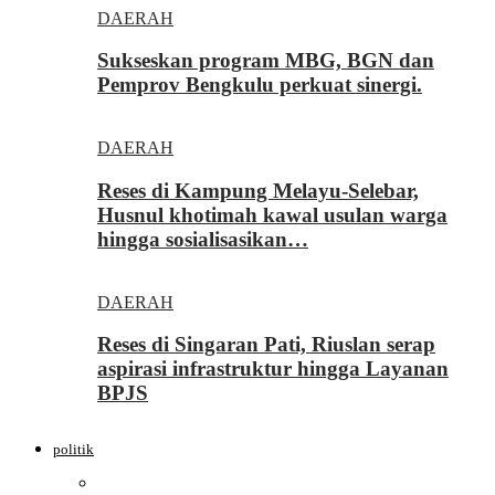
DAERAH
Sukseskan program MBG, BGN dan
Pemprov Bengkulu perkuat sinergi.
DAERAH
Reses di Kampung Melayu-Selebar,
Husnul khotimah kawal usulan warga
hingga sosialisasikan…
DAERAH
Reses di Singaran Pati, Riuslan serap
aspirasi infrastruktur hingga Layanan
BPJS
politik