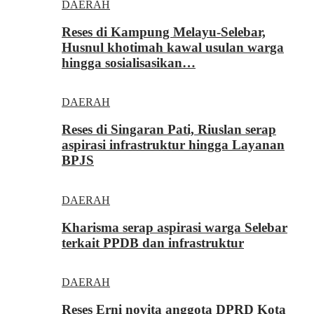
DAERAH
Reses di Kampung Melayu-Selebar,
Husnul khotimah kawal usulan warga
hingga sosialisasikan…
DAERAH
Reses di Singaran Pati, Riuslan serap
aspirasi infrastruktur hingga Layanan
BPJS
DAERAH
Kharisma serap aspirasi warga Selebar
terkait PPDB dan infrastruktur
DAERAH
Reses Erni novita anggota DPRD Kota