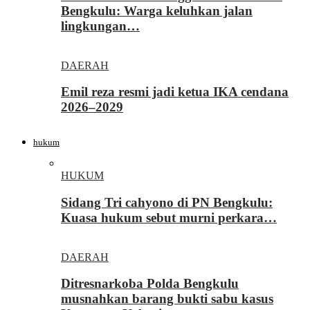
Bengkulu: Warga keluhkan jalan
lingkungan…
DAERAH
Emil reza resmi jadi ketua IKA cendana
2026–2029
hukum
HUKUM
Sidang Tri cahyono di PN Bengkulu:
Kuasa hukum sebut murni perkara…
DAERAH
Ditresnarkoba Polda Bengkulu
musnahkan barang bukti sabu kasus