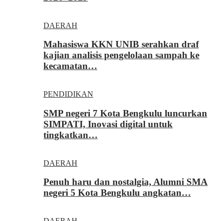
DAERAH
Mahasiswa KKN UNIB serahkan draf
kajian analisis pengelolaan sampah ke
kecamatan…
PENDIDIKAN
SMP negeri 7 Kota Bengkulu luncurkan
SIMPATI, Inovasi digital untuk
tingkatkan…
DAERAH
Penuh haru dan nostalgia, Alumni SMA
negeri 5 Kota Bengkulu angkatan…
DAERAH