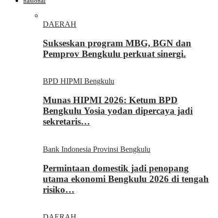
nasional
DAERAH
Sukseskan program MBG, BGN dan
Pemprov Bengkulu perkuat sinergi.
BPD HIPMI Bengkulu
Munas HIPMI 2026: Ketum BPD
Bengkulu Yosia yodan dipercaya jadi
sekretaris…
Bank Indonesia Provinsi Bengkulu
Permintaan domestik jadi penopang
utama ekonomi Bengkulu 2026 di tengah
risiko…
DAERAH