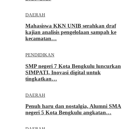
DAERAH
Mahasiswa KKN UNIB serahkan draf
kajian analisis pengelolaan sampah ke
kecamatan…
PENDIDIKAN
SMP negeri 7 Kota Bengkulu luncurkan
SIMPATI, Inovasi digital untuk
tingkatkan…
DAERAH
Penuh haru dan nostalgia, Alumni SMA
negeri 5 Kota Bengkulu angkatan…
DAERAH