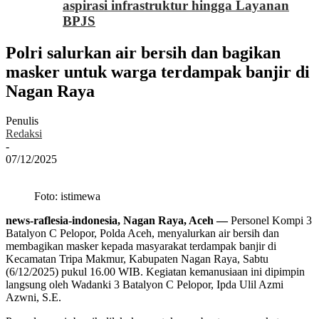
aspirasi infrastruktur hingga Layanan
BPJS
Polri salurkan air bersih dan bagikan
masker untuk warga terdampak banjir di
Nagan Raya
Penulis
Redaksi
-
07/12/2025
Foto: istimewa
news-raflesia-indonesia, Nagan Raya, Aceh —
Personel Kompi 3
Batalyon C Pelopor, Polda Aceh, menyalurkan air bersih dan
membagikan masker kepada masyarakat terdampak banjir di
Kecamatan Tripa Makmur, Kabupaten Nagan Raya, Sabtu
(6/12/2025) pukul 16.00 WIB. Kegiatan kemanusiaan ini dipimpin
langsung oleh Wadanki 3 Batalyon C Pelopor, Ipda Ulil Azmi
Azwni, S.E.