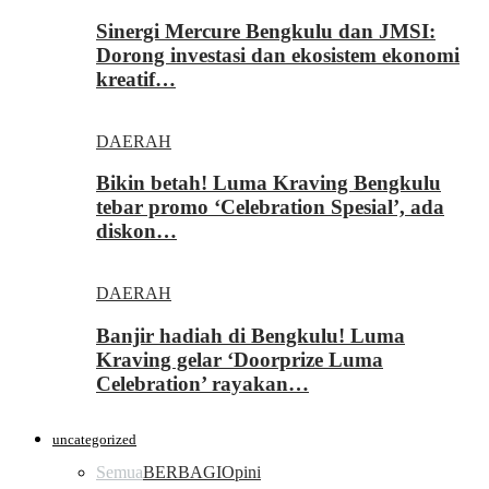
Sinergi Mercure Bengkulu dan JMSI:
Dorong investasi dan ekosistem ekonomi
kreatif…
DAERAH
Bikin betah! Luma Kraving Bengkulu
tebar promo ‘Celebration Spesial’, ada
diskon…
DAERAH
Banjir hadiah di Bengkulu! Luma
Kraving gelar ‘Doorprize Luma
Celebration’ rayakan…
uncategorized
Semua
BERBAGI
Opini