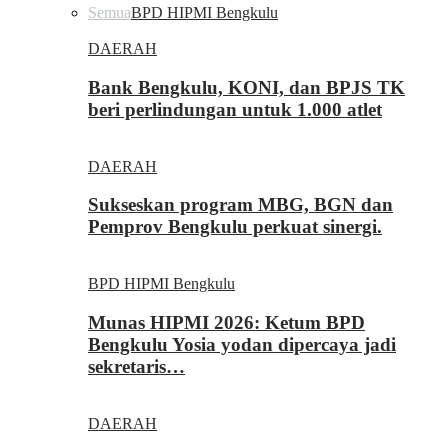
Semua
BPD HIPMI Bengkulu
DAERAH
Bank Bengkulu, KONI, dan BPJS TK
beri perlindungan untuk 1.000 atlet
DAERAH
Sukseskan program MBG, BGN dan
Pemprov Bengkulu perkuat sinergi.
BPD HIPMI Bengkulu
Munas HIPMI 2026: Ketum BPD
Bengkulu Yosia yodan dipercaya jadi
sekretaris…
DAERAH