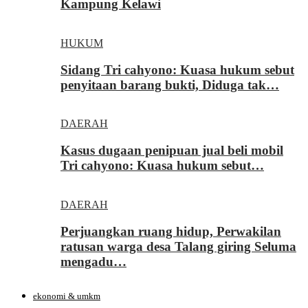
Kampung Kelawi
HUKUM
Sidang Tri cahyono: Kuasa hukum sebut
penyitaan barang bukti, Diduga tak…
DAERAH
Kasus dugaan penipuan jual beli mobil
Tri cahyono: Kuasa hukum sebut…
DAERAH
Perjuangkan ruang hidup, Perwakilan
ratusan warga desa Talang giring Seluma
mengadu…
ekonomi & umkm