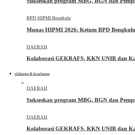
Sukseskan program MBG, BGN dan Pemprov
BPD HIPMI Bengkulu
Munas HIPMI 2026: Ketum BPD Bengkulu Yo
DAERAH
Kolaborasi GEKRAFS, KKN UNIB dan Kara
olahraga & kesehatan
DAERAH
Sukseskan program MBG, BGN dan Pemprov
DAERAH
Kolaborasi GEKRAFS, KKN UNIB dan Kara