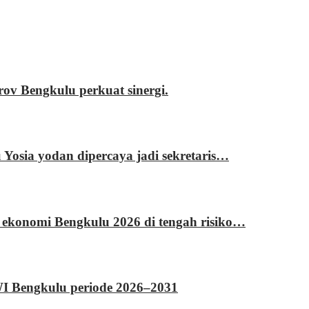
 Bengkulu perkuat sinergi.
sia yodan dipercaya jadi sekretaris…
 ekonomi Bengkulu 2026 di tengah risiko…
WI Bengkulu periode 2026–2031