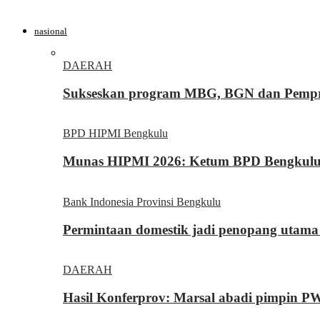
nasional
DAERAH
Sukseskan program MBG, BGN dan Pemprov
BPD HIPMI Bengkulu
Munas HIPMI 2026: Ketum BPD Bengkulu Yo
Bank Indonesia Provinsi Bengkulu
Permintaan domestik jadi penopang utama
DAERAH
Hasil Konferprov: Marsal abadi pimpin P