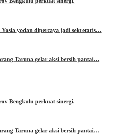
 Bengkulu perkuat sinergi.
sia yodan dipercaya jadi sekretaris…
ng Taruna gelar aksi bersih pantai…
 Bengkulu perkuat sinergi.
ng Taruna gelar aksi bersih pantai…