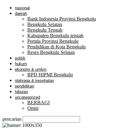
nasional
daerah
Bank Indonesia Provinsi Bengkulu
Bengkulu Selatan
Bengkulu Tengah
Kabupaten Bengkulu tengah
Pemda Provinsi Bengkulu
Pendidikan di Kota Bengkulu
Reses Bengkulu Selatan
politik
hukum
ekonomi & umkm
BPD HIPMI Bengkulu
olahraga & kesehatan
pendidikan
hiburan
uncategorized
BERBAGI
Opini
pencarian