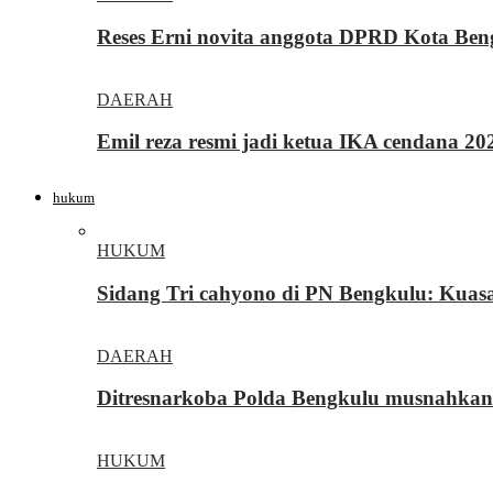
Reses Erni novita anggota DPRD Kota Be
DAERAH
Emil reza resmi jadi ketua IKA cendana 2
hukum
HUKUM
Sidang Tri cahyono di PN Bengkulu: Kua
DAERAH
Ditresnarkoba Polda Bengkulu musnahkan
HUKUM