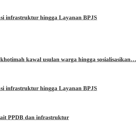
rasi infrastruktur hingga Layanan BPJS
khotimah kawal usulan warga hingga sosialisasikan
rasi infrastruktur hingga Layanan BPJS
kait PPDB dan infrastruktur