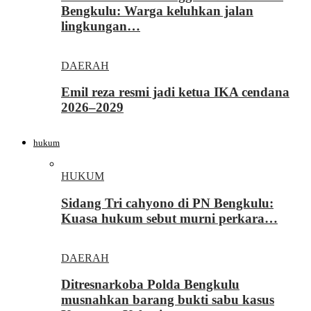
Bengkulu: Warga keluhkan jalan
lingkungan…
DAERAH
Emil reza resmi jadi ketua IKA cendana
2026–2029
hukum
HUKUM
Sidang Tri cahyono di PN Bengkulu:
Kuasa hukum sebut murni perkara…
DAERAH
Ditresnarkoba Polda Bengkulu
musnahkan barang bukti sabu kasus