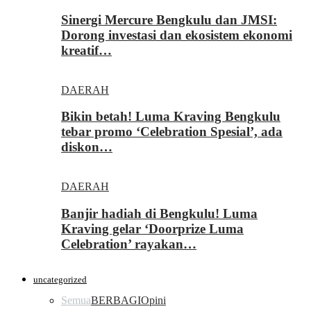
Sinergi Mercure Bengkulu dan JMSI:
Dorong investasi dan ekosistem ekonomi
kreatif…
DAERAH
Bikin betah! Luma Kraving Bengkulu
tebar promo ‘Celebration Spesial’, ada
diskon…
DAERAH
Banjir hadiah di Bengkulu! Luma
Kraving gelar ‘Doorprize Luma
Celebration’ rayakan…
uncategorized
Semua
BERBAGI
Opini