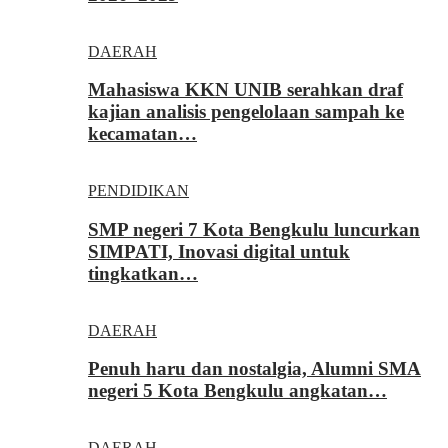
DAERAH
Mahasiswa KKN UNIB serahkan draf
kajian analisis pengelolaan sampah ke
kecamatan…
PENDIDIKAN
SMP negeri 7 Kota Bengkulu luncurkan
SIMPATI, Inovasi digital untuk
tingkatkan…
DAERAH
Penuh haru dan nostalgia, Alumni SMA
negeri 5 Kota Bengkulu angkatan…
DAERAH