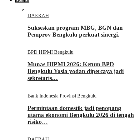
nasional
DAERAH
Sukseskan program MBG, BGN dan
Pemprov Bengkulu perkuat sinergi.
BPD HIPMI Bengkulu
Munas HIPMI 2026: Ketum BPD
Bengkulu Yosia yodan dipercaya jadi
sekretaris…
Bank Indonesia Provinsi Bengkulu
Permintaan domestik jadi penopang
utama ekonomi Bengkulu 2026 di tengah
risiko…
DAERAH