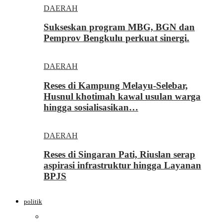
DAERAH
Sukseskan program MBG, BGN dan
Pemprov Bengkulu perkuat sinergi.
DAERAH
Reses di Kampung Melayu-Selebar,
Husnul khotimah kawal usulan warga
hingga sosialisasikan…
DAERAH
Reses di Singaran Pati, Riuslan serap
aspirasi infrastruktur hingga Layanan
BPJS
politik