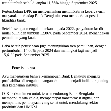
tetap tumbuh stabil di angka 11,56% hingga September 2025.
Pertumbuhan DPK ini mencerminkan meningkatnya kepercayaan
masyarakat terhadap Bank Bengkulu serta memperkuat posisi
likuiditas bank.
Setelah sempat mengalami tekanan pada 2022, penyaluran kredit
mulai pulih dan tumbuh 12,86% pada September 2024, menandakan
pemulihan yang kuat.
Laba bersih perusahaan juga menunjukkan tren pemulihan, dengan
pertumbuhan 14,66% pada 2024 dan meningkat lagi menjadi
15,61% pada September 2025.
Foto: istimewa
Ayu menegaskan bahwa kemampuan Bank Bengkulu menjaga
profitabilitas di tengah tantangan ekonomi menjadi indikator penting
dari ketahanan institusi.
OJK berkomitmen untuk terus mendorong Bank Bengkulu
memperkuat tata kelola, mempercepat transformasi digital, dan
memperluas pembiayaan yang sehat untuk mendukung sektor
produktif dan UMKM.