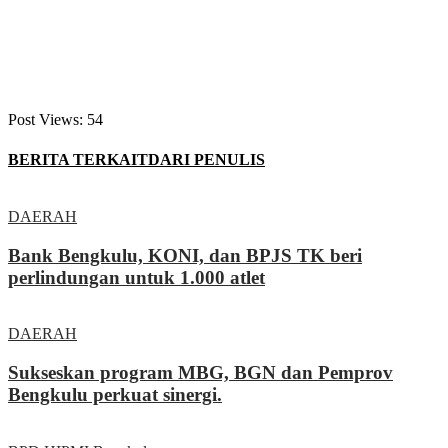
Post Views:
54
BERITA TERKAIT
DARI PENULIS
DAERAH
Bank Bengkulu, KONI, dan BPJS TK beri
perlindungan untuk 1.000 atlet
DAERAH
Sukseskan program MBG, BGN dan Pemprov
Bengkulu perkuat sinergi.