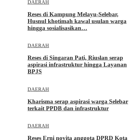
DAERAH
Reses di Kampung Melayu-Selebar,
Husnul khotimah kawal usulan warga
hingga sosialisasikan…
DAERAH
Reses di Singaran Pati, Riuslan serap
aspirasi infrastruktur hingga Layanan
BPJS
DAERAH
Kharisma serap aspirasi warga Selebar
terkait PPDB dan infrastruktur
DAERAH
Reses Erni novita anggota DPRD Kota