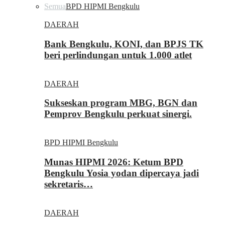
Semua
BPD HIPMI Bengkulu
DAERAH
Bank Bengkulu, KONI, dan BPJS TK
beri perlindungan untuk 1.000 atlet
DAERAH
Sukseskan program MBG, BGN dan
Pemprov Bengkulu perkuat sinergi.
BPD HIPMI Bengkulu
Munas HIPMI 2026: Ketum BPD
Bengkulu Yosia yodan dipercaya jadi
sekretaris…
DAERAH