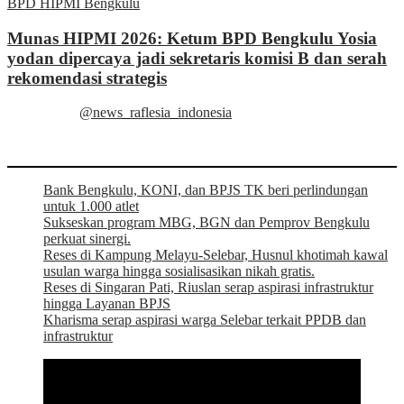
BPD HIPMI Bengkulu
Munas HIPMI 2026: Ketum BPD Bengkulu Yosia
yodan dipercaya jadi sekretaris komisi B dan serah
rekomendasi strategis
@news_raflesia_indonesia
Bank Bengkulu, KONI, dan BPJS TK beri perlindungan
untuk 1.000 atlet
Sukseskan program MBG, BGN dan Pemprov Bengkulu
perkuat sinergi.
Reses di Kampung Melayu-Selebar, Husnul khotimah kawal
usulan warga hingga sosialisasikan nikah gratis.
Reses di Singaran Pati, Riuslan serap aspirasi infrastruktur
hingga Layanan BPJS
Kharisma serap aspirasi warga Selebar terkait PPDB dan
infrastruktur