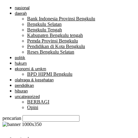
nasional
daerah
Bank Indonesia Provinsi Bengkulu
Bengkulu Selatan
Bengkulu Tengah
Kabupaten Bengkulu tengah
Pemda Provinsi Bengkulu
Pendidikan di Kota Bengkulu
Reses Bengkulu Selatan
politik
hukum
ekonomi & umkm
BPD HIPMI Bengkulu
olahraga & kesehatan
pendidikan
hiburan
uncategorized
BERBAGI
Opini
pencarian