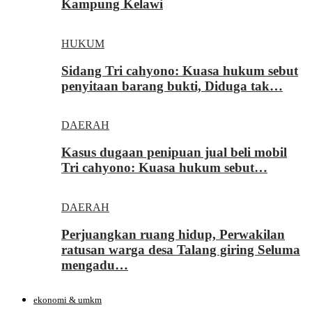
Kampung Kelawi
HUKUM
Sidang Tri cahyono: Kuasa hukum sebut
penyitaan barang bukti, Diduga tak…
DAERAH
Kasus dugaan penipuan jual beli mobil
Tri cahyono: Kuasa hukum sebut…
DAERAH
Perjuangkan ruang hidup, Perwakilan
ratusan warga desa Talang giring Seluma
mengadu…
ekonomi & umkm