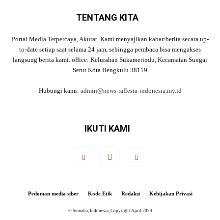
TENTANG KITA
Portal Media Terpercaya, Akurat. Kami menyajikan kabar/berita secara up-
to-date setiap saat selama 24 jam, sehingga pembaca bisa mengakses
langsung berita kami. office: Kelurahan Sukamerindu, Kecamatan Sungai
Serut Kota Bengkulu 38119
Hubungi kami:
admin@news-raflesia-indonesia.my.id
IKUTI KAMI
Pedoman media siber
Kode Etik
Redaksi
Kebijakan Privasi
© Sumatra, Indonesia, Copyright April 2024