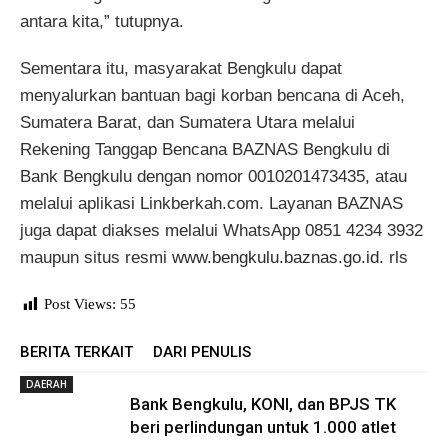
antara kita,” tutupnya.
Sementara itu, masyarakat Bengkulu dapat
menyalurkan bantuan bagi korban bencana di Aceh,
Sumatera Barat, dan Sumatera Utara melalui
Rekening Tanggap Bencana BAZNAS Bengkulu di
Bank Bengkulu dengan nomor 0010201473435, atau
melalui aplikasi Linkberkah.com. Layanan BAZNAS
juga dapat diakses melalui WhatsApp 0851 4234 3932
maupun situs resmi
www.bengkulu.baznas.go.id
. rls
Post Views:
55
BERITA TERKAIT
DARI PENULIS
DAERAH
Bank Bengkulu, KONI, dan BPJS TK
beri perlindungan untuk 1.000 atlet