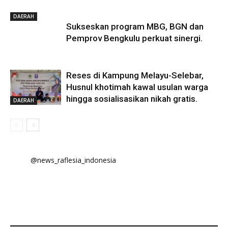
DAERAH
Sukseskan program MBG, BGN dan
Pemprov Bengkulu perkuat sinergi.
Reses di Kampung Melayu-Selebar,
Husnul khotimah kawal usulan warga
hingga sosialisasikan nikah gratis.
DAERAH
@news_raflesia_indonesia