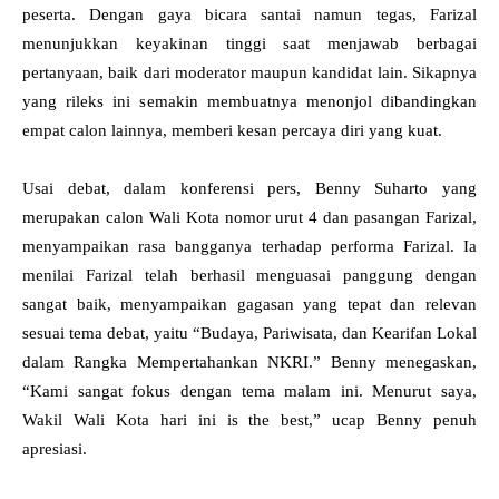
peserta. Dengan gaya bicara santai namun tegas, Farizal
menunjukkan keyakinan tinggi saat menjawab berbagai
pertanyaan, baik dari moderator maupun kandidat lain. Sikapnya
yang rileks ini semakin membuatnya menonjol dibandingkan
empat calon lainnya, memberi kesan percaya diri yang kuat.
Usai debat, dalam konferensi pers, Benny Suharto yang
merupakan calon Wali Kota nomor urut 4 dan pasangan Farizal,
menyampaikan rasa bangganya terhadap performa Farizal. Ia
menilai Farizal telah berhasil menguasai panggung dengan
sangat baik, menyampaikan gagasan yang tepat dan relevan
sesuai tema debat, yaitu “Budaya, Pariwisata, dan Kearifan Lokal
dalam Rangka Mempertahankan NKRI.” Benny menegaskan,
“Kami sangat fokus dengan tema malam ini. Menurut saya,
Wakil Wali Kota hari ini is the best,” ucap Benny penuh
apresiasi.