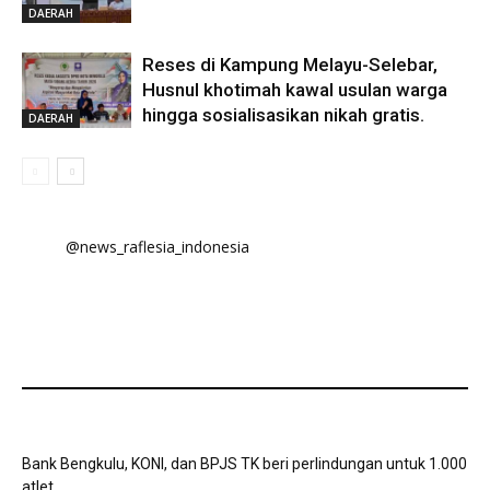
DAERAH
Reses di Kampung Melayu-Selebar,
Husnul khotimah kawal usulan warga
hingga sosialisasikan nikah gratis.
DAERAH
@news_raflesia_indonesia
Bank Bengkulu, KONI, dan BPJS TK beri perlindungan untuk 1.000
atlet