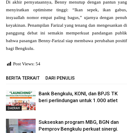
Di akhir pernyataannya, Benny menutup dengan pantun yang
menyiratkan optimisme tinggi: “Ikan sepek, ikan gabus,
insyaallah nomor empat paling bagus,” ujarnya dengan penuh
keyakinan. Penampilan Farizal yang tenang dan mengesankan di
panggung debat ini semakin memperkuat pandangan publik
bahwa pasangan Benny-Farizal siap membawa perubahan positif
bagi Bengkulu.
Post Views:
54
BERITA TERKAIT
DARI PENULIS
Bank Bengkulu, KONI, dan BPJS TK
beri perlindungan untuk 1.000 atlet
DAERAH
Sukseskan program MBG, BGN dan
Pemprov Bengkulu perkuat sinergi.