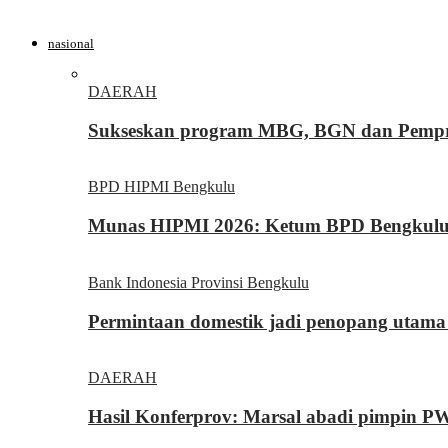
nasional
DAERAH
Sukseskan program MBG, BGN dan Pemprov
BPD HIPMI Bengkulu
Munas HIPMI 2026: Ketum BPD Bengkulu Yo
Bank Indonesia Provinsi Bengkulu
Permintaan domestik jadi penopang utama
DAERAH
Hasil Konferprov: Marsal abadi pimpin P