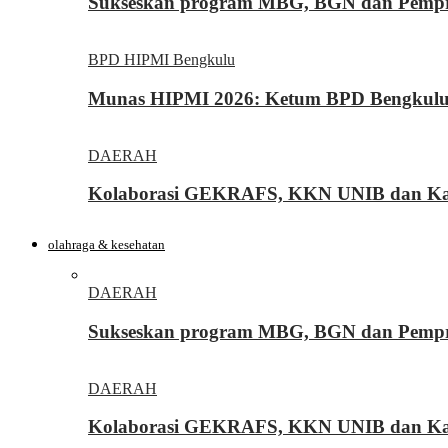
Sukseskan program MBG, BGN dan Pemprov
BPD HIPMI Bengkulu
Munas HIPMI 2026: Ketum BPD Bengkulu Yo
DAERAH
Kolaborasi GEKRAFS, KKN UNIB dan Kara
olahraga & kesehatan
DAERAH
Sukseskan program MBG, BGN dan Pemprov
DAERAH
Kolaborasi GEKRAFS, KKN UNIB dan Kara