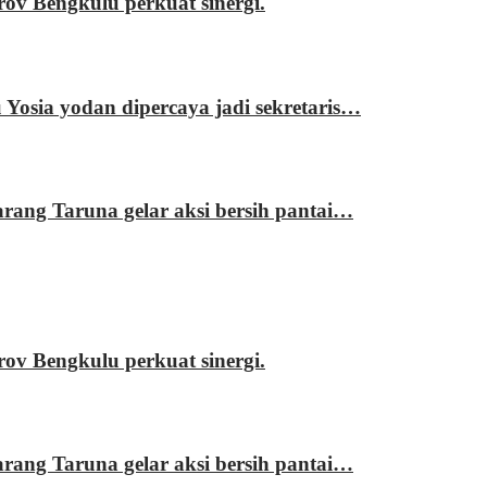
 Bengkulu perkuat sinergi.
sia yodan dipercaya jadi sekretaris…
ng Taruna gelar aksi bersih pantai…
 Bengkulu perkuat sinergi.
ng Taruna gelar aksi bersih pantai…