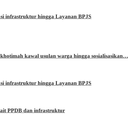
rasi infrastruktur hingga Layanan BPJS
khotimah kawal usulan warga hingga sosialisasikan
rasi infrastruktur hingga Layanan BPJS
kait PPDB dan infrastruktur