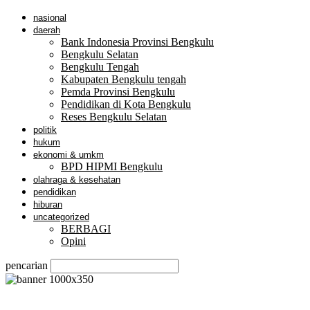
nasional
daerah
Bank Indonesia Provinsi Bengkulu
Bengkulu Selatan
Bengkulu Tengah
Kabupaten Bengkulu tengah
Pemda Provinsi Bengkulu
Pendidikan di Kota Bengkulu
Reses Bengkulu Selatan
politik
hukum
ekonomi & umkm
BPD HIPMI Bengkulu
olahraga & kesehatan
pendidikan
hiburan
uncategorized
BERBAGI
Opini
pencarian