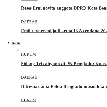
Reses Erni novita anggota DPRD Kota Be
DAERAH
Emil reza resmi jadi ketua IKA cendana 2
hukum
HUKUM
Sidang Tri cahyono di PN Bengkulu: Kua
DAERAH
Ditresnarkoba Polda Bengkulu musnahkan
HUKUM