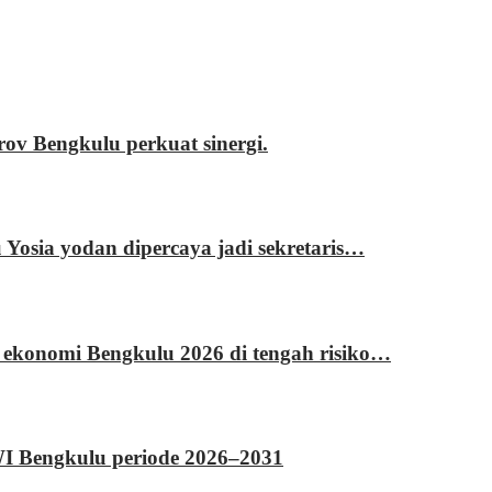
 Bengkulu perkuat sinergi.
sia yodan dipercaya jadi sekretaris…
 ekonomi Bengkulu 2026 di tengah risiko…
WI Bengkulu periode 2026–2031