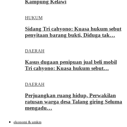
Kampung Kelawi
HUKUM
Sidang Tri cahyono: Kuasa hukum sebut
penyitaan barang bukti, Diduga tak…
DAERAH
Kasus dugaan penipuan jual beli mobil
Tri cahyono: Kuasa hukum sebut…
DAERAH
Perjuangkan ruang hidup, Perwakilan
ratusan warga desa Talang giring Seluma
mengadu…
ekonomi & umkm