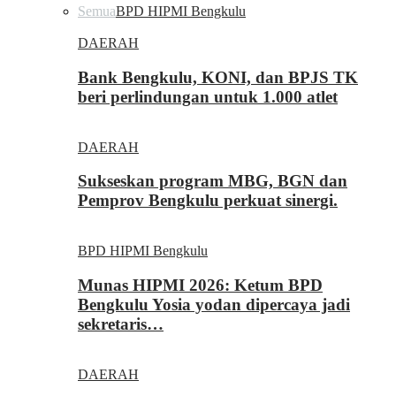
Semua
BPD HIPMI Bengkulu
DAERAH
Bank Bengkulu, KONI, dan BPJS TK
beri perlindungan untuk 1.000 atlet
DAERAH
Sukseskan program MBG, BGN dan
Pemprov Bengkulu perkuat sinergi.
BPD HIPMI Bengkulu
Munas HIPMI 2026: Ketum BPD
Bengkulu Yosia yodan dipercaya jadi
sekretaris…
DAERAH