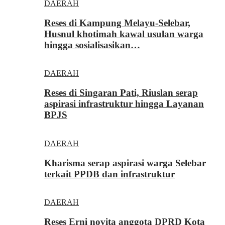
DAERAH
Reses di Kampung Melayu-Selebar,
Husnul khotimah kawal usulan warga
hingga sosialisasikan…
DAERAH
Reses di Singaran Pati, Riuslan serap
aspirasi infrastruktur hingga Layanan
BPJS
DAERAH
Kharisma serap aspirasi warga Selebar
terkait PPDB dan infrastruktur
DAERAH
Reses Erni novita anggota DPRD Kota