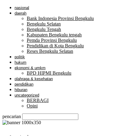
nasional
daerah
Bank Indonesia Provinsi Bengkulu
Bengkulu Selatan
Bengkulu Tengah
Kabupaten Bengkulu tengah
Pemda Provinsi Bengkulu
Pendidikan di Kota Bengkulu
Reses Bengkulu Selatan
politik
hukum
ekonomi & umkm
BPD HIPMI Bengkulu
olahraga & kesehatan
pendidikan
hiburan
uncategorized
BERBAGI
Opini
pencarian