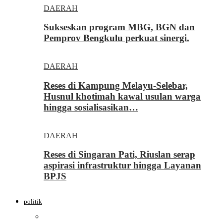
DAERAH
Sukseskan program MBG, BGN dan
Pemprov Bengkulu perkuat sinergi.
DAERAH
Reses di Kampung Melayu-Selebar,
Husnul khotimah kawal usulan warga
hingga sosialisasikan…
DAERAH
Reses di Singaran Pati, Riuslan serap
aspirasi infrastruktur hingga Layanan
BPJS
politik