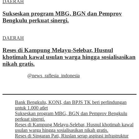
DAERAH
Sukseskan program MBG, BGN dan Pemprov
Bengkulu perkuat sinergi.
DAERAH
Reses di Kampung Melayu-Selebar, Husnul
khotimah kawal usulan warga hingga sosialisasikan
nikah gratis.
@news_raflesia_indonesia
Bank Bengkulu, KONI, dan BPJS TK beri perlindungan
untuk 1.000 atlet
Sukseskan program MBG, BGN dan Pemprov Bengkulu
perkuat sinergi.
Reses di Kampung Melayu-Selebar, Husnul khotimah kawal
usulan warga hingga sosialisasikan nikah gratis.
Reses di Singaran Pati, Riuslan serap aspirasi infrastruktur