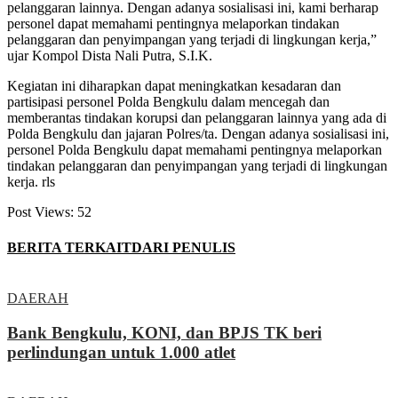
pelanggaran lainnya. Dengan adanya sosialisasi ini, kami berharap
personel dapat memahami pentingnya melaporkan tindakan
pelanggaran dan penyimpangan yang terjadi di lingkungan kerja,”
ujar Kompol Dista Nali Putra, S.I.K.
Kegiatan ini diharapkan dapat meningkatkan kesadaran dan
partisipasi personel Polda Bengkulu dalam mencegah dan
memberantas tindakan korupsi dan pelanggaran lainnya yang ada di
Polda Bengkulu dan jajaran Polres/ta. Dengan adanya sosialisasi ini,
personel Polda Bengkulu dapat memahami pentingnya melaporkan
tindakan pelanggaran dan penyimpangan yang terjadi di lingkungan
kerja. rls
Post Views:
52
BERITA TERKAIT
DARI PENULIS
DAERAH
Bank Bengkulu, KONI, dan BPJS TK beri
perlindungan untuk 1.000 atlet