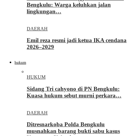
Bengkulu: Warga keluhkan jalan
lingkungan…
DAERAH
Emil reza resmi jadi ketua IKA cendana
2026–2029
hukum
HUKUM
Sidang Tri cahyono di PN Bengkulu:
Kuasa hukum sebut murni perkara…
DAERAH
Ditresnarkoba Polda Bengkulu
musnahkan barang bukti sabu kasus