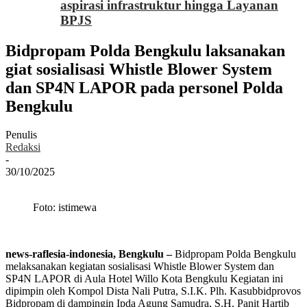
aspirasi infrastruktur hingga Layanan
BPJS
Bidpropam Polda Bengkulu laksanakan
giat sosialisasi Whistle Blower System
dan SP4N LAPOR pada personel Polda
Bengkulu
Penulis
Redaksi
-
30/10/2025
Foto: istimewa
news-raflesia-indonesia, Bengkulu –
Bidpropam Polda Bengkulu
melaksanakan kegiatan sosialisasi Whistle Blower System dan
SP4N LAPOR di Aula Hotel Willo Kota Bengkulu Kegiatan ini
dipimpin oleh Kompol Dista Nali Putra, S.I.K. Plh. Kasubbidprovos
Bidpropam di dampingin Ipda Agung Samudra, S.H. Panit Hartib