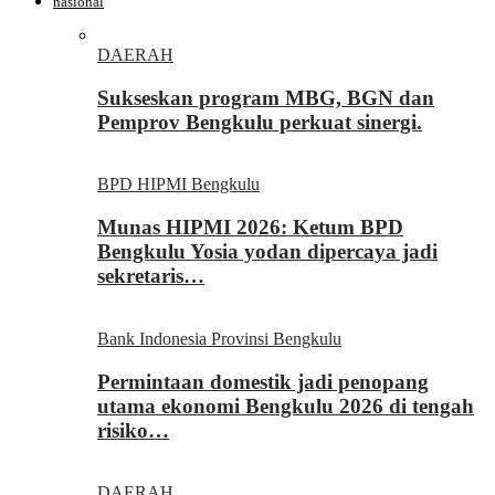
nasional
DAERAH
Sukseskan program MBG, BGN dan
Pemprov Bengkulu perkuat sinergi.
BPD HIPMI Bengkulu
Munas HIPMI 2026: Ketum BPD
Bengkulu Yosia yodan dipercaya jadi
sekretaris…
Bank Indonesia Provinsi Bengkulu
Permintaan domestik jadi penopang
utama ekonomi Bengkulu 2026 di tengah
risiko…
DAERAH