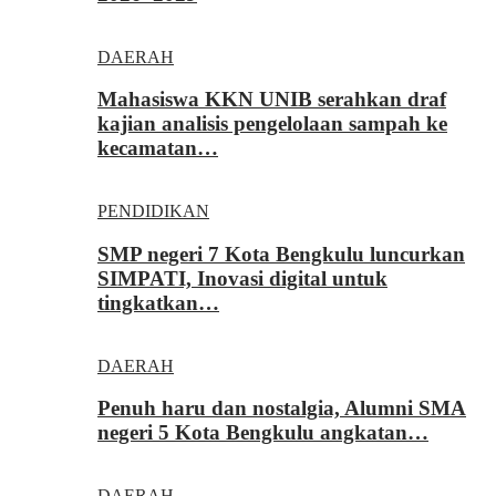
DAERAH
Mahasiswa KKN UNIB serahkan draf
kajian analisis pengelolaan sampah ke
kecamatan…
PENDIDIKAN
SMP negeri 7 Kota Bengkulu luncurkan
SIMPATI, Inovasi digital untuk
tingkatkan…
DAERAH
Penuh haru dan nostalgia, Alumni SMA
negeri 5 Kota Bengkulu angkatan…
DAERAH