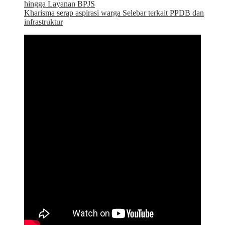
hingga Layanan BPJS
Kharisma serap aspirasi warga Selebar terkait PPDB dan
infrastruktur