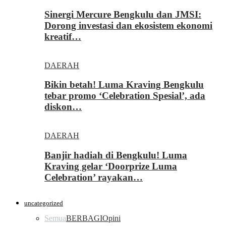
Sinergi Mercure Bengkulu dan JMSI:
Dorong investasi dan ekosistem ekonomi
kreatif…
DAERAH
Bikin betah! Luma Kraving Bengkulu
tebar promo ‘Celebration Spesial’, ada
diskon…
DAERAH
Banjir hadiah di Bengkulu! Luma
Kraving gelar ‘Doorprize Luma
Celebration’ rayakan…
uncategorized
Semua
BERBAGI
Opini