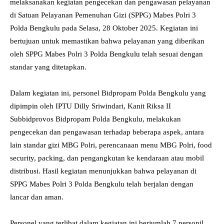
melaksanakan kegiatan pengecekan dan pengawasan pelayanan
di Satuan Pelayanan Pemenuhan Gizi (SPPG) Mabes Polri 3
Polda Bengkulu pada Selasa, 28 Oktober 2025. Kegiatan ini
bertujuan untuk memastikan bahwa pelayanan yang diberikan
oleh SPPG Mabes Polri 3 Polda Bengkulu telah sesuai dengan
standar yang ditetapkan.
Dalam kegiatan ini, personel Bidpropam Polda Bengkulu yang
dipimpin oleh IPTU Dilly Sriwindari, Kanit Riksa II
Subbidprovos Bidpropam Polda Bengkulu, melakukan
pengecekan dan pengawasan terhadap beberapa aspek, antara
lain standar gizi MBG Polri, perencanaan menu MBG Polri, food
security, packing, dan pengangkutan ke kendaraan atau mobil
distribusi. Hasil kegiatan menunjukkan bahwa pelayanan di
SPPG Mabes Polri 3 Polda Bengkulu telah berjalan dengan
lancar dan aman.
Personel yang terlibat dalam kegiatan ini berjumlah 7 personil