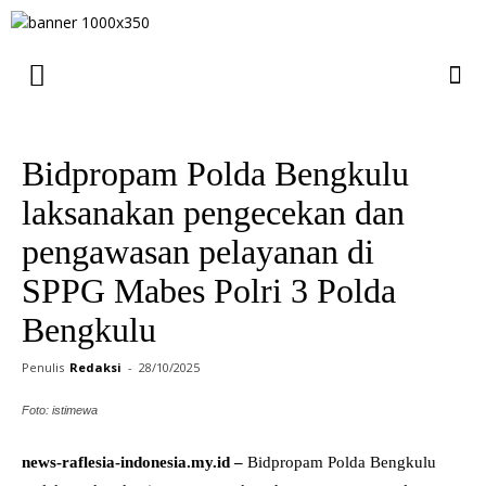
Bidpropam Polda Bengkulu
laksanakan pengecekan dan
pengawasan pelayanan di
SPPG Mabes Polri 3 Polda
Bengkulu
Penulis
Redaksi
-
28/10/2025
Foto: istimewa
news-raflesia-indonesia.my.id –
Bidpropam Polda Bengkulu