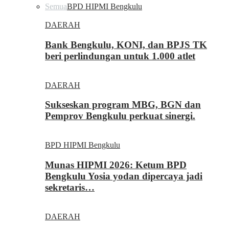
Semua
BPD HIPMI Bengkulu
DAERAH
Bank Bengkulu, KONI, dan BPJS TK
beri perlindungan untuk 1.000 atlet
DAERAH
Sukseskan program MBG, BGN dan
Pemprov Bengkulu perkuat sinergi.
BPD HIPMI Bengkulu
Munas HIPMI 2026: Ketum BPD
Bengkulu Yosia yodan dipercaya jadi
sekretaris…
DAERAH