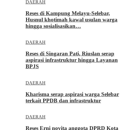
DAERAH
Reses di Kampung Melayu-Selebar,
Husnul khotimah kawal usulan warga
hingga sosialisasikan…
DAERAH
Reses di Singaran Pati, Riuslan serap
aspirasi infrastruktur hingga Layanan
BPJS
DAERAH
Kharisma serap aspirasi warga Selebar
terkait PPDB dan infrastruktur
DAERAH
Reses Erni novita anggota DPRD Kota