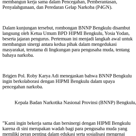
membangun kerja sama dalam Pencegahan, Pemberantasan,
Penyalahgunaan, dan Peredaran Gelap Narkoba (P4GN).
‎Dalam kunjungan tersebut, rombongan BNNP Bengkulu disambut
langsung oleh Ketua Umum BPD HIPMI Bengkulu, Yosia Yodan,
beserta jajaran pengurus. Pertemuan ini menjadi langkah awal untuk
membangun sinergi antara kedua pihak dalam mengedukasi
masyarakat, terutama di lingkungan para pengusaha muda, tentang
bahaya narkoba.
‎Brigjen Pol. Roby Karya Adi menegaskan bahwa BNNP Bengkulu
ingin berkolaborasi dengan HIPMI Bengkulu dalam upaya
pencegahan narkoba.
Kepala Badan Narkotika Nasional Provinsi (BNNP) Bengkulu
‎”Kami ingin bekerja sama dan bersinergi dengan HIPMI Bengkulu
karena di sini merupakan wadah bagi para pengusaha muda yang
memiliki peran penting dalam edukasi serta sosialisasi mengenai