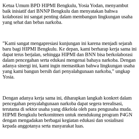
‎Ketua Umum BPD HIPMI Bengkulu, Yosia Yodan, menyambut
baik inisiatif dari BNNP Bengkulu dan menyatakan bahwa
kolaborasi ini sangat penting dalam membangun lingkungan usaha
yang sehat dan bebas narkoba.
‎”Kami sangat mengapresiasi kunjungan ini karena menjadi sejarah
baru bagi HIPMI Bengkulu. Ke depan, kami berharap kerja sama ini
dapat terus berjalan, sehingga HIPMI dan BNN bisa berkolaborasi
dalam pencegahan serta edukasi mengenai bahaya narkoba. Dengan
adanya sinergi ini, kami ingin memastikan bahwa lingkungan usaha
yang kami bangun bersih dari penyalahgunaan narkoba,” ungkap
Yosia.
‎Dengan adanya kerja sama ini, diharapkan langkah konkret dalam
pencegahan penyalahgunaan narkoba dapat segera terealisasi,
terutama di sektor usaha yang dikelola oleh para pengusaha muda.
HIPMI Bengkulu berkomitmen untuk mendukung program P4GN
dengan mengadakan berbagai kegiatan edukasi dan sosialisasi
kepada anggotanya serta masyarakat luas.