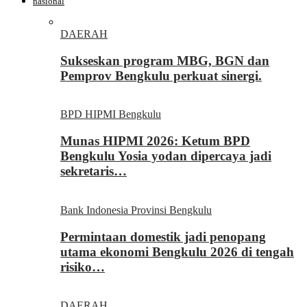
nasional
DAERAH
Sukseskan program MBG, BGN dan
Pemprov Bengkulu perkuat sinergi.
BPD HIPMI Bengkulu
Munas HIPMI 2026: Ketum BPD
Bengkulu Yosia yodan dipercaya jadi
sekretaris…
Bank Indonesia Provinsi Bengkulu
Permintaan domestik jadi penopang
utama ekonomi Bengkulu 2026 di tengah
risiko…
DAERAH