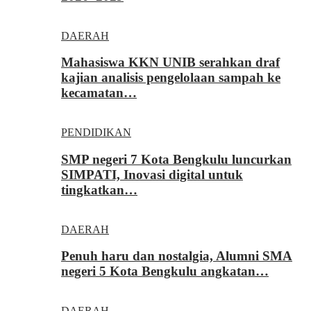
DAERAH
Mahasiswa KKN UNIB serahkan draf
kajian analisis pengelolaan sampah ke
kecamatan…
PENDIDIKAN
SMP negeri 7 Kota Bengkulu luncurkan
SIMPATI, Inovasi digital untuk
tingkatkan…
DAERAH
Penuh haru dan nostalgia, Alumni SMA
negeri 5 Kota Bengkulu angkatan…
DAERAH