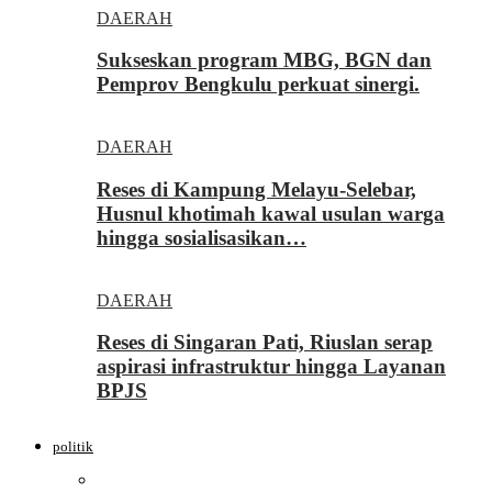
DAERAH
Sukseskan program MBG, BGN dan
Pemprov Bengkulu perkuat sinergi.
DAERAH
Reses di Kampung Melayu-Selebar,
Husnul khotimah kawal usulan warga
hingga sosialisasikan…
DAERAH
Reses di Singaran Pati, Riuslan serap
aspirasi infrastruktur hingga Layanan
BPJS
politik