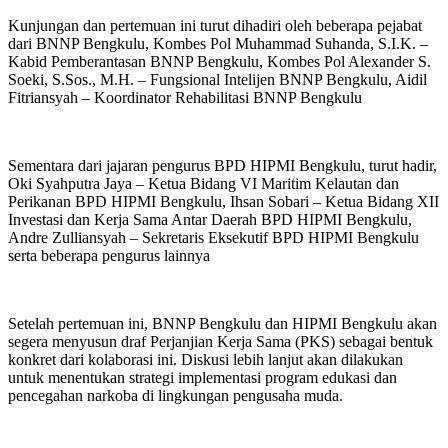
‎Kunjungan dan pertemuan ini turut dihadiri oleh beberapa pejabat
dari BNNP Bengkulu, Kombes Pol Muhammad Suhanda, S.I.K. –
Kabid Pemberantasan BNNP Bengkulu, Kombes Pol Alexander S.
Soeki, S.Sos., M.H. – Fungsional Intelijen BNNP Bengkulu, Aidil
Fitriansyah – Koordinator Rehabilitasi BNNP Bengkulu
‎Sementara dari jajaran pengurus BPD HIPMI Bengkulu, turut hadir,
Oki Syahputra Jaya – Ketua Bidang VI Maritim Kelautan dan
Perikanan BPD HIPMI Bengkulu, Ihsan Sobari – Ketua Bidang XII
Investasi dan Kerja Sama Antar Daerah BPD HIPMI Bengkulu,
Andre Zulliansyah – Sekretaris Eksekutif BPD HIPMI Bengkulu
serta beberapa pengurus lainnya
‎Setelah pertemuan ini, BNNP Bengkulu dan HIPMI Bengkulu akan
segera menyusun draf Perjanjian Kerja Sama (PKS) sebagai bentuk
konkret dari kolaborasi ini. Diskusi lebih lanjut akan dilakukan
untuk menentukan strategi implementasi program edukasi dan
pencegahan narkoba di lingkungan pengusaha muda.