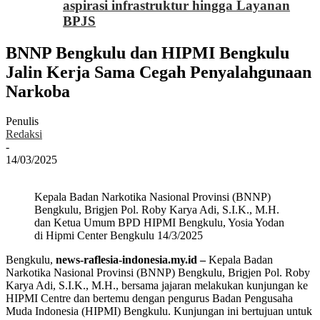
aspirasi infrastruktur hingga Layanan
BPJS
BNNP Bengkulu dan HIPMI Bengkulu
Jalin Kerja Sama Cegah Penyalahgunaan
Narkoba
Penulis
Redaksi
-
14/03/2025
Kepala Badan Narkotika Nasional Provinsi (BNNP)
Bengkulu, Brigjen Pol. Roby Karya Adi, S.I.K., M.H.
dan Ketua Umum BPD HIPMI Bengkulu, Yosia Yodan
di Hipmi Center Bengkulu 14/3/2025
Bengkulu,
news-raflesia-indonesia.my.id –
Kepala Badan
Narkotika Nasional Provinsi (BNNP) Bengkulu, Brigjen Pol. Roby
Karya Adi, S.I.K., M.H., bersama jajaran melakukan kunjungan ke
HIPMI Centre dan bertemu dengan pengurus Badan Pengusaha
Muda Indonesia (HIPMI) Bengkulu. Kunjungan ini bertujuan untuk