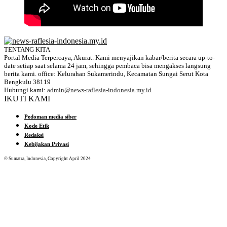
TENTANG KITA
Portal Media Terpercaya, Akurat. Kami menyajikan kabar/berita secara up-to-
date setiap saat selama 24 jam, sehingga pembaca bisa mengakses langsung
berita kami. office: Kelurahan Sukamerindu, Kecamatan Sungai Serut Kota
Bengkulu 38119
Hubungi kami:
admin@news-raflesia-indonesia.my.id
IKUTI KAMI
Pedoman media siber
Kode Etik
Redaksi
Kebijakan Privasi
© Sumatra, Indonesia, Copyright April 2024