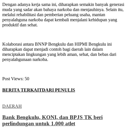
‎Dengan adanya kerja sama ini, diharapkan semakin banyak generasi
muda yang sadar akan bahaya narkoba dan menjauhinya. Selain itu,
melalui rehabilitasi dan pemberian peluang usaha, mantan
penyalahguna narkoba dapat kembali menjalani kehidupan yang
produktif dan sehat.
‎Kolaborasi antara BNNP Bengkulu dan HIPMI Bengkulu ini
diharapkan dapat menjadi contoh bagi daerah lain dalam
menciptakan lingkungan yang lebih aman, sehat, dan bebas dari
penyalahgunaan narkoba.
Post Views:
50
BERITA TERKAIT
DARI PENULIS
DAERAH
Bank Bengkulu, KONI, dan BPJS TK beri
perlindungan untuk 1.000 atlet