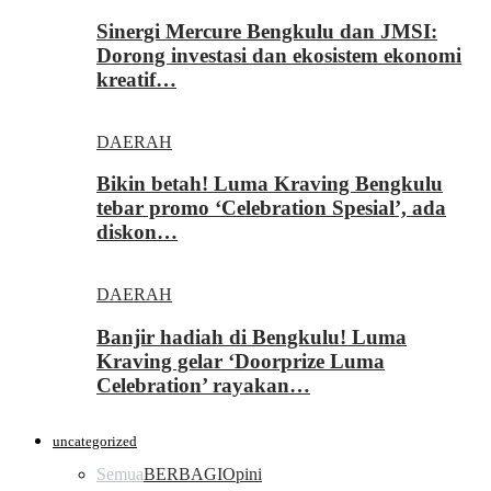
Sinergi Mercure Bengkulu dan JMSI:
Dorong investasi dan ekosistem ekonomi
kreatif…
DAERAH
Bikin betah! Luma Kraving Bengkulu
tebar promo ‘Celebration Spesial’, ada
diskon…
DAERAH
Banjir hadiah di Bengkulu! Luma
Kraving gelar ‘Doorprize Luma
Celebration’ rayakan…
uncategorized
Semua
BERBAGI
Opini