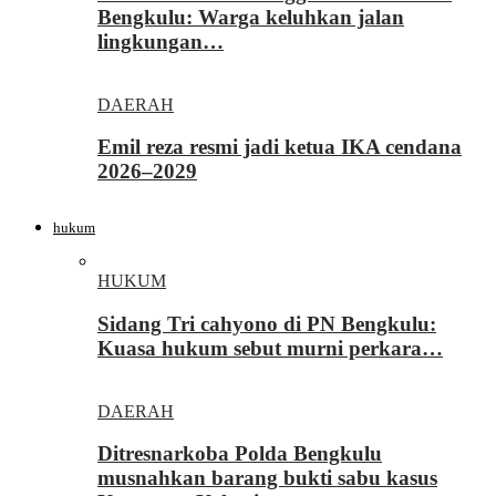
Bengkulu: Warga keluhkan jalan
lingkungan…
DAERAH
Emil reza resmi jadi ketua IKA cendana
2026–2029
hukum
HUKUM
Sidang Tri cahyono di PN Bengkulu:
Kuasa hukum sebut murni perkara…
DAERAH
Ditresnarkoba Polda Bengkulu
musnahkan barang bukti sabu kasus