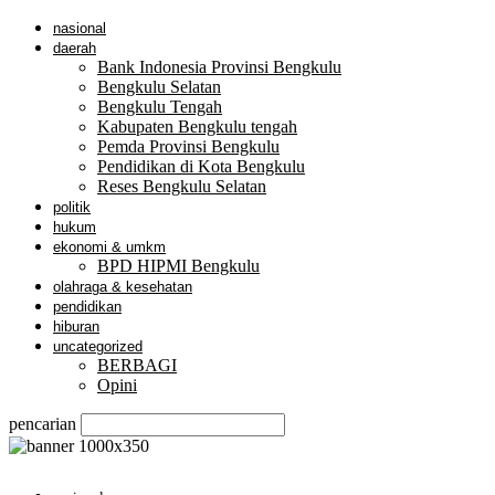
nasional
daerah
Bank Indonesia Provinsi Bengkulu
Bengkulu Selatan
Bengkulu Tengah
Kabupaten Bengkulu tengah
Pemda Provinsi Bengkulu
Pendidikan di Kota Bengkulu
Reses Bengkulu Selatan
politik
hukum
ekonomi & umkm
BPD HIPMI Bengkulu
olahraga & kesehatan
pendidikan
hiburan
uncategorized
BERBAGI
Opini
pencarian