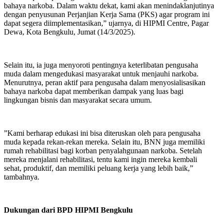
bahaya narkoba. Dalam waktu dekat, kami akan menindaklanjutinya
dengan penyusunan Perjanjian Kerja Sama (PKS) agar program ini
dapat segera diimplementasikan,” ujarnya, di HIPMI Centre, Pagar
Dewa, Kota Bengkulu, Jumat (14/3/2025).
‎Selain itu, ia juga menyoroti pentingnya keterlibatan pengusaha
muda dalam mengedukasi masyarakat untuk menjauhi narkoba.
Menurutnya, peran aktif para pengusaha dalam menyosialisasikan
bahaya narkoba dapat memberikan dampak yang luas bagi
lingkungan bisnis dan masyarakat secara umum.
‎”Kami berharap edukasi ini bisa diteruskan oleh para pengusaha
muda kepada rekan-rekan mereka. Selain itu, BNN juga memiliki
rumah rehabilitasi bagi korban penyalahgunaan narkoba. Setelah
mereka menjalani rehabilitasi, tentu kami ingin mereka kembali
sehat, produktif, dan memiliki peluang kerja yang lebih baik,”
tambahnya.
‎Dukungan dari BPD HIPMI Bengkulu