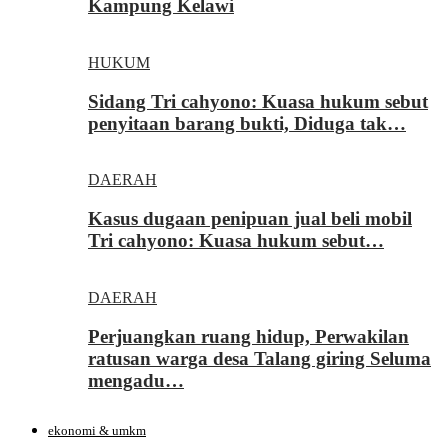
Kampung Kelawi
HUKUM
Sidang Tri cahyono: Kuasa hukum sebut
penyitaan barang bukti, Diduga tak…
DAERAH
Kasus dugaan penipuan jual beli mobil
Tri cahyono: Kuasa hukum sebut…
DAERAH
Perjuangkan ruang hidup, Perwakilan
ratusan warga desa Talang giring Seluma
mengadu…
ekonomi & umkm