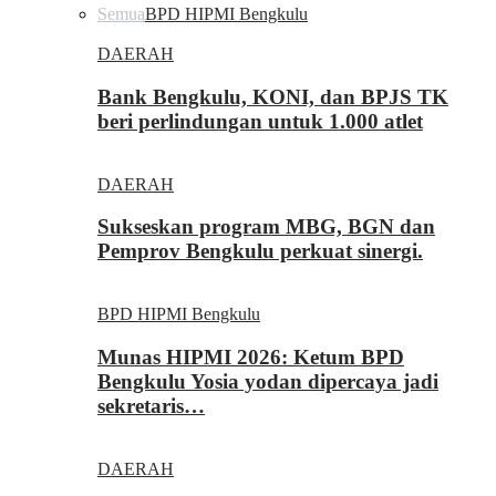
Semua
BPD HIPMI Bengkulu
DAERAH
Bank Bengkulu, KONI, dan BPJS TK
beri perlindungan untuk 1.000 atlet
DAERAH
Sukseskan program MBG, BGN dan
Pemprov Bengkulu perkuat sinergi.
BPD HIPMI Bengkulu
Munas HIPMI 2026: Ketum BPD
Bengkulu Yosia yodan dipercaya jadi
sekretaris…
DAERAH