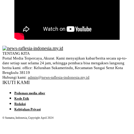
TENTANG KITA
Portal Media Terpercaya, Akurat. Kami menyajikan kabar/berita secara up-to-
date setiap saat selama 24 jam, sehingga pembaca bisa mengakses langsung
berita kami. office: Kelurahan Sukamerindu, Kecamatan Sungai Serut Kota
Bengkulu 38119
Hubungi kami:
admin@news-raflesia-indonesia.my.id
IKUTI KAMI
Pedoman media siber
Kode Etik
Redaksi
Kebijakan Privasi
© Sumatra, Indonesia, Copyright April 2024