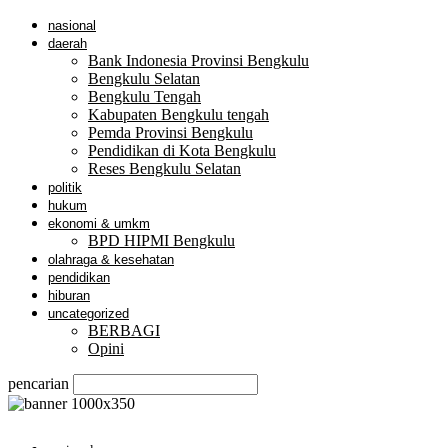
nasional
daerah
Bank Indonesia Provinsi Bengkulu
Bengkulu Selatan
Bengkulu Tengah
Kabupaten Bengkulu tengah
Pemda Provinsi Bengkulu
Pendidikan di Kota Bengkulu
Reses Bengkulu Selatan
politik
hukum
ekonomi & umkm
BPD HIPMI Bengkulu
olahraga & kesehatan
pendidikan
hiburan
uncategorized
BERBAGI
Opini
pencarian