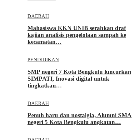
DAERAH
Mahasiswa KKN UNIB serahkan draf
kajian analisis pengelolaan sampah ke
kecamatan…
PENDIDIKAN
SMP negeri 7 Kota Bengkulu luncurkan
SIMPATI, Inovasi digital untuk
tingkatkan…
DAERAH
Penuh haru dan nostalgia, Alumni SMA
negeri 5 Kota Bengkulu angkatan…
DAERAH