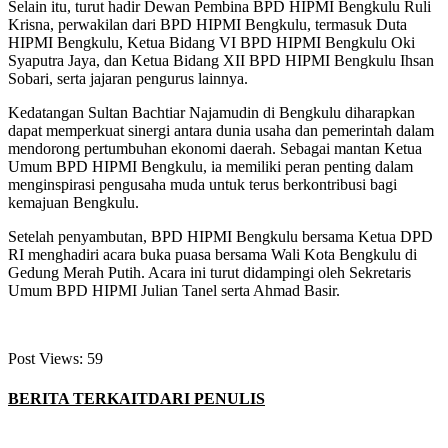
Selain itu, turut hadir Dewan Pembina BPD HIPMI Bengkulu Ruli
Krisna, perwakilan dari BPD HIPMI Bengkulu, termasuk Duta
HIPMI Bengkulu, Ketua Bidang VI BPD HIPMI Bengkulu Oki
Syaputra Jaya, dan Ketua Bidang XII BPD HIPMI Bengkulu Ihsan
Sobari, serta jajaran pengurus lainnya.
Kedatangan Sultan Bachtiar Najamudin di Bengkulu diharapkan
dapat memperkuat sinergi antara dunia usaha dan pemerintah dalam
mendorong pertumbuhan ekonomi daerah. Sebagai mantan Ketua
Umum BPD HIPMI Bengkulu, ia memiliki peran penting dalam
menginspirasi pengusaha muda untuk terus berkontribusi bagi
kemajuan Bengkulu.
Setelah penyambutan, BPD HIPMI Bengkulu bersama Ketua DPD
RI menghadiri acara buka puasa bersama Wali Kota Bengkulu di
Gedung Merah Putih. Acara ini turut didampingi oleh Sekretaris
Umum BPD HIPMI Julian Tanel serta Ahmad Basir.
Post Views:
59
BERITA TERKAIT
DARI PENULIS