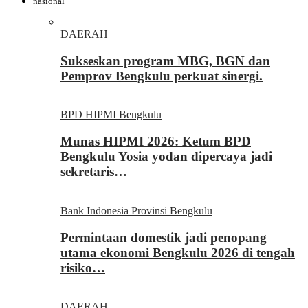
nasional
DAERAH
Sukseskan program MBG, BGN dan
Pemprov Bengkulu perkuat sinergi.
BPD HIPMI Bengkulu
Munas HIPMI 2026: Ketum BPD
Bengkulu Yosia yodan dipercaya jadi
sekretaris…
Bank Indonesia Provinsi Bengkulu
Permintaan domestik jadi penopang
utama ekonomi Bengkulu 2026 di tengah
risiko…
DAERAH