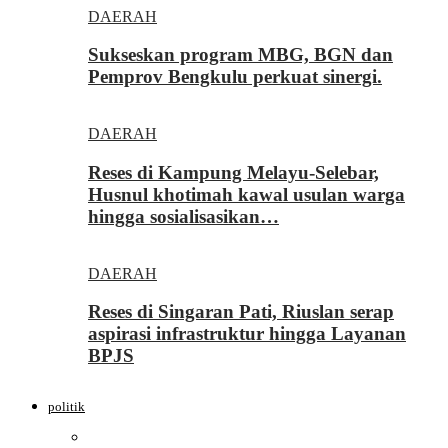
DAERAH
Sukseskan program MBG, BGN dan
Pemprov Bengkulu perkuat sinergi.
DAERAH
Reses di Kampung Melayu-Selebar,
Husnul khotimah kawal usulan warga
hingga sosialisasikan…
DAERAH
Reses di Singaran Pati, Riuslan serap
aspirasi infrastruktur hingga Layanan
BPJS
politik