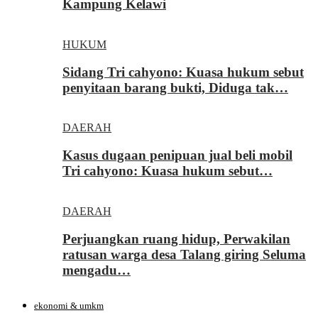
Kampung Kelawi
HUKUM
Sidang Tri cahyono: Kuasa hukum sebut
penyitaan barang bukti, Diduga tak…
DAERAH
Kasus dugaan penipuan jual beli mobil
Tri cahyono: Kuasa hukum sebut…
DAERAH
Perjuangkan ruang hidup, Perwakilan
ratusan warga desa Talang giring Seluma
mengadu…
ekonomi & umkm