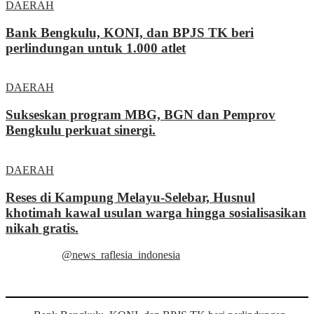
DAERAH
Bank Bengkulu, KONI, dan BPJS TK beri
perlindungan untuk 1.000 atlet
DAERAH
Sukseskan program MBG, BGN dan Pemprov
Bengkulu perkuat sinergi.
DAERAH
Reses di Kampung Melayu-Selebar, Husnul
khotimah kawal usulan warga hingga sosialisasikan
nikah gratis.
@news_raflesia_indonesia