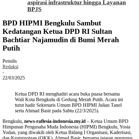
aspirasi infrastruktur hingga Layanan
BPJS
BPD HIPMI Bengkulu Sambut
Kedatangan Ketua DPD RI Sultan
Bachtiar Najamudin di Bumi Merah
Putih
Penulis
Redaksi
-
22/03/2025
Ketua DPD RI menghadiri acara buka puasa bersama
Wali Kota Bengkulu di Gedung Merah Putih. Acara ini
turut hadir Sekretaris Umum BPD HIPMI Julian Tanel
serta Ahmad Basir pada Sabtu (22/3/2025).
Bengkulu,
news-raflesia-indonesia.my.id
– Ketua Umum BPD
Himpunan Pengusaha Muda Indonesia (HIPMI) Bengkulu, Yosia
Yodan, yang diwakili oleh Ketua Bidang I Organisasi, Kaderisasi,
dan Keanggotaan (OKK), Ahmad Basir, bersama jajaran pengurus,