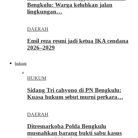
Bengkulu: Warga keluhkan jalan
lingkungan…
DAERAH
Emil reza resmi jadi ketua IKA cendana
2026–2029
hukum
HUKUM
Sidang Tri cahyono di PN Bengkulu:
Kuasa hukum sebut murni perkara…
DAERAH
Ditresnarkoba Polda Bengkulu
musnahkan barang bukti sabu kasus