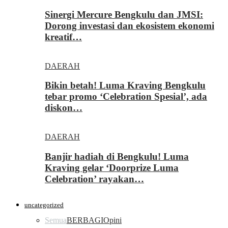
Sinergi Mercure Bengkulu dan JMSI:
Dorong investasi dan ekosistem ekonomi
kreatif…
DAERAH
Bikin betah! Luma Kraving Bengkulu
tebar promo ‘Celebration Spesial’, ada
diskon…
DAERAH
Banjir hadiah di Bengkulu! Luma
Kraving gelar ‘Doorprize Luma
Celebration’ rayakan…
uncategorized
Semua
BERBAGI
Opini