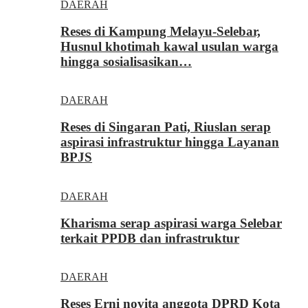
DAERAH
Reses di Kampung Melayu-Selebar,
Husnul khotimah kawal usulan warga
hingga sosialisasikan…
DAERAH
Reses di Singaran Pati, Riuslan serap
aspirasi infrastruktur hingga Layanan
BPJS
DAERAH
Kharisma serap aspirasi warga Selebar
terkait PPDB dan infrastruktur
DAERAH
Reses Erni novita anggota DPRD Kota