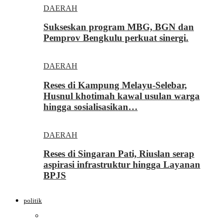
DAERAH
Sukseskan program MBG, BGN dan
Pemprov Bengkulu perkuat sinergi.
DAERAH
Reses di Kampung Melayu-Selebar,
Husnul khotimah kawal usulan warga
hingga sosialisasikan…
DAERAH
Reses di Singaran Pati, Riuslan serap
aspirasi infrastruktur hingga Layanan
BPJS
politik