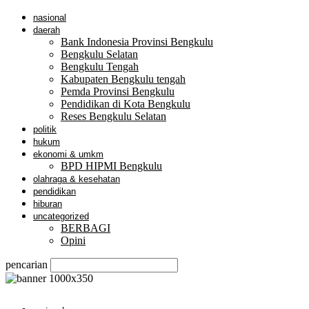
nasional
daerah
Bank Indonesia Provinsi Bengkulu
Bengkulu Selatan
Bengkulu Tengah
Kabupaten Bengkulu tengah
Pemda Provinsi Bengkulu
Pendidikan di Kota Bengkulu
Reses Bengkulu Selatan
politik
hukum
ekonomi & umkm
BPD HIPMI Bengkulu
olahraga & kesehatan
pendidikan
hiburan
uncategorized
BERBAGI
Opini
pencarian