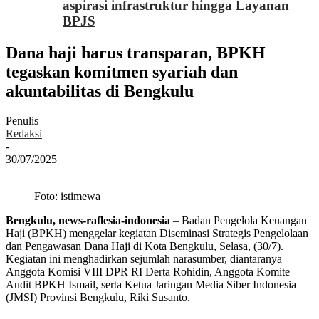
aspirasi infrastruktur hingga Layanan
BPJS
Dana haji harus transparan, BPKH
tegaskan komitmen syariah dan
akuntabilitas di Bengkulu
Penulis
Redaksi
-
30/07/2025
Foto: istimewa
Bengkulu, news-raflesia-indonesia
– Badan Pengelola Keuangan
Haji (BPKH) menggelar kegiatan Diseminasi Strategis Pengelolaan
dan Pengawasan Dana Haji di Kota Bengkulu, Selasa, (30/7).
Kegiatan ini menghadirkan sejumlah narasumber, diantaranya
Anggota Komisi VIII DPR RI Derta Rohidin, Anggota Komite
Audit BPKH Ismail, serta Ketua Jaringan Media Siber Indonesia
(JMSI) Provinsi Bengkulu, Riki Susanto.