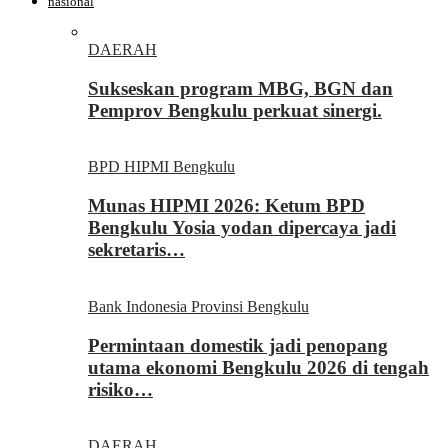
nasional
DAERAH
Sukseskan program MBG, BGN dan
Pemprov Bengkulu perkuat sinergi.
BPD HIPMI Bengkulu
Munas HIPMI 2026: Ketum BPD
Bengkulu Yosia yodan dipercaya jadi
sekretaris…
Bank Indonesia Provinsi Bengkulu
Permintaan domestik jadi penopang
utama ekonomi Bengkulu 2026 di tengah
risiko…
DAERAH