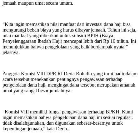
jemaah maupun umat secara umum.
“Kita ingin memastikan nilai manfaat dari investasi dana haji bisa
mengurangi beban biaya yang harus dibayar jemaah. Tahun ini saja,
nilai manfaat yang diberikan untuk subsidi BPIH (Biaya
Penyelenggaraan Ibadah Haji) mencapai lebih dari Rp 10 triliun. Ini
menunjukkan bahwa pengelolaan yang baik berdampak nyata,”
jelasnya.
Anggota Komisi VIII DPR RI Derta Rohidin yang turut hadir dalam
acara tersebut menekankan pentingnya pengawasan terhadap
pengelolaan dana haji, mengingat dana tersebut merupakan amanah
umat yang sangat besar jumlahnya.
“Komisi VIII memiliki fungsi pengawasan terhadap BPKH. Kami
ingin memastikan bahwa pengelolaan dana haji ini sesuai regulasi,
tidak disalahgunakan, dan digunakan sebesar-besarnya untuk
kepentingan jemaah,” kata Derta.