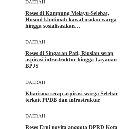
DAERAH
Reses di Kampung Melayu-Selebar,
Husnul khotimah kawal usulan warga
hingga sosialisasikan…
DAERAH
Reses di Singaran Pati, Riuslan serap
aspirasi infrastruktur hingga Layanan
BPJS
DAERAH
Kharisma serap aspirasi warga Selebar
terkait PPDB dan infrastruktur
DAERAH
Reses Erni novita anggota DPRD Kota