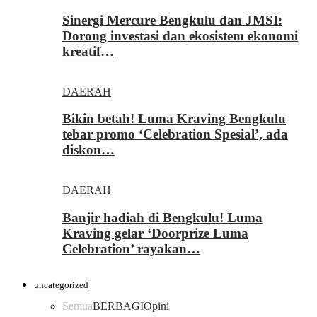
Sinergi Mercure Bengkulu dan JMSI:
Dorong investasi dan ekosistem ekonomi
kreatif…
DAERAH
Bikin betah! Luma Kraving Bengkulu
tebar promo ‘Celebration Spesial’, ada
diskon…
DAERAH
Banjir hadiah di Bengkulu! Luma
Kraving gelar ‘Doorprize Luma
Celebration’ rayakan…
uncategorized
Semua
BERBAGI
Opini