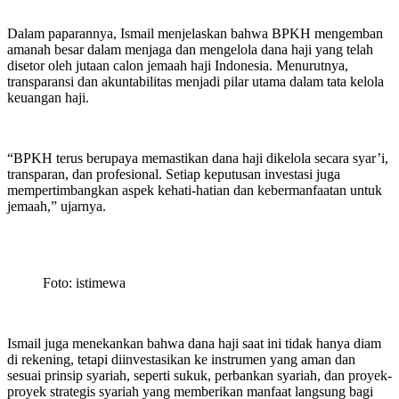
Dalam paparannya, Ismail menjelaskan bahwa BPKH mengemban
amanah besar dalam menjaga dan mengelola dana haji yang telah
disetor oleh jutaan calon jemaah haji Indonesia. Menurutnya,
transparansi dan akuntabilitas menjadi pilar utama dalam tata kelola
keuangan haji.
“BPKH terus berupaya memastikan dana haji dikelola secara syar’i,
transparan, dan profesional. Setiap keputusan investasi juga
mempertimbangkan aspek kehati-hatian dan kebermanfaatan untuk
jemaah,” ujarnya.
Foto: istimewa
Ismail juga menekankan bahwa dana haji saat ini tidak hanya diam
di rekening, tetapi diinvestasikan ke instrumen yang aman dan
sesuai prinsip syariah, seperti sukuk, perbankan syariah, dan proyek-
proyek strategis syariah yang memberikan manfaat langsung bagi