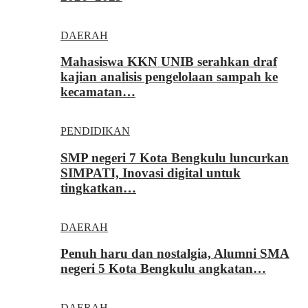
DAERAH
Mahasiswa KKN UNIB serahkan draf
kajian analisis pengelolaan sampah ke
kecamatan…
PENDIDIKAN
SMP negeri 7 Kota Bengkulu luncurkan
SIMPATI, Inovasi digital untuk
tingkatkan…
DAERAH
Penuh haru dan nostalgia, Alumni SMA
negeri 5 Kota Bengkulu angkatan…
DAERAH