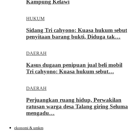
Kampung Kelawi
HUKUM
Sidang Tri cahyono: Kuasa hukum sebut
penyitaan barang bukti, Diduga tak…
DAERAH
Kasus dugaan penipuan jual beli mobil
Tri cahyono: Kuasa hukum sebut…
DAERAH
Perjuangkan ruang hidup, Perwakilan
ratusan warga desa Talang giring Seluma
mengadu…
ekonomi & umkm