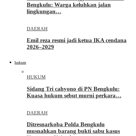
Bengkulu: Warga keluhkan jalan
lingkungan…
DAERAH
Emil reza resmi jadi ketua IKA cendana
2026–2029
hukum
HUKUM
Sidang Tri cahyono di PN Bengkulu:
Kuasa hukum sebut murni perkara…
DAERAH
Ditresnarkoba Polda Bengkulu
musnahkan barang bukti sabu kasus