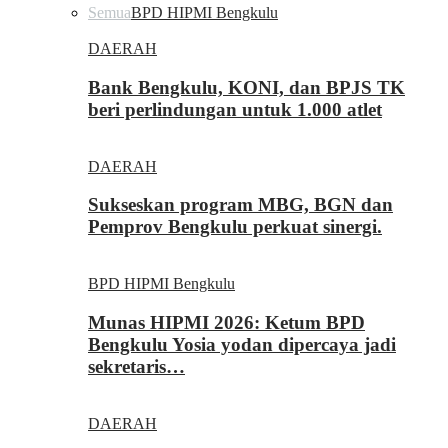
Semua
BPD HIPMI Bengkulu
DAERAH
Bank Bengkulu, KONI, dan BPJS TK
beri perlindungan untuk 1.000 atlet
DAERAH
Sukseskan program MBG, BGN dan
Pemprov Bengkulu perkuat sinergi.
BPD HIPMI Bengkulu
Munas HIPMI 2026: Ketum BPD
Bengkulu Yosia yodan dipercaya jadi
sekretaris…
DAERAH