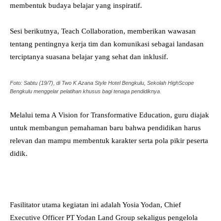
membentuk budaya belajar yang inspiratif.
Sesi berikutnya, Teach Collaboration, memberikan wawasan
tentang pentingnya kerja tim dan komunikasi sebagai landasan
terciptanya suasana belajar yang sehat dan inklusif.
Foto: Sabtu (19/7), di Two K Azana Style Hotel Bengkulu, Sekolah HighScope
Bengkulu menggelar pelatihan khusus bagi tenaga pendidiknya.
Melalui tema A Vision for Transformative Education, guru diajak
untuk membangun pemahaman baru bahwa pendidikan harus
relevan dan mampu membentuk karakter serta pola pikir peserta
didik.
Fasilitator utama kegiatan ini adalah Yosia Yodan, Chief
Executive Officer PT Yodan Land Group sekaligus pengelola