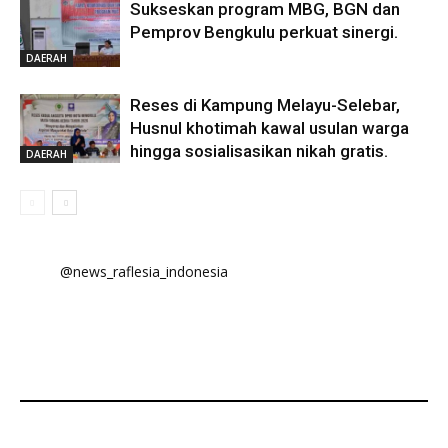
Sukseskan program MBG, BGN dan
Pemprov Bengkulu perkuat sinergi.
DAERAH
Reses di Kampung Melayu-Selebar,
Husnul khotimah kawal usulan warga
hingga sosialisasikan nikah gratis.
DAERAH
@news_raflesia_indonesia