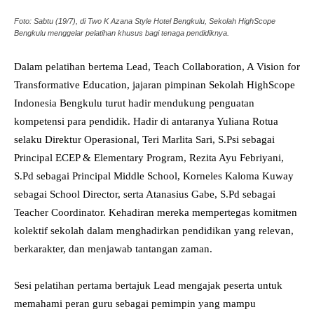
Foto: Sabtu (19/7), di Two K Azana Style Hotel Bengkulu, Sekolah HighScope
Bengkulu menggelar pelatihan khusus bagi tenaga pendidiknya.
Dalam pelatihan bertema Lead, Teach Collaboration, A Vision for
Transformative Education, jajaran pimpinan Sekolah HighScope
Indonesia Bengkulu turut hadir mendukung penguatan
kompetensi para pendidik. Hadir di antaranya Yuliana Rotua
selaku Direktur Operasional, Teri Marlita Sari, S.Psi sebagai
Principal ECEP & Elementary Program, Rezita Ayu Febriyani,
S.Pd sebagai Principal Middle School, Korneles Kaloma Kuway
sebagai School Director, serta Atanasius Gabe, S.Pd sebagai
Teacher Coordinator. Kehadiran mereka mempertegas komitmen
kolektif sekolah dalam menghadirkan pendidikan yang relevan,
berkarakter, dan menjawab tantangan zaman.
Sesi pelatihan pertama bertajuk Lead mengajak peserta untuk
memahami peran guru sebagai pemimpin yang mampu