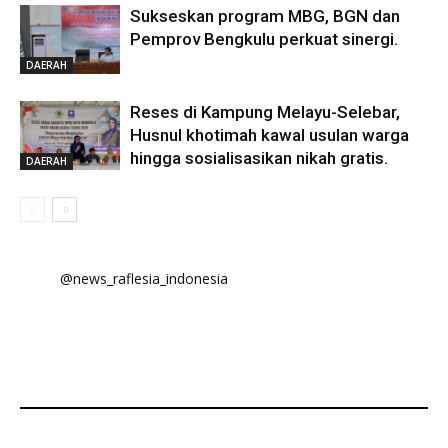
Sukseskan program MBG, BGN dan
Pemprov Bengkulu perkuat sinergi.
DAERAH
Reses di Kampung Melayu-Selebar,
Husnul khotimah kawal usulan warga
hingga sosialisasikan nikah gratis.
DAERAH
@news_raflesia_indonesia