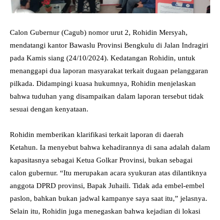
Calon Gubernur (Cagub) nomor urut 2, Rohidin Mersyah,
mendatangi kantor Bawaslu Provinsi Bengkulu di Jalan Indragiri
pada Kamis siang (24/10/2024). Kedatangan Rohidin, untuk
menanggapi dua laporan masyarakat terkait dugaan pelanggaran
pilkada. Didampingi kuasa hukumnya, Rohidin menjelaskan
bahwa tuduhan yang disampaikan dalam laporan tersebut tidak
sesuai dengan kenyataan.
Rohidin memberikan klarifikasi terkait laporan di daerah
Ketahun. Ia menyebut bahwa kehadirannya di sana adalah dalam
kapasitasnya sebagai Ketua Golkar Provinsi, bukan sebagai
calon gubernur. “Itu merupakan acara syukuran atas dilantiknya
anggota DPRD provinsi, Bapak Juhaili. Tidak ada embel-embel
paslon, bahkan bukan jadwal kampanye saya saat itu,” jelasnya.
Selain itu, Rohidin juga menegaskan bahwa kejadian di lokasi