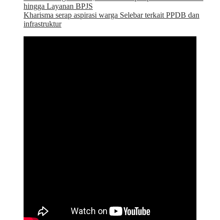
hingga Layanan BPJS
Kharisma serap aspirasi warga Selebar terkait PPDB dan
infrastruktur