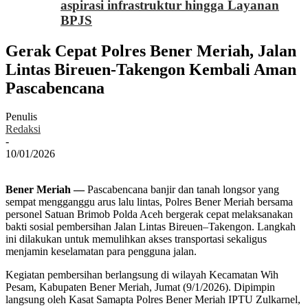
aspirasi infrastruktur hingga Layanan
BPJS
Gerak Cepat Polres Bener Meriah, Jalan
Lintas Bireuen-Takengon Kembali Aman
Pascabencana
Penulis
Redaksi
-
10/01/2026
Bener Meriah —
Pascabencana banjir dan tanah longsor yang
sempat mengganggu arus lalu lintas, Polres Bener Meriah bersama
personel Satuan Brimob Polda Aceh bergerak cepat melaksanakan
bakti sosial pembersihan Jalan Lintas Bireuen–Takengon. Langkah
ini dilakukan untuk memulihkan akses transportasi sekaligus
menjamin keselamatan para pengguna jalan.
Kegiatan pembersihan berlangsung di wilayah Kecamatan Wih
Pesam, Kabupaten Bener Meriah, Jumat (9/1/2026). Dipimpin
langsung oleh Kasat Samapta Polres Bener Meriah IPTU Zulkarnel,