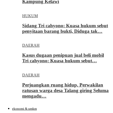
Kampung Kelawi
HUKUM
Sidang Tri cahyono: Kuasa hukum sebut
penyitaan barang bukti, Diduga tak…
DAERAH
Kasus dugaan penipuan jual beli mobil
Tri cahyono: Kuasa hukum sebut…
DAERAH
Perjuangkan ruang hidup, Perwakilan
ratusan warga desa Talang giring Seluma
mengadu…
ekonomi & umkm