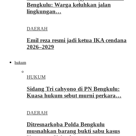
Bengkulu: Warga keluhkan jalan
lingkungan…
DAERAH
Emil reza resmi jadi ketua IKA cendana
2026–2029
hukum
HUKUM
Sidang Tri cahyono di PN Bengkulu:
Kuasa hukum sebut murni perkara…
DAERAH
Ditresnarkoba Polda Bengkulu
musnahkan barang bukti sabu kasus