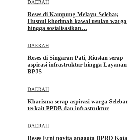
DAERAH
Reses di Kampung Melayu-Selebar,
Husnul khotimah kawal usulan warga
hingga sosialisasikan…
DAERAH
Reses di Singaran Pati, Riuslan serap
aspirasi infrastruktur hingga Layanan
BPJS
DAERAH
Kharisma serap aspirasi warga Selebar
terkait PPDB dan infrastruktur
DAERAH
Reses Erni novita anggota DPRD Kota