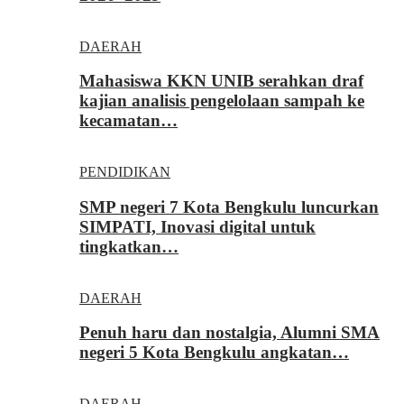
DAERAH
Mahasiswa KKN UNIB serahkan draf
kajian analisis pengelolaan sampah ke
kecamatan…
PENDIDIKAN
SMP negeri 7 Kota Bengkulu luncurkan
SIMPATI, Inovasi digital untuk
tingkatkan…
DAERAH
Penuh haru dan nostalgia, Alumni SMA
negeri 5 Kota Bengkulu angkatan…
DAERAH