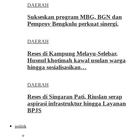
DAERAH
Sukseskan program MBG, BGN dan
Pemprov Bengkulu perkuat sinergi.
DAERAH
Reses di Kampung Melayu-Selebar,
Husnul khotimah kawal usulan warga
hingga sosialisasikan…
DAERAH
Reses di Singaran Pati, Riuslan serap
aspirasi infrastruktur hingga Layanan
BPJS
politik