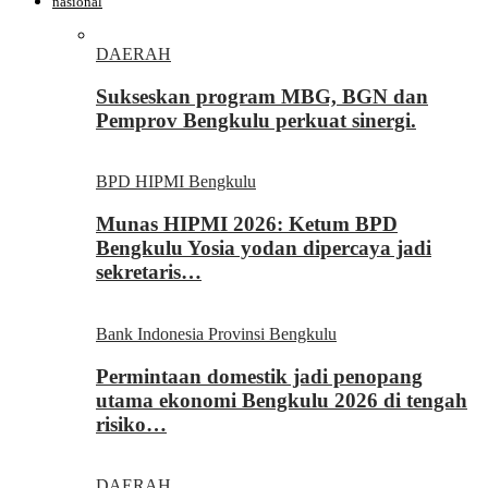
nasional
DAERAH
Sukseskan program MBG, BGN dan
Pemprov Bengkulu perkuat sinergi.
BPD HIPMI Bengkulu
Munas HIPMI 2026: Ketum BPD
Bengkulu Yosia yodan dipercaya jadi
sekretaris…
Bank Indonesia Provinsi Bengkulu
Permintaan domestik jadi penopang
utama ekonomi Bengkulu 2026 di tengah
risiko…
DAERAH