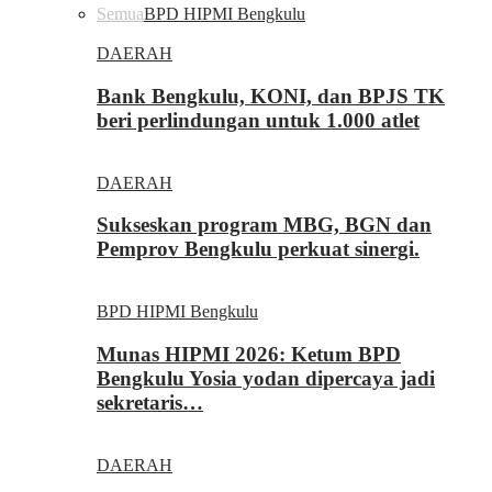
Semua
BPD HIPMI Bengkulu
DAERAH
Bank Bengkulu, KONI, dan BPJS TK
beri perlindungan untuk 1.000 atlet
DAERAH
Sukseskan program MBG, BGN dan
Pemprov Bengkulu perkuat sinergi.
BPD HIPMI Bengkulu
Munas HIPMI 2026: Ketum BPD
Bengkulu Yosia yodan dipercaya jadi
sekretaris…
DAERAH