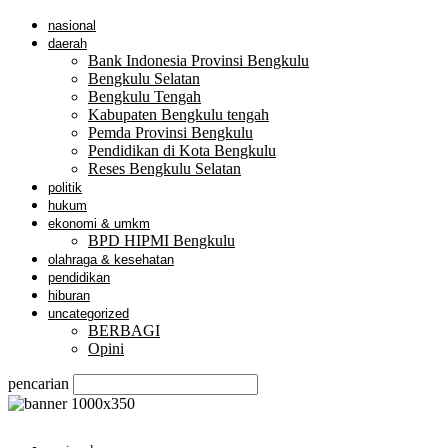
nasional
daerah
Bank Indonesia Provinsi Bengkulu
Bengkulu Selatan
Bengkulu Tengah
Kabupaten Bengkulu tengah
Pemda Provinsi Bengkulu
Pendidikan di Kota Bengkulu
Reses Bengkulu Selatan
politik
hukum
ekonomi & umkm
BPD HIPMI Bengkulu
olahraga & kesehatan
pendidikan
hiburan
uncategorized
BERBAGI
Opini
pencarian