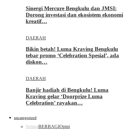
Sinergi Mercure Bengkulu dan JMSI:
Dorong investasi dan ekosistem ekonomi
kreatif…
DAERAH
Bikin betah! Luma Kraving Bengkulu
tebar promo ‘Celebration Spesial’, ada
diskon…
DAERAH
Banjir hadiah di Bengkulu! Luma
Kraving gelar ‘Doorprize Luma
Celebration’ rayakan…
uncategorized
Semua
BERBAGI
Opini