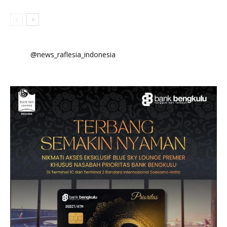
@news_raflesia_indonesia