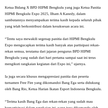
Ketua Bidang X BPD HIPMI Bengkulu yang juga Ketua Panitia
HIPMI Bengkulu Expo 2025, Ilham A Kanedy, dalam
sambutannya menyampaikan terima kasih kepada seluruh pihak
yang telah berkontribusi dalam kesuksesan acara ini.
“Tentu saya mewakili segenap panitia dari HIPMI Bengkulu
Expo mengucapkan terima kasih banyak atas partisipasi rekan-
rekan semua, terutama dari jajaran pengurus BPD HIPMI
Bengkulu yang sudah dari hari pertama sampai saat ini terus
mengikuti rangkaian kegiatan dari Expo ini,” ujarnya.
Ia juga secara khusus mengapresiasi panitia dan peserta
turnamen Free Fire yang dikomandoi Bang Ega serta didukung
oleh Bang Rio, Ketua Harian Ikatan Esport Indonesia Bengkulu.
“Terima kasih Bang Ega dan rekan-rekan yang sudah mau
berpartisipasi dalam rangkaian ini, yang juga dikomando oleh