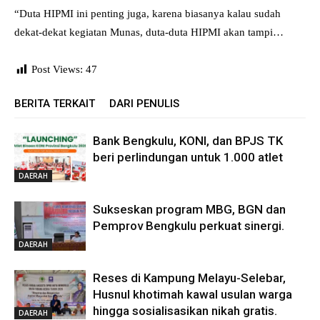
“Duta HIPMI ini penting juga, karena biasanya kalau sudah
dekat-dekat kegiatan Munas, duta-duta HIPMI akan tampi…
Post Views:
47
BERITA TERKAIT
DARI PENULIS
Bank Bengkulu, KONI, dan BPJS TK
beri perlindungan untuk 1.000 atlet
DAERAH
Sukseskan program MBG, BGN dan
Pemprov Bengkulu perkuat sinergi.
DAERAH
Reses di Kampung Melayu-Selebar,
Husnul khotimah kawal usulan warga
hingga sosialisasikan nikah gratis.
DAERAH