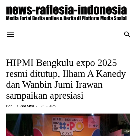
HIPMI Bengkulu expo 2025
resmi ditutup, Ilham A Kanedy
dan Wanbin Jumi Irawan
sampaikan apresiasi
Penulis
Redaksi
-
17/02/2025