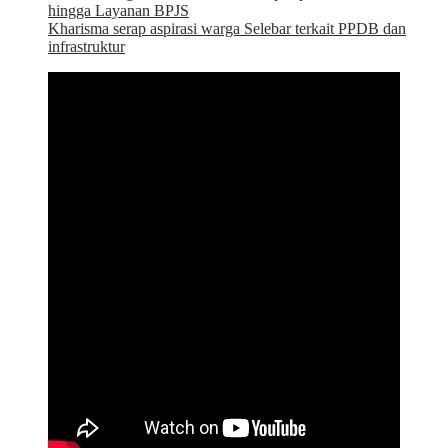
hingga Layanan BPJS
Kharisma serap aspirasi warga Selebar terkait PPDB dan
infrastruktur