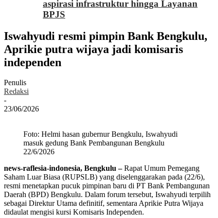
aspirasi infrastruktur hingga Layanan
BPJS
Iswahyudi resmi pimpin Bank Bengkulu,
Aprikie putra wijaya jadi komisaris
independen
Penulis
Redaksi
-
23/06/2026
Foto: Helmi hasan gubernur Bengkulu, Iswahyudi
masuk gedung Bank Pembangunan Bengkulu
22/6/2026
news-raflesia-indonesia, Bengkulu –
Rapat Umum Pemegang
Saham Luar Biasa (RUPSLB) yang diselenggarakan pada (22/6),
resmi menetapkan pucuk pimpinan baru di PT Bank Pembangunan
Daerah (BPD) Bengkulu. Dalam forum tersebut, Iswahyudi terpilih
sebagai Direktur Utama definitif, sementara Aprikie Putra Wijaya
didaulat mengisi kursi Komisaris Independen.