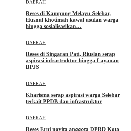
DAERAH
Reses di Kampung Melayu-Selebar,
Husnul khotimah kawal usulan warga
hingga sosialisasikan…
DAERAH
Reses di Singaran Pati, Riuslan serap
aspirasi infrastruktur hingga Layanan
BPJS
DAERAH
Kharisma serap aspirasi warga Selebar
terkait PPDB dan infrastruktur
DAERAH
Reses Erni novita anggota DPRD Kota