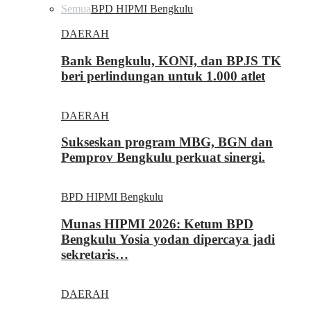
Semua
BPD HIPMI Bengkulu
DAERAH
Bank Bengkulu, KONI, dan BPJS TK
beri perlindungan untuk 1.000 atlet
DAERAH
Sukseskan program MBG, BGN dan
Pemprov Bengkulu perkuat sinergi.
BPD HIPMI Bengkulu
Munas HIPMI 2026: Ketum BPD
Bengkulu Yosia yodan dipercaya jadi
sekretaris…
DAERAH