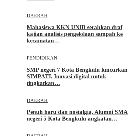
DAERAH
Mahasiswa KKN UNIB serahkan draf
kajian analisis pengelolaan sampah ke
kecamatan…
PENDIDIKAN
SMP negeri 7 Kota Bengkulu luncurkan
SIMPATI, Inovasi digital untuk
tingkatkan…
DAERAH
Penuh haru dan nostalgia, Alumni SMA
negeri 5 Kota Bengkulu angkatan…
DAERAH