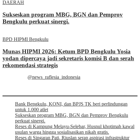
DAERAH
Sukseskan program MBG, BGN dan Pemprov
Bengkulu perkuat sinergi.
BPD HIPMI Bengkulu
Munas HIPMI 2026: Ketum BPD Bengkulu Yosia
yodan dipercaya jadi sekretaris komisi B dan serah
rekomendasi strategis
@news_raflesia_indonesia
Bank Bengkulu, KONI, dan BPJS TK beri perlindungan
untuk 1.000 atlet
Sukseskan program MBG, BGN dan Pemprov Bengkulu
perkuat sinergi.
Reses di Kampung Melayu-Selebar, Husnul khotimah kawal
usulan warga hingga sosialisasikan nikah gratis.
Reses di Singaran Pati, Riuslan serap aspirasi infrastruktur