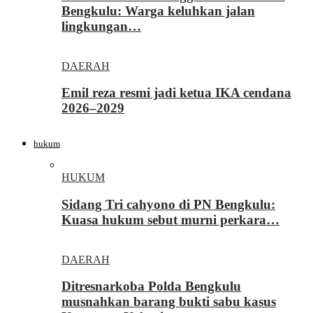
Bengkulu: Warga keluhkan jalan
lingkungan…
DAERAH
Emil reza resmi jadi ketua IKA cendana
2026–2029
hukum
HUKUM
Sidang Tri cahyono di PN Bengkulu:
Kuasa hukum sebut murni perkara…
DAERAH
Ditresnarkoba Polda Bengkulu
musnahkan barang bukti sabu kasus