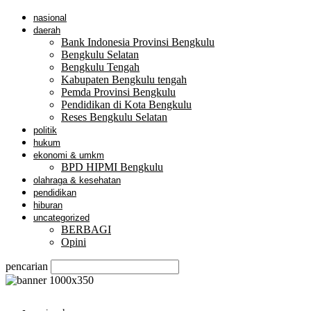
nasional
daerah
Bank Indonesia Provinsi Bengkulu
Bengkulu Selatan
Bengkulu Tengah
Kabupaten Bengkulu tengah
Pemda Provinsi Bengkulu
Pendidikan di Kota Bengkulu
Reses Bengkulu Selatan
politik
hukum
ekonomi & umkm
BPD HIPMI Bengkulu
olahraga & kesehatan
pendidikan
hiburan
uncategorized
BERBAGI
Opini
pencarian