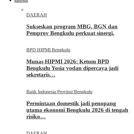
nasional
DAERAH
Sukseskan program MBG, BGN dan
Pemprov Bengkulu perkuat sinergi.
BPD HIPMI Bengkulu
Munas HIPMI 2026: Ketum BPD
Bengkulu Yosia yodan dipercaya jadi
sekretaris…
Bank Indonesia Provinsi Bengkulu
Permintaan domestik jadi penopang
utama ekonomi Bengkulu 2026 di tengah
risiko…
DAERAH