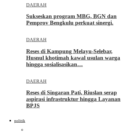
DAERAH
Sukseskan program MBG, BGN dan
Pemprov Bengkulu perkuat sinergi.
DAERAH
Reses di Kampung Melayu-Selebar,
Husnul khotimah kawal usulan warga
hingga sosialisasikan…
DAERAH
Reses di Singaran Pati, Riuslan serap
aspirasi infrastruktur hingga Layanan
BPJS
politik