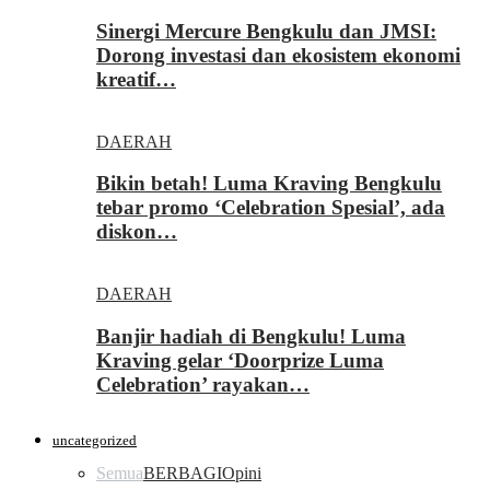
Sinergi Mercure Bengkulu dan JMSI:
Dorong investasi dan ekosistem ekonomi
kreatif…
DAERAH
Bikin betah! Luma Kraving Bengkulu
tebar promo ‘Celebration Spesial’, ada
diskon…
DAERAH
Banjir hadiah di Bengkulu! Luma
Kraving gelar ‘Doorprize Luma
Celebration’ rayakan…
uncategorized
Semua
BERBAGI
Opini