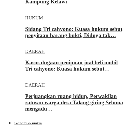
Kampung Kelawi
HUKUM
Sidang Tri cahyono: Kuasa hukum sebut
penyitaan barang bukti, Diduga tak…
DAERAH
Kasus dugaan penipuan jual beli mobil
Tri cahyono: Kuasa hukum sebut…
DAERAH
Perjuangkan ruang hidup, Perwakilan
ratusan warga desa Talang giring Seluma
mengadu…
ekonomi & umkm