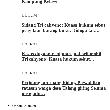
Kampung Kelawi
HUKUM
Sidang Tri cahyono: Kuasa hukum sebut
penyitaan barang bukti, Diduga tak…
DAERAH
Kasus dugaan penipuan jual beli mobil
Tri cahyono: Kuasa hukum sebut…
DAERAH
Perjuangkan ruang hidup, Perwakilan
ratusan warga desa Talang giring Seluma
mengadu…
ekonomi & umkm