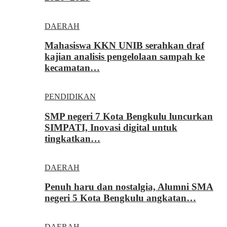
DAERAH
Mahasiswa KKN UNIB serahkan draf
kajian analisis pengelolaan sampah ke
kecamatan…
PENDIDIKAN
SMP negeri 7 Kota Bengkulu luncurkan
SIMPATI, Inovasi digital untuk
tingkatkan…
DAERAH
Penuh haru dan nostalgia, Alumni SMA
negeri 5 Kota Bengkulu angkatan…
DAERAH