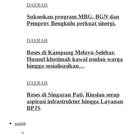
DAERAH
Sukseskan program MBG, BGN dan
Pemprov Bengkulu perkuat sinergi.
DAERAH
Reses di Kampung Melayu-Selebar,
Husnul khotimah kawal usulan warga
hingga sosialisasikan…
DAERAH
Reses di Singaran Pati, Riuslan serap
aspirasi infrastruktur hingga Layanan
BPJS
politik