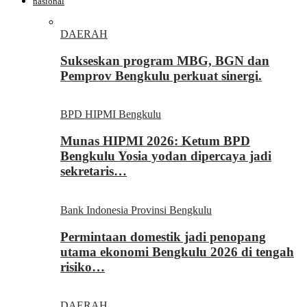
nasional
DAERAH
Sukseskan program MBG, BGN dan
Pemprov Bengkulu perkuat sinergi.
BPD HIPMI Bengkulu
Munas HIPMI 2026: Ketum BPD
Bengkulu Yosia yodan dipercaya jadi
sekretaris…
Bank Indonesia Provinsi Bengkulu
Permintaan domestik jadi penopang
utama ekonomi Bengkulu 2026 di tengah
risiko…
DAERAH