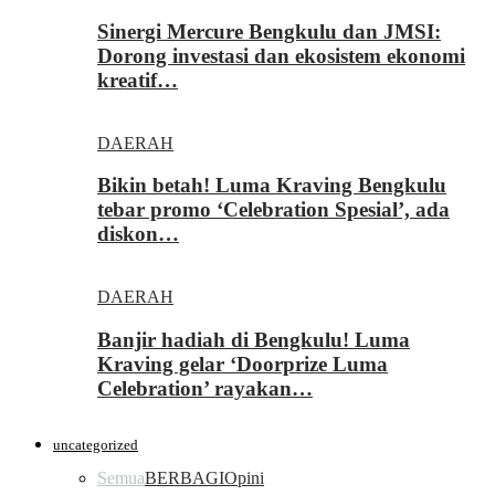
Sinergi Mercure Bengkulu dan JMSI:
Dorong investasi dan ekosistem ekonomi
kreatif…
DAERAH
Bikin betah! Luma Kraving Bengkulu
tebar promo ‘Celebration Spesial’, ada
diskon…
DAERAH
Banjir hadiah di Bengkulu! Luma
Kraving gelar ‘Doorprize Luma
Celebration’ rayakan…
uncategorized
Semua
BERBAGI
Opini