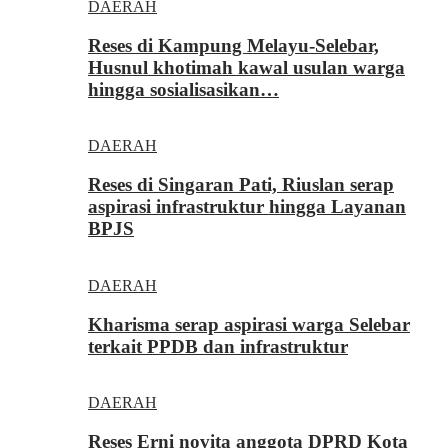
DAERAH
Reses di Kampung Melayu-Selebar,
Husnul khotimah kawal usulan warga
hingga sosialisasikan…
DAERAH
Reses di Singaran Pati, Riuslan serap
aspirasi infrastruktur hingga Layanan
BPJS
DAERAH
Kharisma serap aspirasi warga Selebar
terkait PPDB dan infrastruktur
DAERAH
Reses Erni novita anggota DPRD Kota