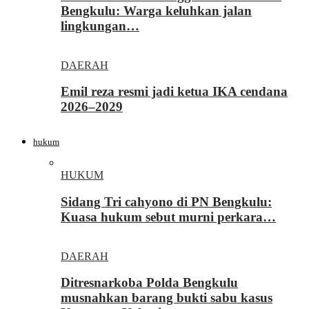
Bengkulu: Warga keluhkan jalan
lingkungan…
DAERAH
Emil reza resmi jadi ketua IKA cendana
2026–2029
hukum
HUKUM
Sidang Tri cahyono di PN Bengkulu:
Kuasa hukum sebut murni perkara…
DAERAH
Ditresnarkoba Polda Bengkulu
musnahkan barang bukti sabu kasus