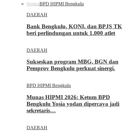
Semua
BPD HIPMI Bengkulu
DAERAH
Bank Bengkulu, KONI, dan BPJS TK
beri perlindungan untuk 1.000 atlet
DAERAH
Sukseskan program MBG, BGN dan
Pemprov Bengkulu perkuat sinergi.
BPD HIPMI Bengkulu
Munas HIPMI 2026: Ketum BPD
Bengkulu Yosia yodan dipercaya jadi
sekretaris…
DAERAH