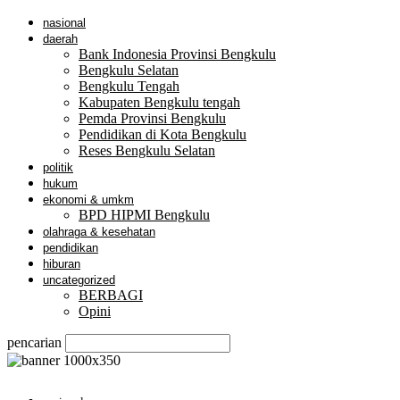
nasional
daerah
Bank Indonesia Provinsi Bengkulu
Bengkulu Selatan
Bengkulu Tengah
Kabupaten Bengkulu tengah
Pemda Provinsi Bengkulu
Pendidikan di Kota Bengkulu
Reses Bengkulu Selatan
politik
hukum
ekonomi & umkm
BPD HIPMI Bengkulu
olahraga & kesehatan
pendidikan
hiburan
uncategorized
BERBAGI
Opini
pencarian