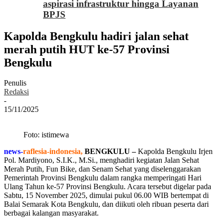
aspirasi infrastruktur hingga Layanan
BPJS
Kapolda Bengkulu hadiri jalan sehat
merah putih HUT ke-57 Provinsi
Bengkulu
Penulis
Redaksi
-
15/11/2025
Foto: istimewa
news-
raflesia-indonesia,
BENGKULU –
Kapolda Bengkulu Irjen
Pol. Mardiyono, S.I.K., M.Si., menghadiri kegiatan Jalan Sehat
Merah Putih, Fun Bike, dan Senam Sehat yang diselenggarakan
Pemerintah Provinsi Bengkulu dalam rangka memperingati Hari
Ulang Tahun ke-57 Provinsi Bengkulu. Acara tersebut digelar pada
Sabtu, 15 November 2025, dimulai pukul 06.00 WIB bertempat di
Balai Semarak Kota Bengkulu, dan diikuti oleh ribuan peserta dari
berbagai kalangan masyarakat.