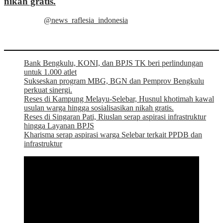
nikah gratis.
@news_raflesia_indonesia
Bank Bengkulu, KONI, dan BPJS TK beri perlindungan
untuk 1.000 atlet
Sukseskan program MBG, BGN dan Pemprov Bengkulu
perkuat sinergi.
Reses di Kampung Melayu-Selebar, Husnul khotimah kawal
usulan warga hingga sosialisasikan nikah gratis.
Reses di Singaran Pati, Riuslan serap aspirasi infrastruktur
hingga Layanan BPJS
Kharisma serap aspirasi warga Selebar terkait PPDB dan
infrastruktur