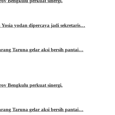
 Bengkulu perkuat sinergi.
sia yodan dipercaya jadi sekretaris…
ng Taruna gelar aksi bersih pantai…
 Bengkulu perkuat sinergi.
ng Taruna gelar aksi bersih pantai…