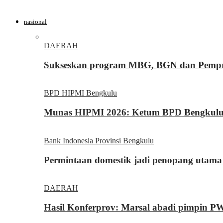
nasional
DAERAH
Sukseskan program MBG, BGN dan Pemprov
BPD HIPMI Bengkulu
Munas HIPMI 2026: Ketum BPD Bengkulu Yo
Bank Indonesia Provinsi Bengkulu
Permintaan domestik jadi penopang utama
DAERAH
Hasil Konferprov: Marsal abadi pimpin P