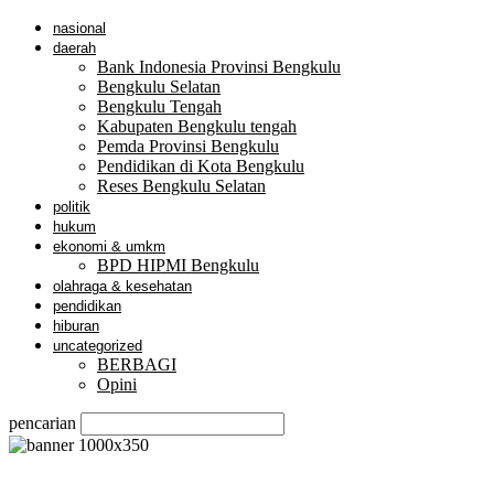
nasional
daerah
Bank Indonesia Provinsi Bengkulu
Bengkulu Selatan
Bengkulu Tengah
Kabupaten Bengkulu tengah
Pemda Provinsi Bengkulu
Pendidikan di Kota Bengkulu
Reses Bengkulu Selatan
politik
hukum
ekonomi & umkm
BPD HIPMI Bengkulu
olahraga & kesehatan
pendidikan
hiburan
uncategorized
BERBAGI
Opini
pencarian