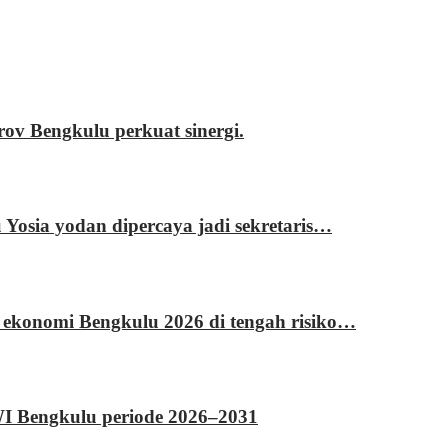
 Bengkulu perkuat sinergi.
sia yodan dipercaya jadi sekretaris…
 ekonomi Bengkulu 2026 di tengah risiko…
WI Bengkulu periode 2026–2031