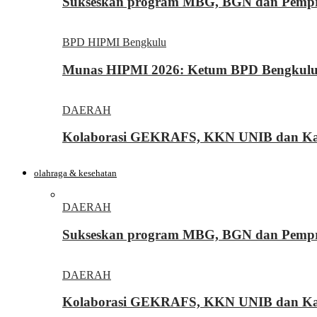
Sukseskan program MBG, BGN dan Pemprov
BPD HIPMI Bengkulu
Munas HIPMI 2026: Ketum BPD Bengkulu Yo
DAERAH
Kolaborasi GEKRAFS, KKN UNIB dan Kara
olahraga & kesehatan
DAERAH
Sukseskan program MBG, BGN dan Pemprov
DAERAH
Kolaborasi GEKRAFS, KKN UNIB dan Kara