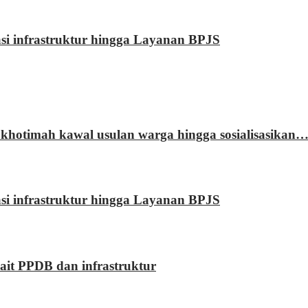
rasi infrastruktur hingga Layanan BPJS
khotimah kawal usulan warga hingga sosialisasikan
rasi infrastruktur hingga Layanan BPJS
kait PPDB dan infrastruktur