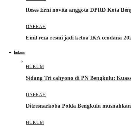
Reses Erni novita anggota DPRD Kota Be
DAERAH
Emil reza resmi jadi ketua IKA cendana 2
hukum
HUKUM
Sidang Tri cahyono di PN Bengkulu: Kua
DAERAH
Ditresnarkoba Polda Bengkulu musnahkan
HUKUM