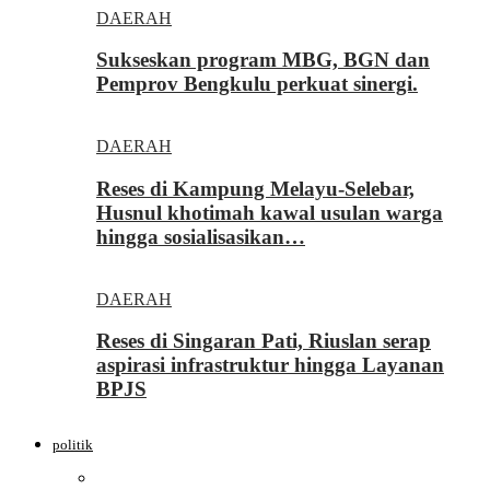
DAERAH
Sukseskan program MBG, BGN dan
Pemprov Bengkulu perkuat sinergi.
DAERAH
Reses di Kampung Melayu-Selebar,
Husnul khotimah kawal usulan warga
hingga sosialisasikan…
DAERAH
Reses di Singaran Pati, Riuslan serap
aspirasi infrastruktur hingga Layanan
BPJS
politik