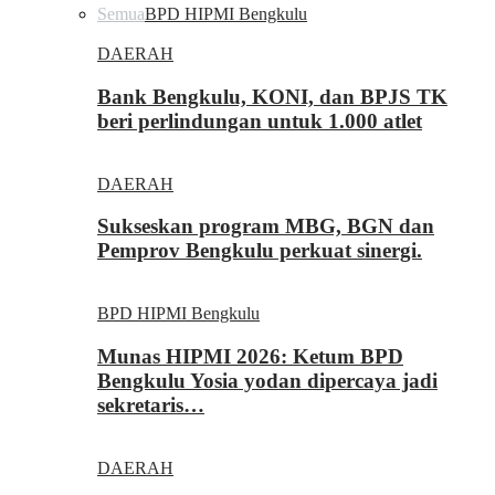
Semua
BPD HIPMI Bengkulu
DAERAH
Bank Bengkulu, KONI, dan BPJS TK
beri perlindungan untuk 1.000 atlet
DAERAH
Sukseskan program MBG, BGN dan
Pemprov Bengkulu perkuat sinergi.
BPD HIPMI Bengkulu
Munas HIPMI 2026: Ketum BPD
Bengkulu Yosia yodan dipercaya jadi
sekretaris…
DAERAH