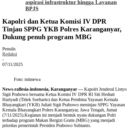
aspirasi infrastruktur hingga Layanan
BPJS
Kapolri dan Ketua Komisi IV DPR
Tinjau SPPG YKB Polres Karanganyar,
Dukung penuh program MBG
Penulis
Redaksi
-
07/11/2025
Foto: istimewa
News-raflesia-indonesia, Karanganyar —
Kapolri Jenderal Listyo
Sigit Prabowo bersama Ketua Komisi IV DPR RI Siti Hediati
Hariyadi (Titiek Soeharto) dan Ketua Pembina Yayasan Kemala
Bhayangkari (YKB) Juliati Sigit Prabowo meninjau SPPG Yayasan
Kemala Bhayangkari Polres Karanganyar, Jawa Tengah, Jumat
(7/11/2025).Kegiatan ini menjadi bentuk nyata dukungan Polri
terhadap program Makan Bergizi Gratis (MBG) yang menjadi
prioritas pemerintah Presiden Prabowo Subianto.