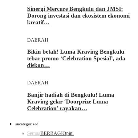
Sinergi Mercure Bengkulu dan JMSI:
Dorong investasi dan ekosistem ekonomi
kreatif…
DAERAH
Bikin betah! Luma Kraving Bengkulu
tebar promo ‘Celebration Spesial’, ada
diskon…
DAERAH
Banjir hadiah di Bengkulu! Luma
Kraving gelar ‘Doorprize Luma
Celebration’ rayakan…
uncategorized
Semua
BERBAGI
Opini