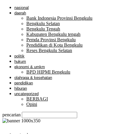
nasional
daerah
Bank Indonesia Provinsi Bengkulu
Bengkulu Selatan
Bengkulu Tengah
Kabupaten Bengkulu tengah
Pemda Provinsi Bengkulu
Pendidikan di Kota Bengkulu
Reses Bengkulu Selatan
politik
hukum
ekonomi & umkm
BPD HIPMI Bengkulu
olahraga & kesehatan
pendidikan
hiburan
uncategorized
BERBAGI
Opini
pencarian