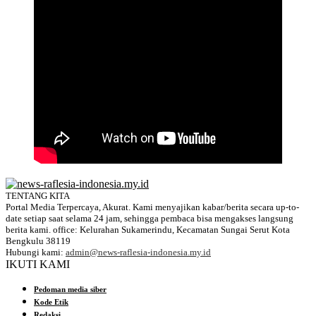
TENTANG KITA
Portal Media Terpercaya, Akurat. Kami menyajikan kabar/berita secara up-to-
date setiap saat selama 24 jam, sehingga pembaca bisa mengakses langsung
berita kami. office: Kelurahan Sukamerindu, Kecamatan Sungai Serut Kota
Bengkulu 38119
Hubungi kami:
admin@news-raflesia-indonesia.my.id
IKUTI KAMI
Pedoman media siber
Kode Etik
Redaksi