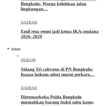
Bengkulu: Warga keluhkan jalan
lingkungan…
DAERAH
Emil reza resmi jadi ketua IKA cendana
2026–2029
hukum
HUKUM
Sidang Tri cahyono di PN Bengkulu:
Kuasa hukum sebut murni perkara…
DAERAH
Ditresnarkoba Polda Bengkulu
musnahkan barang bukti sabu kasus