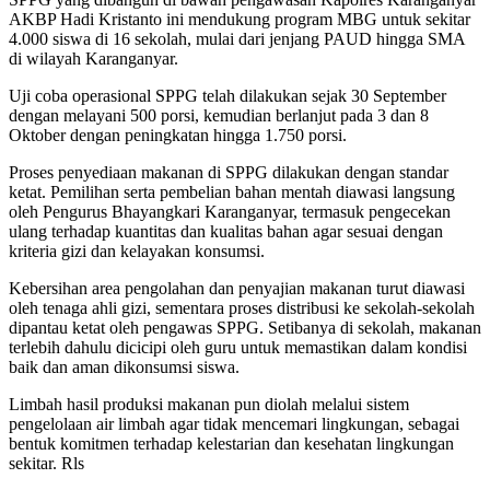
AKBP Hadi Kristanto ini mendukung program MBG untuk sekitar
4.000 siswa di 16 sekolah, mulai dari jenjang PAUD hingga SMA
di wilayah Karanganyar.
Uji coba operasional SPPG telah dilakukan sejak 30 September
dengan melayani 500 porsi, kemudian berlanjut pada 3 dan 8
Oktober dengan peningkatan hingga 1.750 porsi.
Proses penyediaan makanan di SPPG dilakukan dengan standar
ketat. Pemilihan serta pembelian bahan mentah diawasi langsung
oleh Pengurus Bhayangkari Karanganyar, termasuk pengecekan
ulang terhadap kuantitas dan kualitas bahan agar sesuai dengan
kriteria gizi dan kelayakan konsumsi.
Kebersihan area pengolahan dan penyajian makanan turut diawasi
oleh tenaga ahli gizi, sementara proses distribusi ke sekolah-sekolah
dipantau ketat oleh pengawas SPPG. Setibanya di sekolah, makanan
terlebih dahulu dicicipi oleh guru untuk memastikan dalam kondisi
baik dan aman dikonsumsi siswa.
Limbah hasil produksi makanan pun diolah melalui sistem
pengelolaan air limbah agar tidak mencemari lingkungan, sebagai
bentuk komitmen terhadap kelestarian dan kesehatan lingkungan
sekitar. Rls