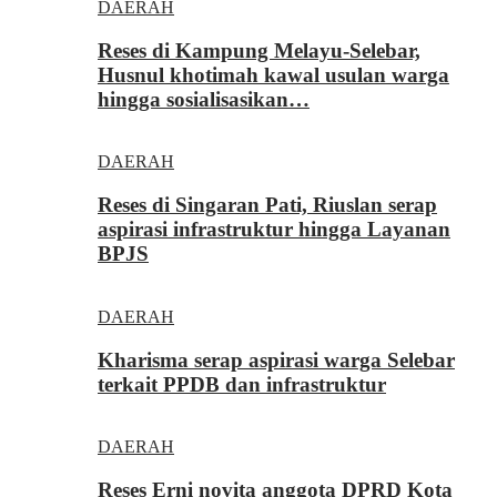
DAERAH
Reses di Kampung Melayu-Selebar,
Husnul khotimah kawal usulan warga
hingga sosialisasikan…
DAERAH
Reses di Singaran Pati, Riuslan serap
aspirasi infrastruktur hingga Layanan
BPJS
DAERAH
Kharisma serap aspirasi warga Selebar
terkait PPDB dan infrastruktur
DAERAH
Reses Erni novita anggota DPRD Kota