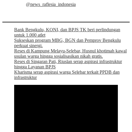
@news_raflesia_indonesia
Bank Bengkulu, KONI, dan BPJS TK beri perlindungan
untuk 1.000 atlet
Sukseskan program MBG, BGN dan Pemprov Bengkulu
perkuat sinergi.
Reses di Kampung Melayu-Selebar, Husnul khotimah kawal
usulan warga hingga sosialisasikan nikah gratis.
Reses di Singaran Pati, Riuslan serap aspirasi infrastruktur
hingga Layanan BPJS
Kharisma serap aspirasi warga Selebar terkait PPDB dan
infrastruktur