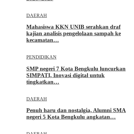
DAERAH
Mahasiswa KKN UNIB serahkan draf
kajian analisis pengelolaan sampah ke
kecamatan…
PENDIDIKAN
SMP negeri 7 Kota Bengkulu luncurkan
SIMPATI, Inovasi digital untuk
tingkatkan…
DAERAH
Penuh haru dan nostalgia, Alumni SMA
negeri 5 Kota Bengkulu angkatan…
DAERAH