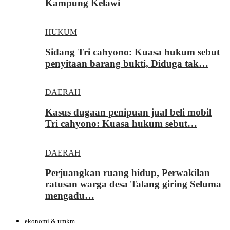
Kampung Kelawi
HUKUM
Sidang Tri cahyono: Kuasa hukum sebut
penyitaan barang bukti, Diduga tak…
DAERAH
Kasus dugaan penipuan jual beli mobil
Tri cahyono: Kuasa hukum sebut…
DAERAH
Perjuangkan ruang hidup, Perwakilan
ratusan warga desa Talang giring Seluma
mengadu…
ekonomi & umkm