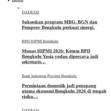
nasional
DAERAH
Sukseskan program MBG, BGN dan
Pemprov Bengkulu perkuat sinergi.
BPD HIPMI Bengkulu
Munas HIPMI 2026: Ketum BPD
Bengkulu Yosia yodan dipercaya jadi
sekretaris…
Bank Indonesia Provinsi Bengkulu
Permintaan domestik jadi penopang
utama ekonomi Bengkulu 2026 di tengah
risiko…
DAERAH