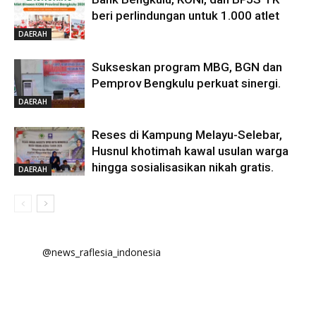
beri perlindungan untuk 1.000 atlet
DAERAH
Sukseskan program MBG, BGN dan
Pemprov Bengkulu perkuat sinergi.
DAERAH
Reses di Kampung Melayu-Selebar,
Husnul khotimah kawal usulan warga
hingga sosialisasikan nikah gratis.
DAERAH
@news_raflesia_indonesia