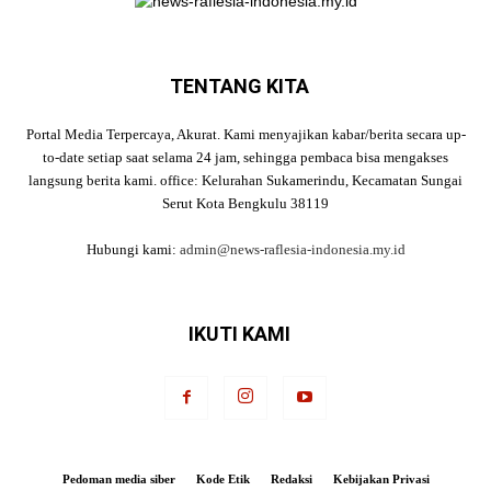
TENTANG KITA
Portal Media Terpercaya, Akurat. Kami menyajikan kabar/berita secara up-
to-date setiap saat selama 24 jam, sehingga pembaca bisa mengakses
langsung berita kami. office: Kelurahan Sukamerindu, Kecamatan Sungai
Serut Kota Bengkulu 38119
Hubungi kami:
admin@news-raflesia-indonesia.my.id
IKUTI KAMI
Pedoman media siber
Kode Etik
Redaksi
Kebijakan Privasi