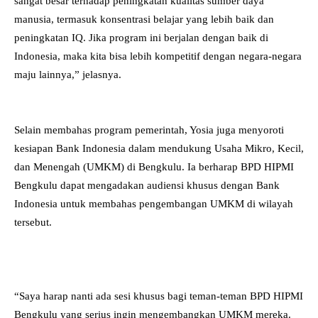
sangat besar terhadap peningkatan kualitas sumber daya
manusia, termasuk konsentrasi belajar yang lebih baik dan
peningkatan IQ. Jika program ini berjalan dengan baik di
Indonesia, maka kita bisa lebih kompetitif dengan negara-negara
maju lainnya,” jelasnya.
Selain membahas program pemerintah, Yosia juga menyoroti
kesiapan Bank Indonesia dalam mendukung Usaha Mikro, Kecil,
dan Menengah (UMKM) di Bengkulu. Ia berharap BPD HIPMI
Bengkulu dapat mengadakan audiensi khusus dengan Bank
Indonesia untuk membahas pengembangan UMKM di wilayah
tersebut.
“Saya harap nanti ada sesi khusus bagi teman-teman BPD HIPMI
Bengkulu yang serius ingin mengembangkan UMKM mereka.