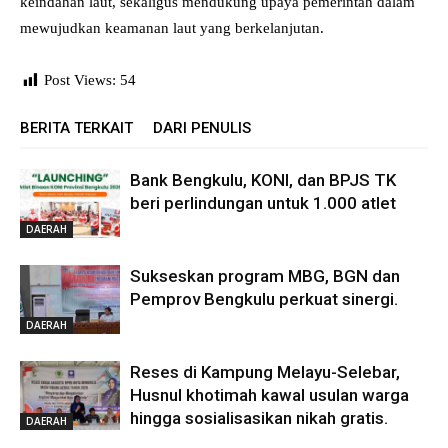
keindahan laut, sekaligus mendukung upaya pemerintah dalam
mewujudkan keamanan laut yang berkelanjutan.
Post Views:
54
BERITA TERKAIT
DARI PENULIS
Bank Bengkulu, KONI, dan BPJS TK
beri perlindungan untuk 1.000 atlet
DAERAH
Sukseskan program MBG, BGN dan
Pemprov Bengkulu perkuat sinergi.
DAERAH
Reses di Kampung Melayu-Selebar,
Husnul khotimah kawal usulan warga
hingga sosialisasikan nikah gratis.
DAERAH