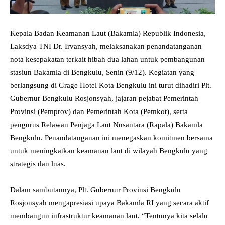
Kepala Badan Keamanan Laut (Bakamla) Republik Indonesia,
Laksdya TNI Dr. Irvansyah, melaksanakan penandatanganan
nota kesepakatan terkait hibah dua lahan untuk pembangunan
stasiun Bakamla di Bengkulu, Senin (9/12). Kegiatan yang
berlangsung di Grage Hotel Kota Bengkulu ini turut dihadiri Plt.
Gubernur Bengkulu Rosjonsyah, jajaran pejabat Pemerintah
Provinsi (Pemprov) dan Pemerintah Kota (Pemkot), serta
pengurus Relawan Penjaga Laut Nusantara (Rapala) Bakamla
Bengkulu. Penandatanganan ini menegaskan komitmen bersama
untuk meningkatkan keamanan laut di wilayah Bengkulu yang
strategis dan luas.
Dalam sambutannya, Plt. Gubernur Provinsi Bengkulu
Rosjonsyah mengapresiasi upaya Bakamla RI yang secara aktif
membangun infrastruktur keamanan laut. “Tentunya kita selalu