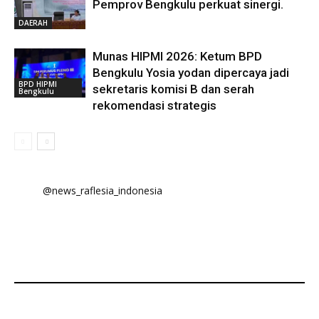
Pemprov Bengkulu perkuat sinergi.
DAERAH
Munas HIPMI 2026: Ketum BPD
Bengkulu Yosia yodan dipercaya jadi
BPD HIPMI
sekretaris komisi B dan serah
Bengkulu
rekomendasi strategis
@news_raflesia_indonesia