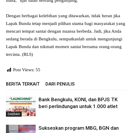
biasa,” ujar salah seorang pengunjung.
Dengan berbagai kelebihan yang ditawarkan, tidak heran jika
Lapak Bunda tetap menjadi pilihan utama bagi masyarakat yang
mencari tempat santai dengan nuansa berbeda. Jadi, jika Anda
sedang berada di Bengkulu, sempatkanlah untuk mengunjungi
Lapak Bunda dan nikmati momen santai bersama orang-orang
tercinta. (RLS)
Post Views:
55
BERITA TERKAIT
DARI PENULIS
Bank Bengkulu, KONI, dan BPJS TK
beri perlindungan untuk 1.000 atlet
DAERAH
Sukseskan program MBG, BGN dan