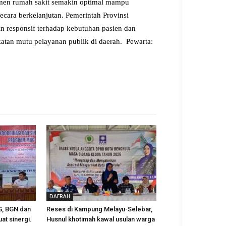
men rumah sakit semakin optimal mampu
cara berkelanjutan. Pemerintah Provinsi
n responsif terhadap kebutuhan pasien dan
atan mutu pelayanan publik di daerah. Pewarta:
DAERAH
, BGN dan
Reses di Kampung Melayu-Selebar,
t sinergi.
Husnul khotimah kawal usulan warga