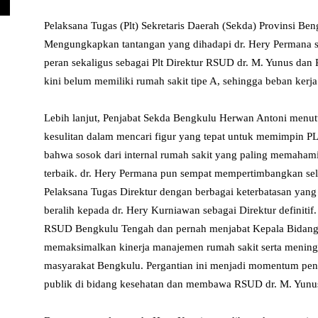
Pelaksana Tugas (Plt) Sekretaris Daerah (Sekda) Provinsi 
Mengungkapkan tantangan yang dihadapi dr. Hery Permana s
peran sekaligus sebagai Plt Direktur RSUD dr. M. Yunus dan 
kini belum memiliki rumah sakit tipe A, sehingga beban kerja
Lebih lanjut, Penjabat Sekda Bengkulu Herwan Antoni men
kesulitan dalam mencari figur yang tepat untuk memimpin P
bahwa sosok dari internal rumah sakit yang paling memahami
terbaik. dr. Hery Permana pun sempat mempertimbangkan se
Pelaksana Tugas Direktur dengan berbagai keterbatasan yang 
beralih kepada dr. Hery Kurniawan sebagai Direktur defini
RSUD Bengkulu Tengah dan pernah menjabat Kepala Bidang
memaksimalkan kinerja manajemen rumah sakit serta meningk
masyarakat Bengkulu. Pergantian ini menjadi momentum pe
publik di bidang kesehatan dan membawa RSUD dr. M. Yunus 