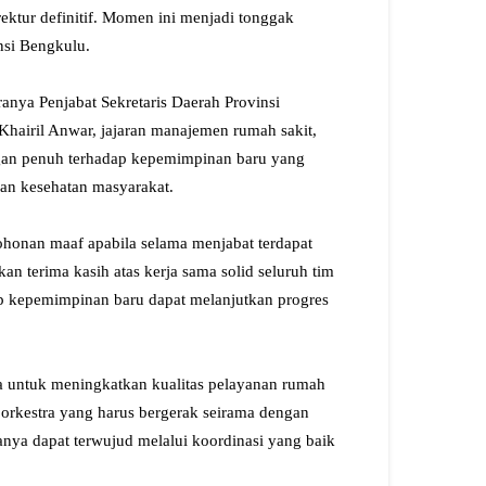
ktur definitif. Momen ini menjadi tonggak
nsi Bengkulu.
aranya Penjabat Sekretaris Daerah Provinsi
Khairil Anwar, jajaran manajemen rumah sakit,
gan penuh terhadap kepemimpinan baru yang
an kesehatan masyarakat.
onan maaf apabila selama menjabat terdapat
n terima kasih atas kerja sama solid seluruh tim
p kepemimpinan baru dapat melanjutkan progres
 untuk meningkatkan kualitas pelayanan rumah
 orkestra yang harus bergerak seirama dengan
anya dapat terwujud melalui koordinasi yang baik