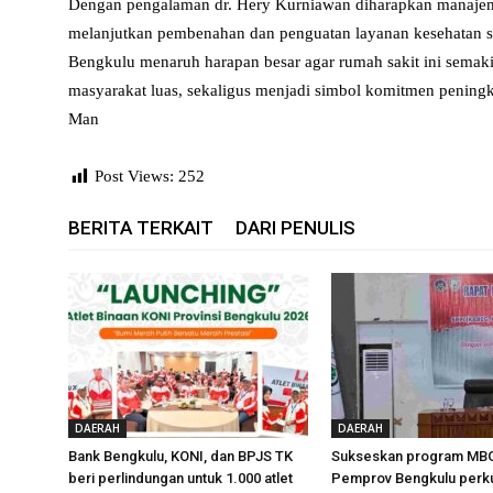
Dengan pengalaman dr. Hery Kurniawan diharapkan manaje
melanjutkan pembenahan dan penguatan layanan kesehatan se
Bengkulu menaruh harapan besar agar rumah sakit ini semaki
masyarakat luas, sekaligus menjadi simbol komitmen peningk
Man
Post Views:
252
BERITA TERKAIT
DARI PENULIS
DAERAH
DAERAH
Bank Bengkulu, KONI, dan BPJS TK
Sukseskan program MBG
beri perlindungan untuk 1.000 atlet
Pemprov Bengkulu perkua