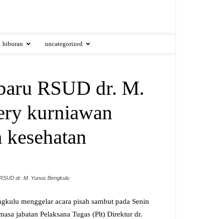
hiburan
uncategorized
 baru RSUD dr. M.
ery kurniawan
n kesehatan
 RSUD dr. M. Yunus Bengkulu
kulu menggelar acara pisah sambut pada Senin
sa jabatan Pelaksana Tugas (Plt) Direktur dr.