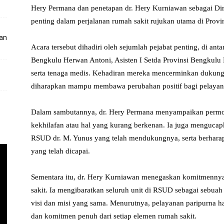
Hery Permana dan penetapan dr. Hery Kurniawan sebagai Dire
penting dalam perjalanan rumah sakit rujukan utama di Provi
kan
Acara tersebut dihadiri oleh sejumlah pejabat penting, di ant
Bengkulu Herwan Antoni, Asisten I Setda Provinsi Bengkulu 
serta tenaga medis. Kehadiran mereka mencerminkan dukun
diharapkan mampu membawa perubahan positif bagi pelayan
Dalam sambutannya, dr. Hery Permana menyampaikan permoh
kekhilafan atau hal yang kurang berkenan. Ia juga mengucapka
RSUD dr. M. Yunus yang telah mendukungnya, serta berhara
yang telah dicapai.
Sementara itu, dr. Hery Kurniawan menegaskan komitmennya
sakit. Ia mengibaratkan seluruh unit di RSUD sebagai sebuah
visi dan misi yang sama. Menurutnya, pelayanan paripurna h
dan komitmen penuh dari setiap elemen rumah sakit.