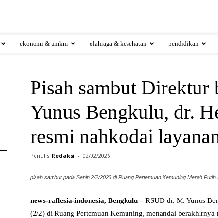
ekonomi & umkm
olahraga & kesehatan
pendidikan
Pisah sambut Direktur
Yunus Bengkulu, dr. H
resmi nahkodai layana
Penulis
Redaksi
-
02/02/2026
pisah sambut pada Senin 2/2/2026 di Ruang Pertemuan Kemuning Merah Putih
news-raflesia-indonesia, Bengkulu –
RSUD dr. M. Yunus Beng
(2/2) di Ruang Pertemuan Kemuning, menandai berakhirnya ma