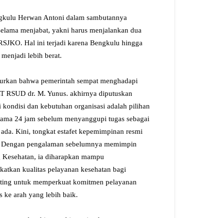
Bengkulu Herwan Antoni dalam sambutannya
elama menjabat, yakni harus menjalankan dua
RSJKO. Hal ini terjadi karena Bengkulu hingga
 menjadi lebih berat.
uturkan bahwa pemerintah sempat menghadapi
LT RSUD dr. M. Yunus. akhirnya diputuskan
 kondisi dan kebutuhan organisasi adalah pilihan
lama 24 jam sebelum menyanggupi tugas sebagai
ada. Kini, tongkat estafet kepemimpinan resmi
tif. Dengan pengalaman sebelumnya memimpin
 Kesehatan, ia diharapkan mampu
atkan kualitas pelayanan kesehatan bagi
nting untuk memperkuat komitmen pelayanan
ke arah yang lebih baik.