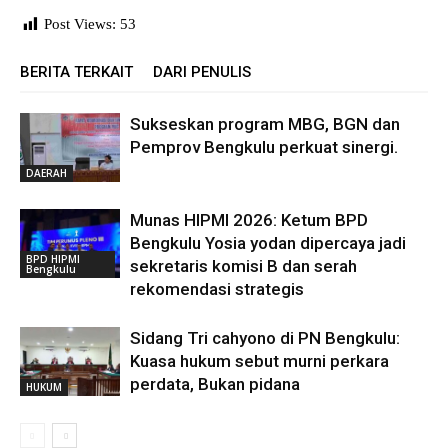
Post Views:
53
BERITA TERKAIT
DARI PENULIS
Sukseskan program MBG, BGN dan
Pemprov Bengkulu perkuat sinergi.
DAERAH
Munas HIPMI 2026: Ketum BPD
Bengkulu Yosia yodan dipercaya jadi
BPD HIPMI
sekretaris komisi B dan serah
Bengkulu
rekomendasi strategis
Sidang Tri cahyono di PN Bengkulu:
Kuasa hukum sebut murni perkara
perdata, Bukan pidana
HUKUM