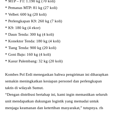
* MTP – FT: 1.190 kg (70 koli)
* Pemanas MTP: 81 kg (27 koli)
* Velbet: 600 kg (20 koli)
* Perlengkapan K9: 260 kg (7 koli)
* K9: 180 kg (4 ekor)
* Daun Tenda: 300 kg (4 koli)
* Konektor Tenda: 180 kg (4 koli)
* Tiang Tenda: 900 kg (20 koli)
* Goni Baju: 160 kg (4 koli)
* Kasur Palembang: 32 kg (20 koli)
Kombes Pol Erdi menegaskan bahwa pengiriman ini diharapkan
semakin meningkatkan kesiapan personel dan perlengkapan
taktis di wilayah Sumut.
“Dengan distribusi bertahap ini, kami ingin memastikan seluruh
unit mendapatkan dukungan logistik yang memadai untuk
menjaga keamanan dan ketertiban masyarakat,” tutupnya. rls