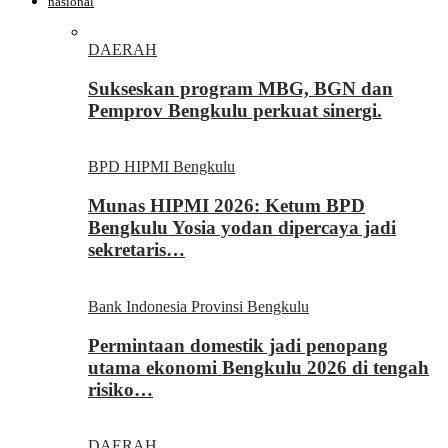
nasional
DAERAH
Sukseskan program MBG, BGN dan
Pemprov Bengkulu perkuat sinergi.
BPD HIPMI Bengkulu
Munas HIPMI 2026: Ketum BPD
Bengkulu Yosia yodan dipercaya jadi
sekretaris…
Bank Indonesia Provinsi Bengkulu
Permintaan domestik jadi penopang
utama ekonomi Bengkulu 2026 di tengah
risiko…
DAERAH