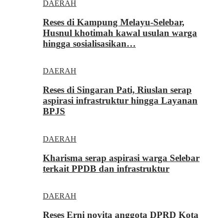
DAERAH
Reses di Kampung Melayu-Selebar,
Husnul khotimah kawal usulan warga
hingga sosialisasikan…
DAERAH
Reses di Singaran Pati, Riuslan serap
aspirasi infrastruktur hingga Layanan
BPJS
DAERAH
Kharisma serap aspirasi warga Selebar
terkait PPDB dan infrastruktur
DAERAH
Reses Erni novita anggota DPRD Kota