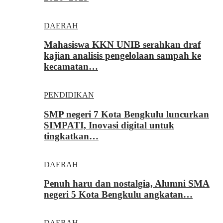
DAERAH
Mahasiswa KKN UNIB serahkan draf
kajian analisis pengelolaan sampah ke
kecamatan…
PENDIDIKAN
SMP negeri 7 Kota Bengkulu luncurkan
SIMPATI, Inovasi digital untuk
tingkatkan…
DAERAH
Penuh haru dan nostalgia, Alumni SMA
negeri 5 Kota Bengkulu angkatan…
DAERAH