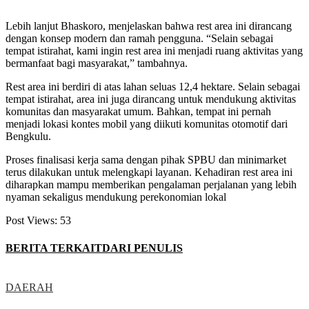
Lebih lanjut Bhaskoro, menjelaskan bahwa rest area ini dirancang
dengan konsep modern dan ramah pengguna. “Selain sebagai
tempat istirahat, kami ingin rest area ini menjadi ruang aktivitas yang
bermanfaat bagi masyarakat,” tambahnya.
Rest area ini berdiri di atas lahan seluas 12,4 hektare. Selain sebagai
tempat istirahat, area ini juga dirancang untuk mendukung aktivitas
komunitas dan masyarakat umum. Bahkan, tempat ini pernah
menjadi lokasi kontes mobil yang diikuti komunitas otomotif dari
Bengkulu.
Proses finalisasi kerja sama dengan pihak SPBU dan minimarket
terus dilakukan untuk melengkapi layanan. Kehadiran rest area ini
diharapkan mampu memberikan pengalaman perjalanan yang lebih
nyaman sekaligus mendukung perekonomian lokal
Post Views:
53
BERITA TERKAIT
DARI PENULIS
DAERAH