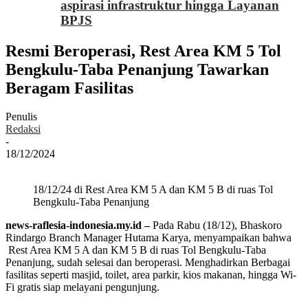
aspirasi infrastruktur hingga Layanan
BPJS
Resmi Beroperasi, Rest Area KM 5 Tol
Bengkulu-Taba Penanjung Tawarkan
Beragam Fasilitas
Penulis
Redaksi
-
18/12/2024
18/12/24 di Rest Area KM 5 A dan KM 5 B di ruas Tol
Bengkulu-Taba Penanjung
news-raflesia-indonesia.my.id –
Pada Rabu (18/12), Bhaskoro
Rindargo Branch Manager Hutama Karya, menyampaikan bahwa
Rest Area KM 5 A dan KM 5 B di ruas Tol Bengkulu-Taba
Penanjung, sudah selesai dan beroperasi. Menghadirkan Berbagai
fasilitas seperti masjid, toilet, area parkir, kios makanan, hingga Wi-
Fi gratis siap melayani pengunjung.