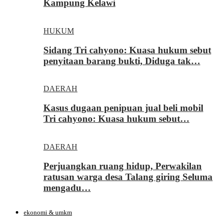
Kampung Kelawi
HUKUM
Sidang Tri cahyono: Kuasa hukum sebut
penyitaan barang bukti, Diduga tak…
DAERAH
Kasus dugaan penipuan jual beli mobil
Tri cahyono: Kuasa hukum sebut…
DAERAH
Perjuangkan ruang hidup, Perwakilan
ratusan warga desa Talang giring Seluma
mengadu…
ekonomi & umkm