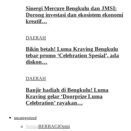
Sinergi Mercure Bengkulu dan JMSI:
Dorong investasi dan ekosistem ekonomi
kreatif…
DAERAH
Bikin betah! Luma Kraving Bengkulu
tebar promo ‘Celebration Spesial’, ada
diskon…
DAERAH
Banjir hadiah di Bengkulu! Luma
Kraving gelar ‘Doorprize Luma
Celebration’ rayakan…
uncategorized
Semua
BERBAGI
Opini