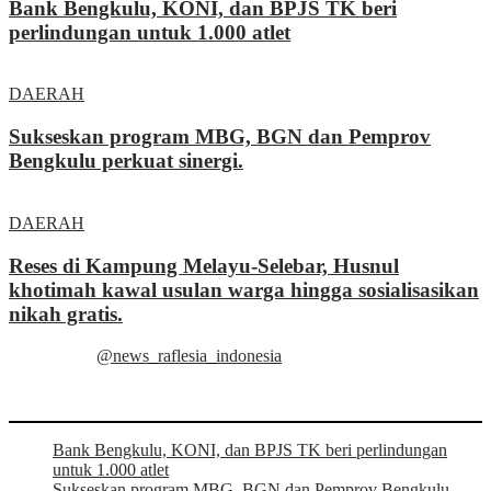
Bank Bengkulu, KONI, dan BPJS TK beri
perlindungan untuk 1.000 atlet
DAERAH
Sukseskan program MBG, BGN dan Pemprov
Bengkulu perkuat sinergi.
DAERAH
Reses di Kampung Melayu-Selebar, Husnul
khotimah kawal usulan warga hingga sosialisasikan
nikah gratis.
@news_raflesia_indonesia
Bank Bengkulu, KONI, dan BPJS TK beri perlindungan
untuk 1.000 atlet
Sukseskan program MBG, BGN dan Pemprov Bengkulu