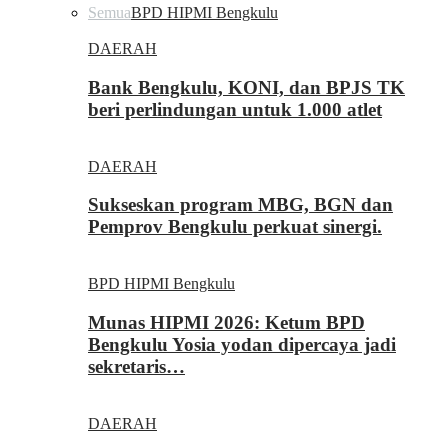
Semua
BPD HIPMI Bengkulu
DAERAH
Bank Bengkulu, KONI, dan BPJS TK
beri perlindungan untuk 1.000 atlet
DAERAH
Sukseskan program MBG, BGN dan
Pemprov Bengkulu perkuat sinergi.
BPD HIPMI Bengkulu
Munas HIPMI 2026: Ketum BPD
Bengkulu Yosia yodan dipercaya jadi
sekretaris…
DAERAH