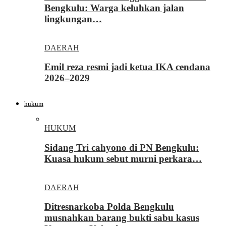
Bengkulu: Warga keluhkan jalan
lingkungan…
DAERAH
Emil reza resmi jadi ketua IKA cendana
2026–2029
hukum
HUKUM
Sidang Tri cahyono di PN Bengkulu:
Kuasa hukum sebut murni perkara…
DAERAH
Ditresnarkoba Polda Bengkulu
musnahkan barang bukti sabu kasus