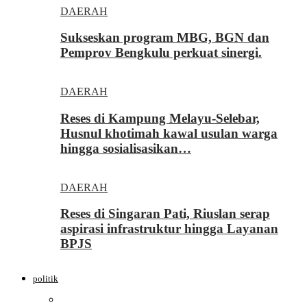
DAERAH
Sukseskan program MBG, BGN dan
Pemprov Bengkulu perkuat sinergi.
DAERAH
Reses di Kampung Melayu-Selebar,
Husnul khotimah kawal usulan warga
hingga sosialisasikan…
DAERAH
Reses di Singaran Pati, Riuslan serap
aspirasi infrastruktur hingga Layanan
BPJS
politik