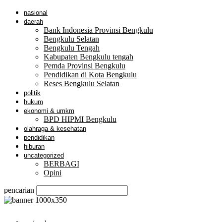
nasional
daerah
Bank Indonesia Provinsi Bengkulu
Bengkulu Selatan
Bengkulu Tengah
Kabupaten Bengkulu tengah
Pemda Provinsi Bengkulu
Pendidikan di Kota Bengkulu
Reses Bengkulu Selatan
politik
hukum
ekonomi & umkm
BPD HIPMI Bengkulu
olahraga & kesehatan
pendidikan
hiburan
uncategorized
BERBAGI
Opini
pencarian