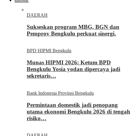
nasional
DAERAH
Sukseskan program MBG, BGN dan
Pemprov Bengkulu perkuat sinergi.
BPD HIPMI Bengkulu
Munas HIPMI 2026: Ketum BPD
Bengkulu Yosia yodan dipercaya jadi
sekretaris…
Bank Indonesia Provinsi Bengkulu
Permintaan domestik jadi penopang
utama ekonomi Bengkulu 2026 di tengah
risiko…
DAERAH