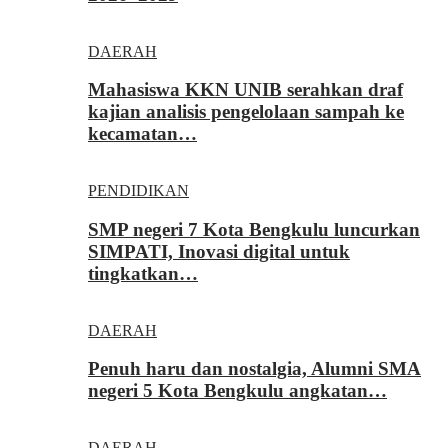
DAERAH
Mahasiswa KKN UNIB serahkan draf
kajian analisis pengelolaan sampah ke
kecamatan…
PENDIDIKAN
SMP negeri 7 Kota Bengkulu luncurkan
SIMPATI, Inovasi digital untuk
tingkatkan…
DAERAH
Penuh haru dan nostalgia, Alumni SMA
negeri 5 Kota Bengkulu angkatan…
DAERAH