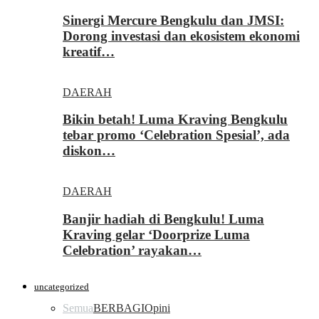
Sinergi Mercure Bengkulu dan JMSI:
Dorong investasi dan ekosistem ekonomi
kreatif…
DAERAH
Bikin betah! Luma Kraving Bengkulu
tebar promo ‘Celebration Spesial’, ada
diskon…
DAERAH
Banjir hadiah di Bengkulu! Luma
Kraving gelar ‘Doorprize Luma
Celebration’ rayakan…
uncategorized
Semua
BERBAGI
Opini