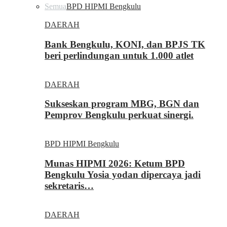
Semua
BPD HIPMI Bengkulu
DAERAH
Bank Bengkulu, KONI, dan BPJS TK
beri perlindungan untuk 1.000 atlet
DAERAH
Sukseskan program MBG, BGN dan
Pemprov Bengkulu perkuat sinergi.
BPD HIPMI Bengkulu
Munas HIPMI 2026: Ketum BPD
Bengkulu Yosia yodan dipercaya jadi
sekretaris…
DAERAH