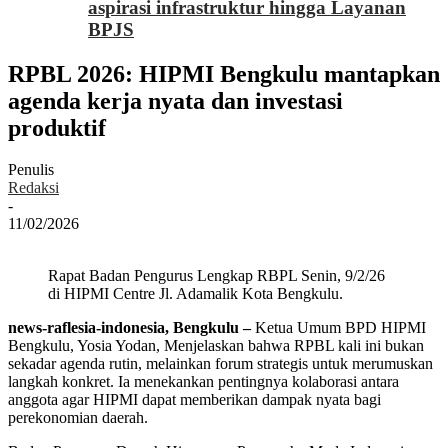
aspirasi infrastruktur hingga Layanan
BPJS
RPBL 2026: HIPMI Bengkulu mantapkan
agenda kerja nyata dan investasi
produktif
Penulis
Redaksi
-
11/02/2026
Rapat Badan Pengurus Lengkap RBPL Senin, 9/2/26
di HIPMI Centre Jl. Adamalik Kota Bengkulu.
news-raflesia-indonesia, Bengkulu –
Ketua Umum BPD HIPMI
Bengkulu, Yosia Yodan, Menjelaskan bahwa RPBL kali ini bukan
sekadar agenda rutin, melainkan forum strategis untuk merumuskan
langkah konkret. Ia menekankan pentingnya kolaborasi antara
anggota agar HIPMI dapat memberikan dampak nyata bagi
perekonomian daerah.