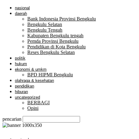
nasional
daerah
Bank Indonesia Provinsi Bengkulu
Bengkulu Selatan
Bengkulu Tengah
Kabupaten Bengkulu tengah
Pemda Provinsi Bengkulu
Pendidikan di Kota Bengkulu
Reses Bengkulu Selatan
politik
hukum
ekonomi & umkm
BPD HIPMI Bengkulu
olahraga & kesehatan
pendidikan
hiburan
uncategorized
BERBAGI
Opini
pencarian