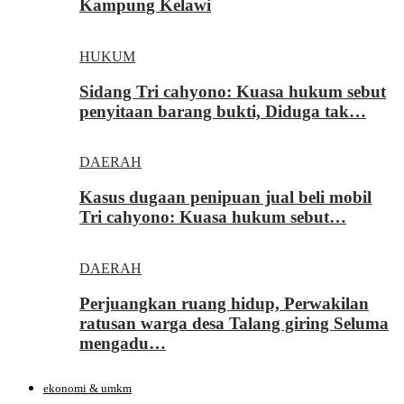
Kampung Kelawi
HUKUM
Sidang Tri cahyono: Kuasa hukum sebut
penyitaan barang bukti, Diduga tak…
DAERAH
Kasus dugaan penipuan jual beli mobil
Tri cahyono: Kuasa hukum sebut…
DAERAH
Perjuangkan ruang hidup, Perwakilan
ratusan warga desa Talang giring Seluma
mengadu…
ekonomi & umkm