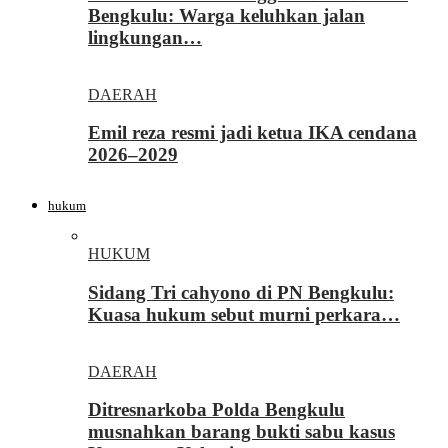
Bengkulu: Warga keluhkan jalan
lingkungan…
DAERAH
Emil reza resmi jadi ketua IKA cendana
2026–2029
hukum
HUKUM
Sidang Tri cahyono di PN Bengkulu:
Kuasa hukum sebut murni perkara…
DAERAH
Ditresnarkoba Polda Bengkulu
musnahkan barang bukti sabu kasus