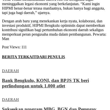
meninggalkan legasi ekonomi yang berkelanjutan. “Kami ingin
HIPMI benar-benar terasa manfaatnya, bukan hanya bagi anggota,
tapi juga bagi daerah,” ujarnya.
Dengan arah baru yang menekankan kerja nyata, kolaborasi, dan
investasi produktif, HIPMI Bengkulu optimistis dapat memberikan
kontribusi signifikan bagi pertumbuhan ekonomi daerah sekaligus
memperkuat peran pengusaha muda dalam pembangunan. Pewarta:
Man
Post Views:
111
BERITA TERKAIT
DARI PENULIS
DAERAH
Bank Bengkulu, KONI, dan BPJS TK beri
perlindungan untuk 1.000 atlet
DAERAH
Sukseskan program MBG, BGN dan Pemprov