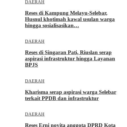
DAERAH
Reses di Kampung Melayu-Selebar,
Husnul khotimah kawal usulan warga
hingga sosialisasikan…
DAERAH
Reses di Singaran Pati, Riuslan serap
aspirasi infrastruktur hingga Layanan
BPJS
DAERAH
Kharisma serap aspirasi warga Selebar
terkait PPDB dan infrastruktur
DAERAH
Reses Erni novita anggota DPRD Kota