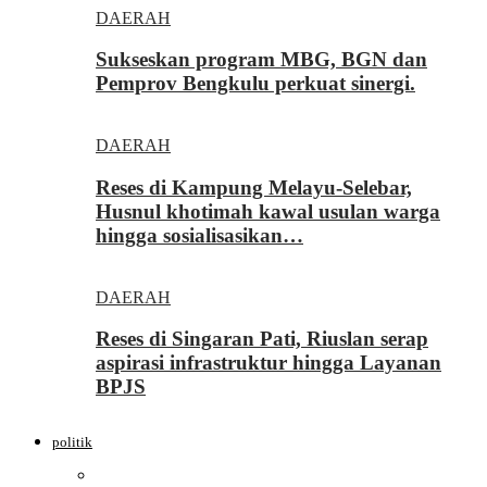
DAERAH
Sukseskan program MBG, BGN dan
Pemprov Bengkulu perkuat sinergi.
DAERAH
Reses di Kampung Melayu-Selebar,
Husnul khotimah kawal usulan warga
hingga sosialisasikan…
DAERAH
Reses di Singaran Pati, Riuslan serap
aspirasi infrastruktur hingga Layanan
BPJS
politik