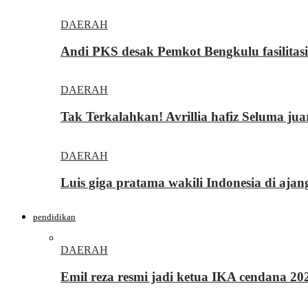
DAERAH
Andi PKS desak Pemkot Bengkulu fasilita
DAERAH
Tak Terkalahkan! Avrillia hafiz Seluma ju
DAERAH
Luis giga pratama wakili Indonesia di ajan
pendidikan
DAERAH
Emil reza resmi jadi ketua IKA cendana 2