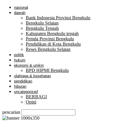
nasional
daerah
Bank Indonesia Provinsi Bengkulu
Bengkulu Selatan
Bengkulu Tengah
Kabupaten Bengkulu tengah
Pemda Provinsi Bengkulu
Pendidikan di Kota Bengkulu
Reses Bengkulu Selatan
politik
hukum
ekonomi & umkm
BPD HIPMI Bengkulu
olahraga & kesehatan
pendidikan
hiburan
uncategorized
BERBAGI
Opini
pencarian