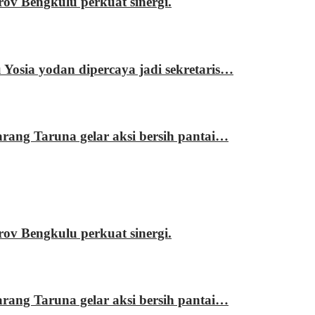
 Bengkulu perkuat sinergi.
sia yodan dipercaya jadi sekretaris…
ng Taruna gelar aksi bersih pantai…
 Bengkulu perkuat sinergi.
ng Taruna gelar aksi bersih pantai…