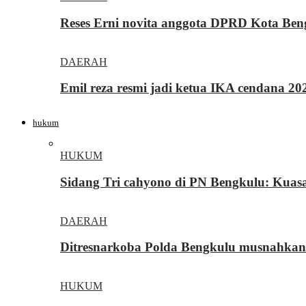
Reses Erni novita anggota DPRD Kota Be
DAERAH
Emil reza resmi jadi ketua IKA cendana 2
hukum
HUKUM
Sidang Tri cahyono di PN Bengkulu: Kua
DAERAH
Ditresnarkoba Polda Bengkulu musnahkan
HUKUM