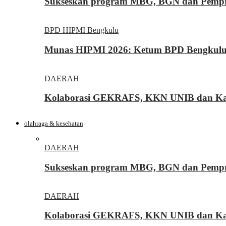
Sukseskan program MBG, BGN dan Pemprov
BPD HIPMI Bengkulu
Munas HIPMI 2026: Ketum BPD Bengkulu Yo
DAERAH
Kolaborasi GEKRAFS, KKN UNIB dan Kara
olahraga & kesehatan
DAERAH
Sukseskan program MBG, BGN dan Pemprov
DAERAH
Kolaborasi GEKRAFS, KKN UNIB dan Kara