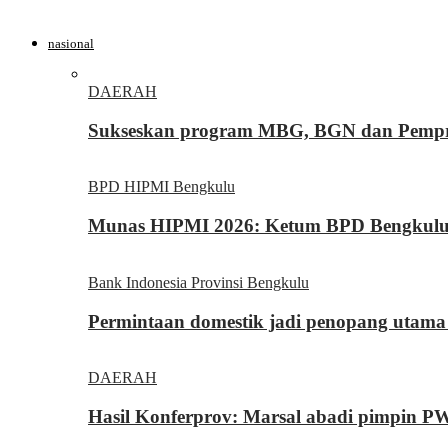
nasional
DAERAH
Sukseskan program MBG, BGN dan Pemprov
BPD HIPMI Bengkulu
Munas HIPMI 2026: Ketum BPD Bengkulu Yo
Bank Indonesia Provinsi Bengkulu
Permintaan domestik jadi penopang utama
DAERAH
Hasil Konferprov: Marsal abadi pimpin P