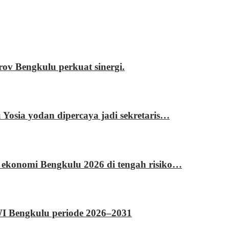
 Bengkulu perkuat sinergi.
sia yodan dipercaya jadi sekretaris…
 ekonomi Bengkulu 2026 di tengah risiko…
WI Bengkulu periode 2026–2031