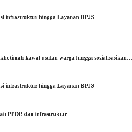
rasi infrastruktur hingga Layanan BPJS
khotimah kawal usulan warga hingga sosialisasikan
rasi infrastruktur hingga Layanan BPJS
kait PPDB dan infrastruktur