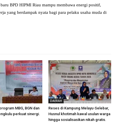
an baru BPD HIPMI Riau mampu membawa energi positif,
kerja yang berdampak nyata bagi para pelaku usaha muda di
DAERAH
program MBG, BGN dan
Reses di Kampung Melayu-Selebar,
gkulu perkuat sinergi.
Husnul khotimah kawal usulan warga
hingga sosialisasikan nikah gratis.