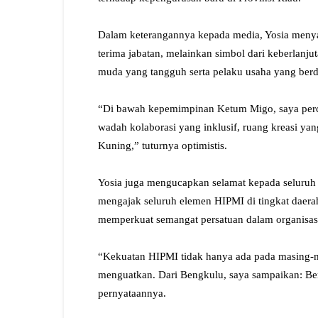
‎Dalam keterangannya kepada media, Yosia meny
terima jabatan, melainkan simbol dari keberla
muda yang tangguh serta pelaku usaha yang berda
‎“Di bawah kepemimpinan Ketum Migo, saya per
wadah kolaborasi yang inklusif, ruang kreasi ya
Kuning,” tuturnya optimistis.
‎Yosia juga mengucapkan selamat kepada seluruh 
mengajak seluruh elemen HIPMI di tingkat daera
memperkuat semangat persatuan dalam organisas
‎“Kekuatan HIPMI tidak hanya ada pada masing-m
menguatkan. Dari Bengkulu, saya sampaikan: Be
pernyataannya.