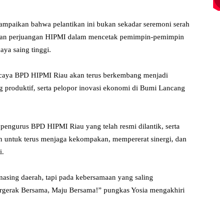
ampaikan bahwa pelantikan ini bukan sekadar seremoni serah
njutan perjuangan HIPMI dalam mencetak pemimpin-pemimpin
ya saing tinggi.
caya BPD HIPMI Riau akan terus berkembang menjadi
ng produktif, serta pelopor inovasi ekonomi di Bumi Lancang
pengurus BPD HIPMI Riau yang telah resmi dilantik, serta
h untuk terus menjaga kekompakan, mempererat sinergi, dan
i.
asing daerah, tapi pada kebersamaan yang saling
rgerak Bersama, Maju Bersama!” pungkas Yosia mengakhiri