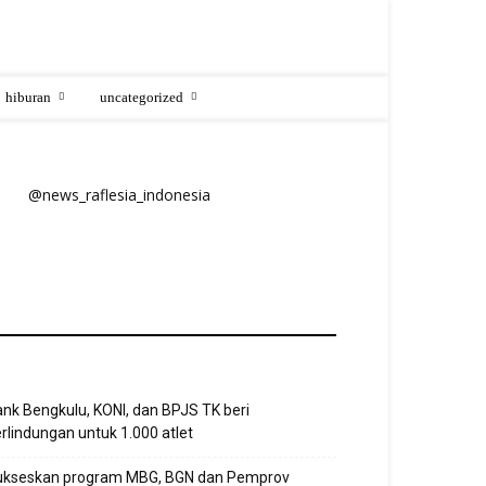
hiburan
uncategorized
@news_raflesia_indonesia
nk Bengkulu, KONI, dan BPJS TK beri
rlindungan untuk 1.000 atlet
ukseskan program MBG, BGN dan Pemprov