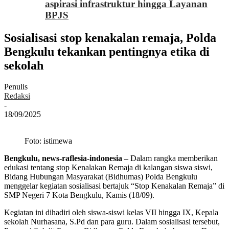
aspirasi infrastruktur hingga Layanan
BPJS
Sosialisasi stop kenakalan remaja, Polda
Bengkulu tekankan pentingnya etika di
sekolah
Penulis
Redaksi
-
18/09/2025
Foto: istimewa
Bengkulu, news-raflesia-indonesia –
Dalam rangka memberikan
edukasi tentang stop Kenalakan Remaja di kalangan siswa siswi,
Bidang Hubungan Masyarakat (Bidhumas) Polda Bengkulu
menggelar kegiatan sosialisasi bertajuk “Stop Kenakalan Remaja” di
SMP Negeri 7 Kota Bengkulu, Kamis (18/09).
Kegiatan ini dihadiri oleh siswa-siswi kelas VII hingga IX, Kepala
sekolah Nurhasana, S.Pd dan para guru. Dalam sosialisasi tersebut,