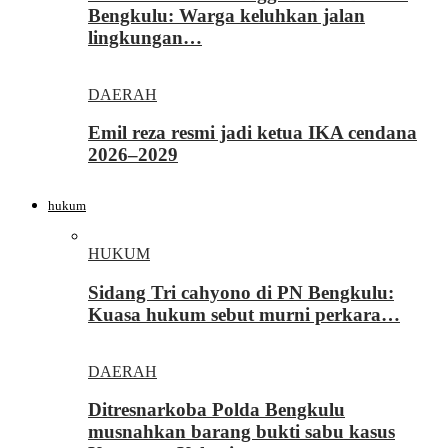
Bengkulu: Warga keluhkan jalan
lingkungan…
DAERAH
Emil reza resmi jadi ketua IKA cendana
2026–2029
hukum
HUKUM
Sidang Tri cahyono di PN Bengkulu:
Kuasa hukum sebut murni perkara…
DAERAH
Ditresnarkoba Polda Bengkulu
musnahkan barang bukti sabu kasus