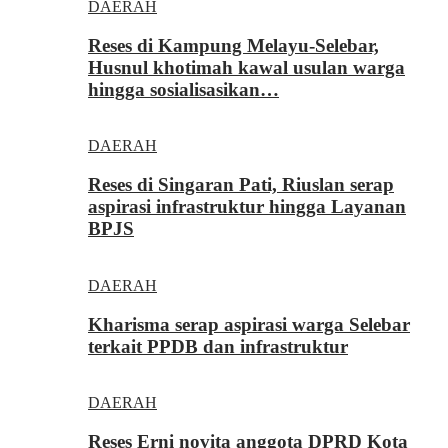
DAERAH
Reses di Kampung Melayu-Selebar,
Husnul khotimah kawal usulan warga
hingga sosialisasikan…
DAERAH
Reses di Singaran Pati, Riuslan serap
aspirasi infrastruktur hingga Layanan
BPJS
DAERAH
Kharisma serap aspirasi warga Selebar
terkait PPDB dan infrastruktur
DAERAH
Reses Erni novita anggota DPRD Kota