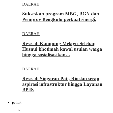
DAERAH
Sukseskan program MBG, BGN dan
Pemprov Bengkulu perkuat sinergi.
DAERAH
Reses di Kampung Melayu-Selebar,
Husnul khotimah kawal usulan warga
hingga sosialisasikan…
DAERAH
Reses di Singaran Pati, Riuslan serap
aspirasi infrastruktur hingga Layanan
BPJS
politik