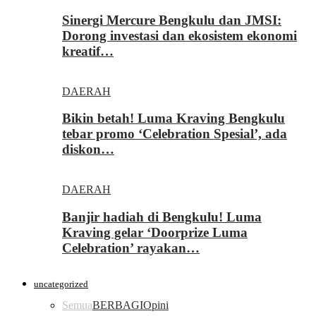
Sinergi Mercure Bengkulu dan JMSI:
Dorong investasi dan ekosistem ekonomi
kreatif…
DAERAH
Bikin betah! Luma Kraving Bengkulu
tebar promo ‘Celebration Spesial’, ada
diskon…
DAERAH
Banjir hadiah di Bengkulu! Luma
Kraving gelar ‘Doorprize Luma
Celebration’ rayakan…
uncategorized
Semua
BERBAGI
Opini