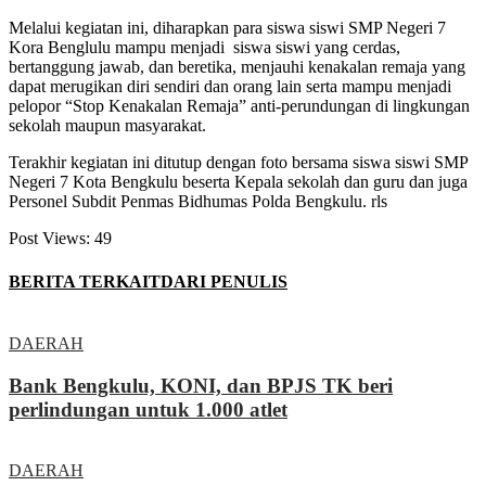
Melalui kegiatan ini, diharapkan para siswa siswi SMP Negeri 7
Kora Benglulu mampu menjadi siswa siswi yang cerdas,
bertanggung jawab, dan beretika, menjauhi kenakalan remaja yang
dapat merugikan diri sendiri dan orang lain serta mampu menjadi
pelopor “Stop Kenakalan Remaja” anti-perundungan di lingkungan
sekolah maupun masyarakat.
Terakhir kegiatan ini ditutup dengan foto bersama siswa siswi SMP
Negeri 7 Kota Bengkulu beserta Kepala sekolah dan guru dan juga
Personel Subdit Penmas Bidhumas Polda Bengkulu. rls
Post Views:
49
BERITA TERKAIT
DARI PENULIS
DAERAH
Bank Bengkulu, KONI, dan BPJS TK beri
perlindungan untuk 1.000 atlet
DAERAH