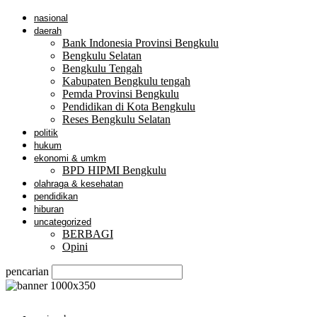
nasional
daerah
Bank Indonesia Provinsi Bengkulu
Bengkulu Selatan
Bengkulu Tengah
Kabupaten Bengkulu tengah
Pemda Provinsi Bengkulu
Pendidikan di Kota Bengkulu
Reses Bengkulu Selatan
politik
hukum
ekonomi & umkm
BPD HIPMI Bengkulu
olahraga & kesehatan
pendidikan
hiburan
uncategorized
BERBAGI
Opini
pencarian