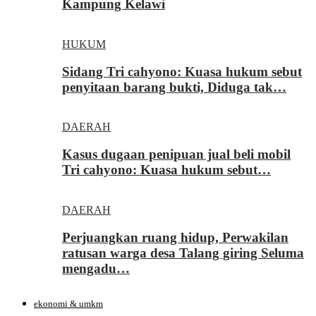
Kampung Kelawi
HUKUM
Sidang Tri cahyono: Kuasa hukum sebut
penyitaan barang bukti, Diduga tak…
DAERAH
Kasus dugaan penipuan jual beli mobil
Tri cahyono: Kuasa hukum sebut…
DAERAH
Perjuangkan ruang hidup, Perwakilan
ratusan warga desa Talang giring Seluma
mengadu…
ekonomi & umkm