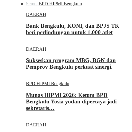
Semua
BPD HIPMI Bengkulu
DAERAH
Bank Bengkulu, KONI, dan BPJS TK
beri perlindungan untuk 1.000 atlet
DAERAH
Sukseskan program MBG, BGN dan
Pemprov Bengkulu perkuat sinergi.
BPD HIPMI Bengkulu
Munas HIPMI 2026: Ketum BPD
Bengkulu Yosia yodan dipercaya jadi
sekretaris…
DAERAH