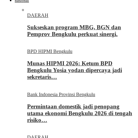
nasional
DAERAH
Sukseskan program MBG, BGN dan
Pemprov Bengkulu perkuat sinergi.
BPD HIPMI Bengkulu
Munas HIPMI 2026: Ketum BPD
Bengkulu Yosia yodan dipercaya jadi
sekretaris…
Bank Indonesia Provinsi Bengkulu
Permintaan domestik jadi penopang
utama ekonomi Bengkulu 2026 di tengah
risiko…
DAERAH