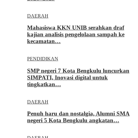
DAERAH
Mahasiswa KKN UNIB serahkan draf
kajian analisis pengelolaan sampah ke
kecamatan…
PENDIDIKAN
SMP negeri 7 Kota Bengkulu luncurkan
SIMPATI, Inovasi digital untuk
tingkatkan…
DAERAH
Penuh haru dan nostalgia, Alumni SMA
negeri 5 Kota Bengkulu angkatan…
DAERAH