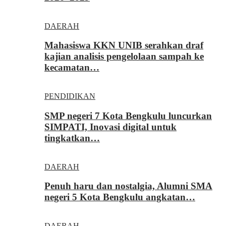
DAERAH
Mahasiswa KKN UNIB serahkan draf
kajian analisis pengelolaan sampah ke
kecamatan…
PENDIDIKAN
SMP negeri 7 Kota Bengkulu luncurkan
SIMPATI, Inovasi digital untuk
tingkatkan…
DAERAH
Penuh haru dan nostalgia, Alumni SMA
negeri 5 Kota Bengkulu angkatan…
DAERAH