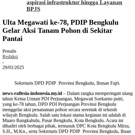
aspirasi infrastruktur hingga Layanan
BPJS
Ulta Megawati ke-78, PDIP Bengkulu
Gelar Aksi Tanam Pohon di Sekitar
Pantai
Penulis
Redaksi
-
29/01/2025
Sekretaris DPD PDIP Provinsi Bengkulu, Ihsnan Fajri.
news-raflesia-indonesia.my.id
– Dalam rangka memperingati ulang
tahun Ketua Umum PDI Perjuangan, Megawati Soekarno putri,
yang ke-78 tahun, DPD PDI Perjuangan Provinsi Bengkulu
menggelar aksi penanaman pohon secara serentak di seluruh
wilayah Bengkulu. Salah satu lokasi utama kegiatan ini adalah di
Muaro Bangkahulu, Pasar Bengkulu, Kota Bengkulu. Acara ini
dihadiri oleh berbagai pihak, termasuk DPC Kota Bengkulu Mirza,
S.H., M.Kn., serta Sekretaris DPD PDIP Provinsi Bengkulu, Ihsan