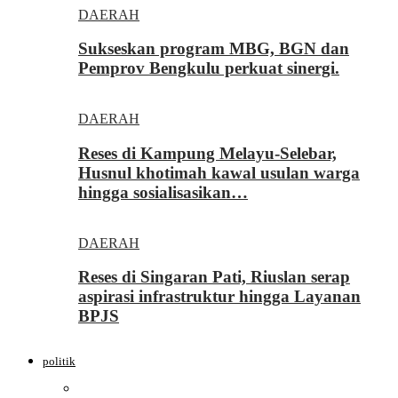
DAERAH
Sukseskan program MBG, BGN dan
Pemprov Bengkulu perkuat sinergi.
DAERAH
Reses di Kampung Melayu-Selebar,
Husnul khotimah kawal usulan warga
hingga sosialisasikan…
DAERAH
Reses di Singaran Pati, Riuslan serap
aspirasi infrastruktur hingga Layanan
BPJS
politik