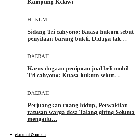
Kampung Kelawi
HUKUM
Sidang Tri cahyono: Kuasa hukum sebut
penyitaan barang bukti, Diduga tak…
DAERAH
Kasus dugaan penipuan jual beli mobil
Tri cahyono: Kuasa hukum sebut…
DAERAH
Perjuangkan ruang hidup, Perwakilan
ratusan warga desa Talang giring Seluma
mengadu…
ekonomi & umkm