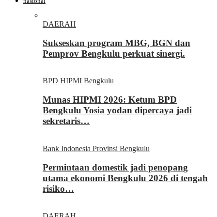
nasional
DAERAH
Sukseskan program MBG, BGN dan
Pemprov Bengkulu perkuat sinergi.
BPD HIPMI Bengkulu
Munas HIPMI 2026: Ketum BPD
Bengkulu Yosia yodan dipercaya jadi
sekretaris…
Bank Indonesia Provinsi Bengkulu
Permintaan domestik jadi penopang
utama ekonomi Bengkulu 2026 di tengah
risiko…
DAERAH