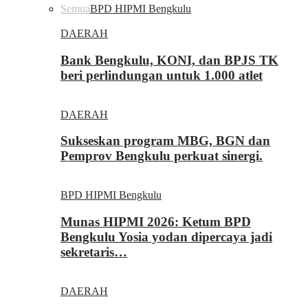
Semua
BPD HIPMI Bengkulu
DAERAH
Bank Bengkulu, KONI, dan BPJS TK
beri perlindungan untuk 1.000 atlet
DAERAH
Sukseskan program MBG, BGN dan
Pemprov Bengkulu perkuat sinergi.
BPD HIPMI Bengkulu
Munas HIPMI 2026: Ketum BPD
Bengkulu Yosia yodan dipercaya jadi
sekretaris…
DAERAH