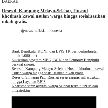
DAERAH
Reses di Kampung Melayu-Selebar, Husnul
khotimah kawal usulan warga hingga sosialisasikan
nikah gratis.
@news_raflesia_indonesia
Bank Bengkulu, KONI, dan BPJS TK beri perlindungan
untuk 1.000 atlet
Sukseskan program MBG, BGN dan Pemprov Bengkulu
perkuat sinergi.
Reses di Kampung Melayu-Selebar, Husnul khotimah kawal
usulan warga hingga sosialisasikan nikah gratis.
Reses di Singaran Pati, Riuslan serap aspirasi infrastruktur
hingga Layanan BPJS
Kharisma serap aspirasi warga Selebar terkait PPDB dan
infrastruktur