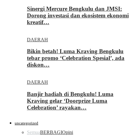
Sinergi Mercure Bengkulu dan JMSI:
Dorong investasi dan ekosistem ekonomi
kreatif…
DAERAH
Bikin betah! Luma Kraving Bengkulu
tebar promo ‘Celebration Spesial’, ada
diskon…
DAERAH
Banjir hadiah di Bengkulu! Luma
Kraving gelar ‘Doorprize Luma
Celebration’ rayakan…
uncategorized
Semua
BERBAGI
Opini