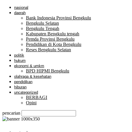
nasional
daerah
Bank Indonesia Provinsi Bengkulu
Bengkulu Selatan
Bengkulu Tengah
Kabupaten Bengkulu tengah
Pemda Provinsi Bengkulu
Pendidikan di Kota Bengkulu
Reses Bengkulu Selatan
politik
hukum
ekonomi & umkm
BPD HIPMI Bengkulu
olahraga & kesehatan
pendidikan
hiburan
uncategorized
BERBAGI
Opini
pencarian