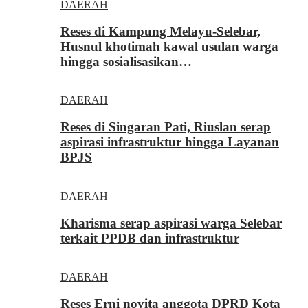
DAERAH
Reses di Kampung Melayu-Selebar,
Husnul khotimah kawal usulan warga
hingga sosialisasikan…
DAERAH
Reses di Singaran Pati, Riuslan serap
aspirasi infrastruktur hingga Layanan
BPJS
DAERAH
Kharisma serap aspirasi warga Selebar
terkait PPDB dan infrastruktur
DAERAH
Reses Erni novita anggota DPRD Kota