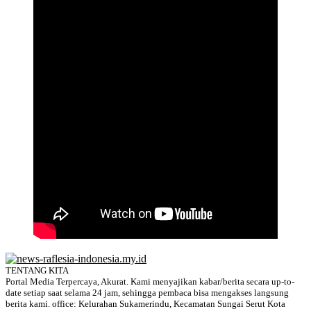
TENTANG KITA
Portal Media Terpercaya, Akurat. Kami menyajikan kabar/berita secara up-to-
date setiap saat selama 24 jam, sehingga pembaca bisa mengakses langsung
berita kami. office: Kelurahan Sukamerindu, Kecamatan Sungai Serut Kota