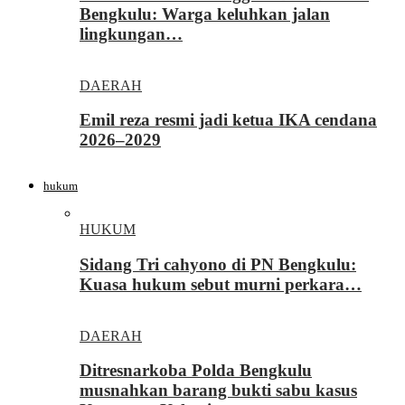
Bengkulu: Warga keluhkan jalan
lingkungan…
DAERAH
Emil reza resmi jadi ketua IKA cendana
2026–2029
hukum
HUKUM
Sidang Tri cahyono di PN Bengkulu:
Kuasa hukum sebut murni perkara…
DAERAH
Ditresnarkoba Polda Bengkulu
musnahkan barang bukti sabu kasus