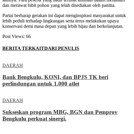
dan merawat bibit pohon yang telah disediakan oleh panitia.
Partai berharap gerakan ini dapat menginspirasi masyarakat untuk
lebih peduli terhadap lingkungan serta terus melakukan upaya
konservasi demi masa depan yang lebih hijau dan berkelanjutan.
Post Views:
66
BERITA TERKAIT
DARI PENULIS
DAERAH
Bank Bengkulu, KONI, dan BPJS TK beri
perlindungan untuk 1.000 atlet
DAERAH
Sukseskan program MBG, BGN dan Pemprov
Bengkulu perkuat sinergi.