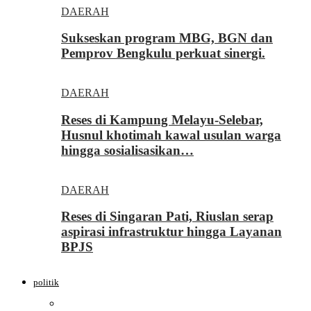
DAERAH
Sukseskan program MBG, BGN dan
Pemprov Bengkulu perkuat sinergi.
DAERAH
Reses di Kampung Melayu-Selebar,
Husnul khotimah kawal usulan warga
hingga sosialisasikan…
DAERAH
Reses di Singaran Pati, Riuslan serap
aspirasi infrastruktur hingga Layanan
BPJS
politik