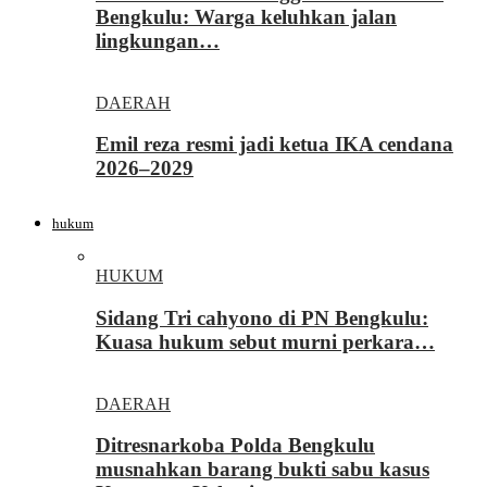
Bengkulu: Warga keluhkan jalan
lingkungan…
DAERAH
Emil reza resmi jadi ketua IKA cendana
2026–2029
hukum
HUKUM
Sidang Tri cahyono di PN Bengkulu:
Kuasa hukum sebut murni perkara…
DAERAH
Ditresnarkoba Polda Bengkulu
musnahkan barang bukti sabu kasus