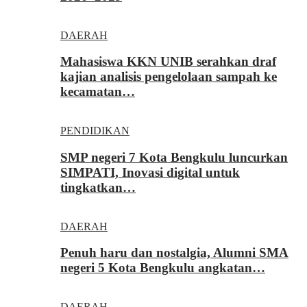
DAERAH
Mahasiswa KKN UNIB serahkan draf
kajian analisis pengelolaan sampah ke
kecamatan…
PENDIDIKAN
SMP negeri 7 Kota Bengkulu luncurkan
SIMPATI, Inovasi digital untuk
tingkatkan…
DAERAH
Penuh haru dan nostalgia, Alumni SMA
negeri 5 Kota Bengkulu angkatan…
DAERAH