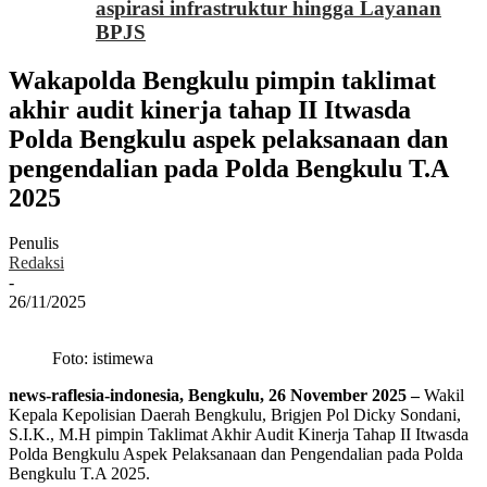
aspirasi infrastruktur hingga Layanan
BPJS
Wakapolda Bengkulu pimpin taklimat
akhir audit kinerja tahap II Itwasda
Polda Bengkulu aspek pelaksanaan dan
pengendalian pada Polda Bengkulu T.A
2025
Penulis
Redaksi
-
26/11/2025
Foto: istimewa
news-raflesia-indonesia, Bengkulu, 26 November 2025 –
Wakil
Kepala Kepolisian Daerah Bengkulu, Brigjen Pol Dicky Sondani,
S.I.K., M.H pimpin Taklimat Akhir Audit Kinerja Tahap II Itwasda
Polda Bengkulu Aspek Pelaksanaan dan Pengendalian pada Polda
Bengkulu T.A 2025.