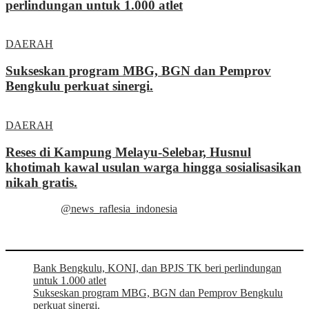
perlindungan untuk 1.000 atlet
DAERAH
Sukseskan program MBG, BGN dan Pemprov
Bengkulu perkuat sinergi.
DAERAH
Reses di Kampung Melayu-Selebar, Husnul
khotimah kawal usulan warga hingga sosialisasikan
nikah gratis.
@news_raflesia_indonesia
Bank Bengkulu, KONI, dan BPJS TK beri perlindungan
untuk 1.000 atlet
Sukseskan program MBG, BGN dan Pemprov Bengkulu
perkuat sinergi.