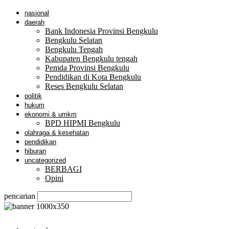
nasional
daerah
Bank Indonesia Provinsi Bengkulu
Bengkulu Selatan
Bengkulu Tengah
Kabupaten Bengkulu tengah
Pemda Provinsi Bengkulu
Pendidikan di Kota Bengkulu
Reses Bengkulu Selatan
politik
hukum
ekonomi & umkm
BPD HIPMI Bengkulu
olahraga & kesehatan
pendidikan
hiburan
uncategorized
BERBAGI
Opini
pencarian