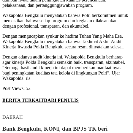
pelaksanaan, dan pertanggungjawaban program.
Wakapolda Bengkulu menyatakan bahwa Polri berkomitmen untuk
memastikan bahwa setiap program dan kegiatan dilaksanakan
dengan profesional, transparan, dan akuntabel.
Dengan mengucapkan syukur ke hadirat Tuhan Yang Maha Esa,
Wakapolda Bengkulu menyatakan bahwa Taklimat Akhir Audit
Kinerja Itwasda Polda Bengkulu secara resmi dinyatakan selesai.
Dengan adanya audit kinerja ini, Wakapolda Bengkulu berharap
agar kinerja Polda Bengkulu semakin baik, transparan, akuntabel,
“Semoga hasil audit kinerja ini dapat memberikan manfaat nyata
bagi peningkatan kualitas tata kelola di lingkungan Polri”. Ujar
Wakapolda. rls
Post Views:
52
BERITA TERKAIT
DARI PENULIS
DAERAH
Bank Bengkulu, KONI, dan BPJS TK beri