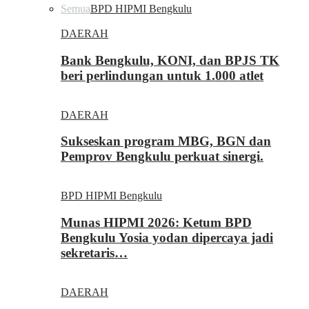
Semua
BPD HIPMI Bengkulu
DAERAH
Bank Bengkulu, KONI, dan BPJS TK
beri perlindungan untuk 1.000 atlet
DAERAH
Sukseskan program MBG, BGN dan
Pemprov Bengkulu perkuat sinergi.
BPD HIPMI Bengkulu
Munas HIPMI 2026: Ketum BPD
Bengkulu Yosia yodan dipercaya jadi
sekretaris…
DAERAH