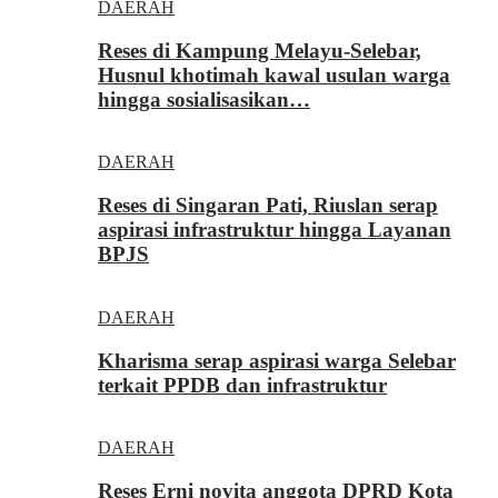
DAERAH
Reses di Kampung Melayu-Selebar,
Husnul khotimah kawal usulan warga
hingga sosialisasikan…
DAERAH
Reses di Singaran Pati, Riuslan serap
aspirasi infrastruktur hingga Layanan
BPJS
DAERAH
Kharisma serap aspirasi warga Selebar
terkait PPDB dan infrastruktur
DAERAH
Reses Erni novita anggota DPRD Kota