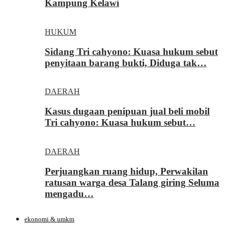
Kampung Kelawi
HUKUM
Sidang Tri cahyono: Kuasa hukum sebut
penyitaan barang bukti, Diduga tak…
DAERAH
Kasus dugaan penipuan jual beli mobil
Tri cahyono: Kuasa hukum sebut…
DAERAH
Perjuangkan ruang hidup, Perwakilan
ratusan warga desa Talang giring Seluma
mengadu…
ekonomi & umkm