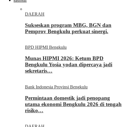
nasional
DAERAH
Sukseskan program MBG, BGN dan
Pemprov Bengkulu perkuat sinergi.
BPD HIPMI Bengkulu
Munas HIPMI 2026: Ketum BPD
Bengkulu Yosia yodan dipercaya jadi
sekretaris…
Bank Indonesia Provinsi Bengkulu
Permintaan domestik jadi penopang
utama ekonomi Bengkulu 2026 di tengah
risiko…
DAERAH