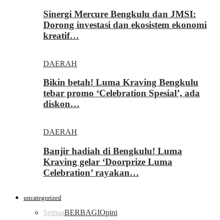
Sinergi Mercure Bengkulu dan JMSI:
Dorong investasi dan ekosistem ekonomi
kreatif…
DAERAH
Bikin betah! Luma Kraving Bengkulu
tebar promo ‘Celebration Spesial’, ada
diskon…
DAERAH
Banjir hadiah di Bengkulu! Luma
Kraving gelar ‘Doorprize Luma
Celebration’ rayakan…
uncategorized
Semua
BERBAGI
Opini