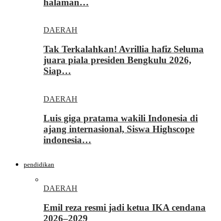
halaman…
DAERAH
Tak Terkalahkan! Avrillia hafiz Seluma
juara piala presiden Bengkulu 2026,
Siap…
DAERAH
Luis giga pratama wakili Indonesia di
ajang internasional, Siswa Highscope
indonesia…
pendidikan
DAERAH
Emil reza resmi jadi ketua IKA cendana
2026–2029