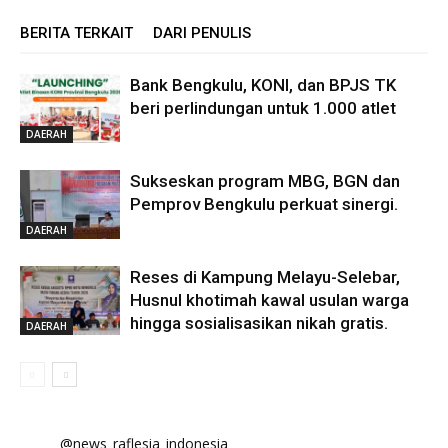
BERITA TERKAIT
DARI PENULIS
Bank Bengkulu, KONI, dan BPJS TK
beri perlindungan untuk 1.000 atlet
DAERAH
Sukseskan program MBG, BGN dan
Pemprov Bengkulu perkuat sinergi.
DAERAH
Reses di Kampung Melayu-Selebar,
Husnul khotimah kawal usulan warga
hingga sosialisasikan nikah gratis.
DAERAH
@news_raflesia_indonesia