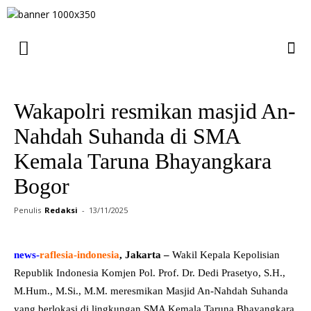
Wakapolri resmikan masjid An-
Nahdah Suhanda di SMA
Kemala Taruna Bhayangkara
Bogor
Penulis
Redaksi
-
13/11/2025
news-
raflesia-indonesia
, Jakarta –
Wakil Kepala Kepolisian
Republik Indonesia Komjen Pol. Prof. Dr. Dedi Prasetyo, S.H.,
M.Hum., M.Si., M.M. meresmikan Masjid An-Nahdah Suhanda
yang berlokasi di lingkungan SMA Kemala Taruna Bhayangkara