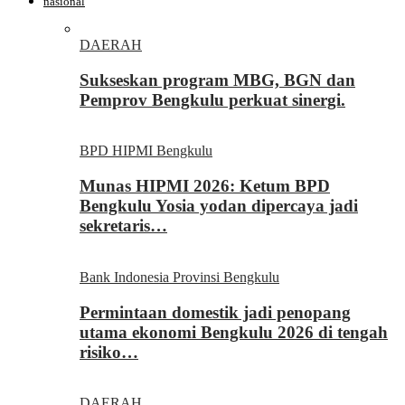
nasional
DAERAH
Sukseskan program MBG, BGN dan
Pemprov Bengkulu perkuat sinergi.
BPD HIPMI Bengkulu
Munas HIPMI 2026: Ketum BPD
Bengkulu Yosia yodan dipercaya jadi
sekretaris…
Bank Indonesia Provinsi Bengkulu
Permintaan domestik jadi penopang
utama ekonomi Bengkulu 2026 di tengah
risiko…
DAERAH