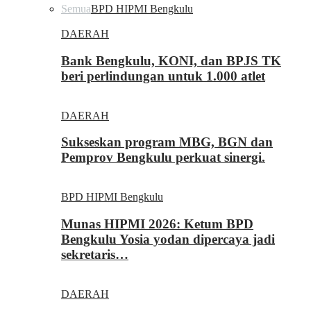
Semua
BPD HIPMI Bengkulu
DAERAH
Bank Bengkulu, KONI, dan BPJS TK
beri perlindungan untuk 1.000 atlet
DAERAH
Sukseskan program MBG, BGN dan
Pemprov Bengkulu perkuat sinergi.
BPD HIPMI Bengkulu
Munas HIPMI 2026: Ketum BPD
Bengkulu Yosia yodan dipercaya jadi
sekretaris…
DAERAH