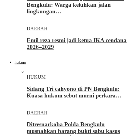
Bengkulu: Warga keluhkan jalan
lingkungan…
DAERAH
Emil reza resmi jadi ketua IKA cendana
2026–2029
hukum
HUKUM
Sidang Tri cahyono di PN Bengkulu:
Kuasa hukum sebut murni perkara…
DAERAH
Ditresnarkoba Polda Bengkulu
musnahkan barang bukti sabu kasus