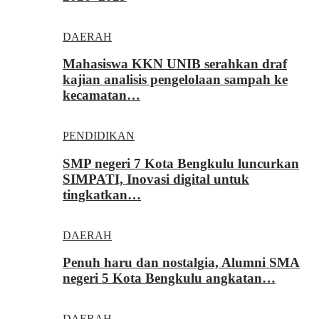
DAERAH
Mahasiswa KKN UNIB serahkan draf
kajian analisis pengelolaan sampah ke
kecamatan…
PENDIDIKAN
SMP negeri 7 Kota Bengkulu luncurkan
SIMPATI, Inovasi digital untuk
tingkatkan…
DAERAH
Penuh haru dan nostalgia, Alumni SMA
negeri 5 Kota Bengkulu angkatan…
DAERAH