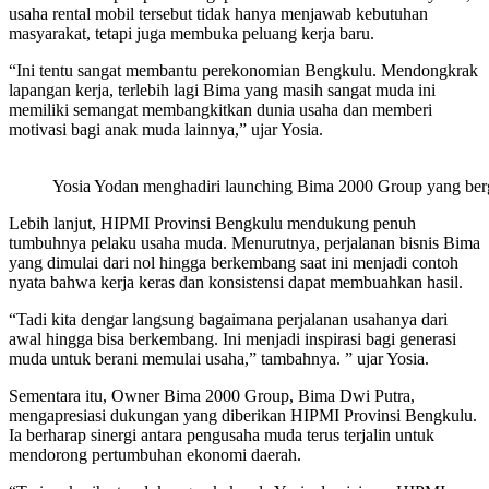
usaha rental mobil tersebut tidak hanya menjawab kebutuhan
masyarakat, tetapi juga membuka peluang kerja baru.
“Ini tentu sangat membantu perekonomian Bengkulu. Mendongkrak
lapangan kerja, terlebih lagi Bima yang masih sangat muda ini
memiliki semangat membangkitkan dunia usaha dan memberi
motivasi bagi anak muda lainnya,” ujar Yosia.
Yosia Yodan menghadiri launching Bima 2000 Group yang berge
Lebih lanjut, HIPMI Provinsi Bengkulu mendukung penuh
tumbuhnya pelaku usaha muda. Menurutnya, perjalanan bisnis Bima
yang dimulai dari nol hingga berkembang saat ini menjadi contoh
nyata bahwa kerja keras dan konsistensi dapat membuahkan hasil.
“Tadi kita dengar langsung bagaimana perjalanan usahanya dari
awal hingga bisa berkembang. Ini menjadi inspirasi bagi generasi
muda untuk berani memulai usaha,” tambahnya. ” ujar Yosia.
Sementara itu, Owner Bima 2000 Group, Bima Dwi Putra,
mengapresiasi dukungan yang diberikan HIPMI Provinsi Bengkulu.
Ia berharap sinergi antara pengusaha muda terus terjalin untuk
mendorong pertumbuhan ekonomi daerah.