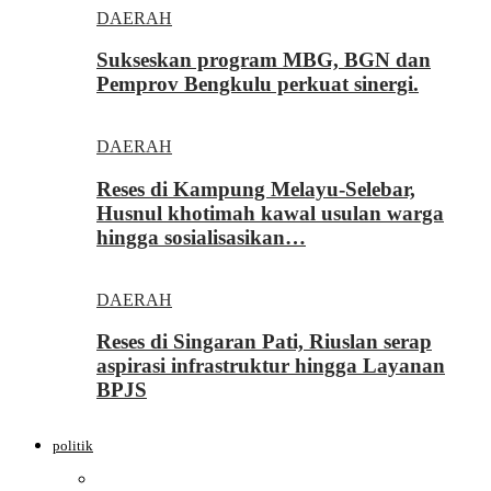
DAERAH
Sukseskan program MBG, BGN dan
Pemprov Bengkulu perkuat sinergi.
DAERAH
Reses di Kampung Melayu-Selebar,
Husnul khotimah kawal usulan warga
hingga sosialisasikan…
DAERAH
Reses di Singaran Pati, Riuslan serap
aspirasi infrastruktur hingga Layanan
BPJS
politik