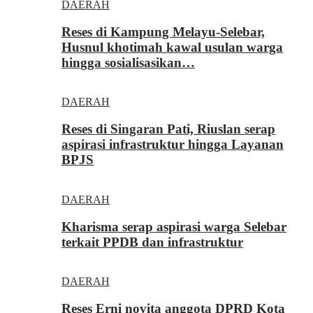
DAERAH
Reses di Kampung Melayu-Selebar,
Husnul khotimah kawal usulan warga
hingga sosialisasikan…
DAERAH
Reses di Singaran Pati, Riuslan serap
aspirasi infrastruktur hingga Layanan
BPJS
DAERAH
Kharisma serap aspirasi warga Selebar
terkait PPDB dan infrastruktur
DAERAH
Reses Erni novita anggota DPRD Kota