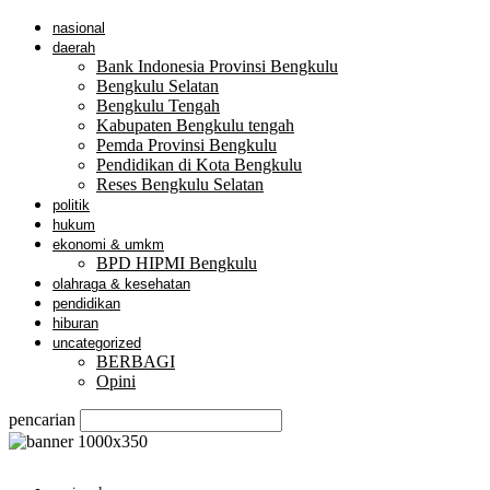
nasional
daerah
Bank Indonesia Provinsi Bengkulu
Bengkulu Selatan
Bengkulu Tengah
Kabupaten Bengkulu tengah
Pemda Provinsi Bengkulu
Pendidikan di Kota Bengkulu
Reses Bengkulu Selatan
politik
hukum
ekonomi & umkm
BPD HIPMI Bengkulu
olahraga & kesehatan
pendidikan
hiburan
uncategorized
BERBAGI
Opini
pencarian