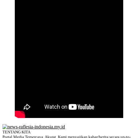
TENTANG KITA
Portal Media Terpercaya, Akurat. Kami menyajikan kabar/berita secara up-to-