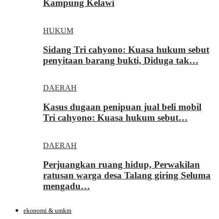
Kampung Kelawi
HUKUM
Sidang Tri cahyono: Kuasa hukum sebut
penyitaan barang bukti, Diduga tak…
DAERAH
Kasus dugaan penipuan jual beli mobil
Tri cahyono: Kuasa hukum sebut…
DAERAH
Perjuangkan ruang hidup, Perwakilan
ratusan warga desa Talang giring Seluma
mengadu…
ekonomi & umkm