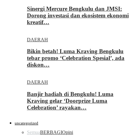
Sinergi Mercure Bengkulu dan JMSI:
Dorong investasi dan ekosistem ekonomi
kreatif…
DAERAH
Bikin betah! Luma Kraving Bengkulu
tebar promo ‘Celebration Spesial’, ada
diskon…
DAERAH
Banjir hadiah di Bengkulu! Luma
Kraving gelar ‘Doorprize Luma
Celebration’ rayakan…
uncategorized
Semua
BERBAGI
Opini