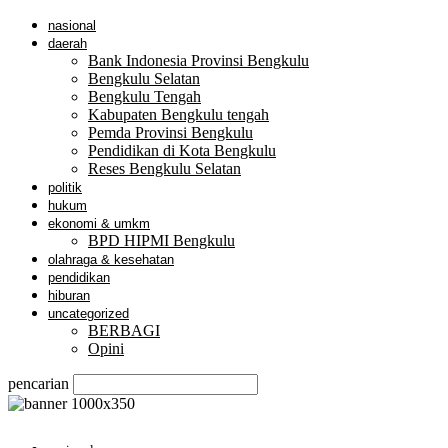
nasional
daerah
Bank Indonesia Provinsi Bengkulu
Bengkulu Selatan
Bengkulu Tengah
Kabupaten Bengkulu tengah
Pemda Provinsi Bengkulu
Pendidikan di Kota Bengkulu
Reses Bengkulu Selatan
politik
hukum
ekonomi & umkm
BPD HIPMI Bengkulu
olahraga & kesehatan
pendidikan
hiburan
uncategorized
BERBAGI
Opini
pencarian