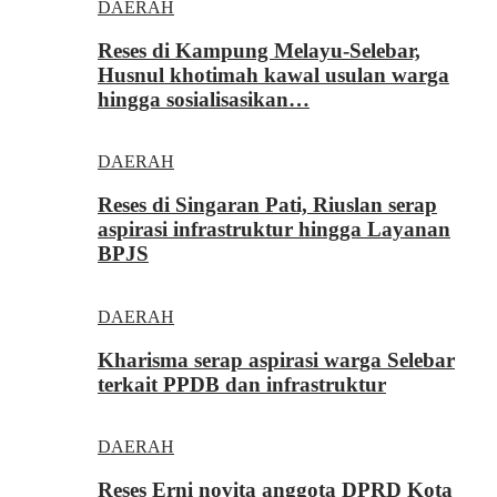
DAERAH
Reses di Kampung Melayu-Selebar,
Husnul khotimah kawal usulan warga
hingga sosialisasikan…
DAERAH
Reses di Singaran Pati, Riuslan serap
aspirasi infrastruktur hingga Layanan
BPJS
DAERAH
Kharisma serap aspirasi warga Selebar
terkait PPDB dan infrastruktur
DAERAH
Reses Erni novita anggota DPRD Kota