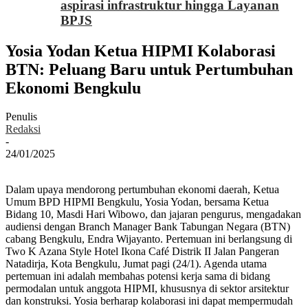
aspirasi infrastruktur hingga Layanan
BPJS
Yosia Yodan Ketua HIPMI Kolaborasi
BTN: Peluang Baru untuk Pertumbuhan
Ekonomi Bengkulu
Penulis
Redaksi
-
24/01/2025
Dalam upaya mendorong pertumbuhan ekonomi daerah, Ketua
Umum BPD HIPMI Bengkulu, Yosia Yodan, bersama Ketua
Bidang 10, Masdi Hari Wibowo, dan jajaran pengurus, mengadakan
audiensi dengan Branch Manager Bank Tabungan Negara (BTN)
cabang Bengkulu, Endra Wijayanto. Pertemuan ini berlangsung di
Two K Azana Style Hotel Ikona Café Distrik II Jalan Pangeran
Natadirja, Kota Bengkulu, Jumat pagi (24/1). Agenda utama
pertemuan ini adalah membahas potensi kerja sama di bidang
permodalan untuk anggota HIPMI, khususnya di sektor arsitektur
dan konstruksi. Yosia berharap kolaborasi ini dapat mempermudah