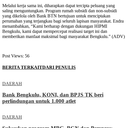
Melalui kerja sama ini, diharapkan dapat tercipta peluang yang
saling menguntungkan. Program rumah subsidi dan non-subsidi
yang dikelola oleh Bank BTN bertujuan untuk menciptakan
perumahan yang terjangkau bagi seluruh lapisan masyarakat. Endra
menambahkan, “Kami berharap dengan dukungan HIPMI
Bengkulu, kami dapat mempercepat realisasi target ini dan
memberikan manfaat maksimal bagi masyarakat Bengkulu.” (ADV)
Post Views:
56
BERITA TERKAIT
DARI PENULIS
DAERAH
Bank Bengkulu, KONI, dan BPJS TK beri
perlindungan untuk 1.000 atlet
DAERAH