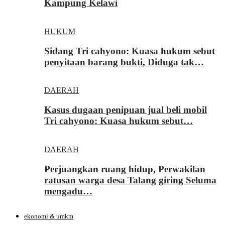
Kampung Kelawi
HUKUM
Sidang Tri cahyono: Kuasa hukum sebut
penyitaan barang bukti, Diduga tak…
DAERAH
Kasus dugaan penipuan jual beli mobil
Tri cahyono: Kuasa hukum sebut…
DAERAH
Perjuangkan ruang hidup, Perwakilan
ratusan warga desa Talang giring Seluma
mengadu…
ekonomi & umkm