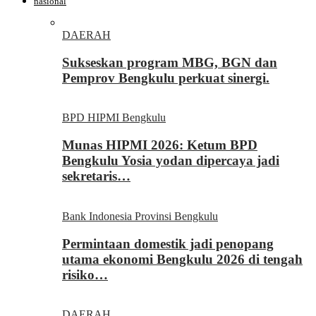
nasional
DAERAH
Sukseskan program MBG, BGN dan
Pemprov Bengkulu perkuat sinergi.
BPD HIPMI Bengkulu
Munas HIPMI 2026: Ketum BPD
Bengkulu Yosia yodan dipercaya jadi
sekretaris…
Bank Indonesia Provinsi Bengkulu
Permintaan domestik jadi penopang
utama ekonomi Bengkulu 2026 di tengah
risiko…
DAERAH