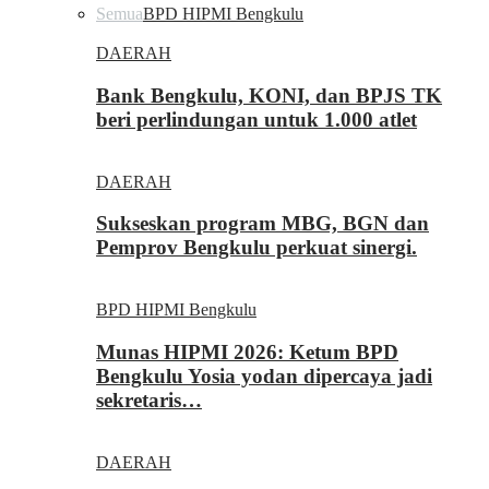
Semua
BPD HIPMI Bengkulu
DAERAH
Bank Bengkulu, KONI, dan BPJS TK
beri perlindungan untuk 1.000 atlet
DAERAH
Sukseskan program MBG, BGN dan
Pemprov Bengkulu perkuat sinergi.
BPD HIPMI Bengkulu
Munas HIPMI 2026: Ketum BPD
Bengkulu Yosia yodan dipercaya jadi
sekretaris…
DAERAH