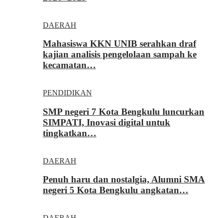
DAERAH
Mahasiswa KKN UNIB serahkan draf
kajian analisis pengelolaan sampah ke
kecamatan…
PENDIDIKAN
SMP negeri 7 Kota Bengkulu luncurkan
SIMPATI, Inovasi digital untuk
tingkatkan…
DAERAH
Penuh haru dan nostalgia, Alumni SMA
negeri 5 Kota Bengkulu angkatan…
DAERAH