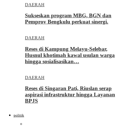
DAERAH
Sukseskan program MBG, BGN dan
Pemprov Bengkulu perkuat sinergi.
DAERAH
Reses di Kampung Melayu-Selebar,
Husnul khotimah kawal usulan warga
hingga sosialisasikan…
DAERAH
Reses di Singaran Pati, Riuslan serap
aspirasi infrastruktur hingga Layanan
BPJS
politik