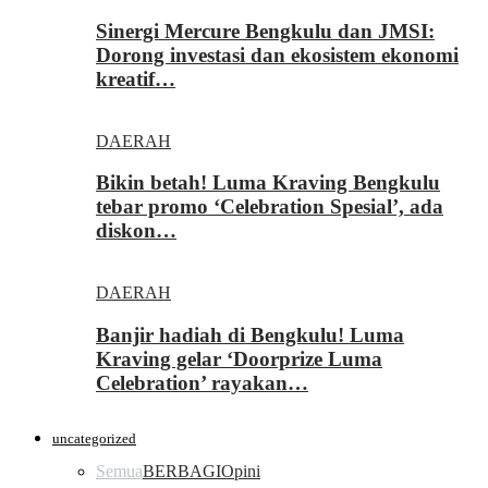
Sinergi Mercure Bengkulu dan JMSI:
Dorong investasi dan ekosistem ekonomi
kreatif…
DAERAH
Bikin betah! Luma Kraving Bengkulu
tebar promo ‘Celebration Spesial’, ada
diskon…
DAERAH
Banjir hadiah di Bengkulu! Luma
Kraving gelar ‘Doorprize Luma
Celebration’ rayakan…
uncategorized
Semua
BERBAGI
Opini