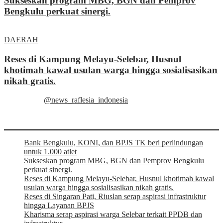
Sukseskan program MBG, BGN dan Pemprov
Bengkulu perkuat sinergi.
DAERAH
Reses di Kampung Melayu-Selebar, Husnul
khotimah kawal usulan warga hingga sosialisasikan
nikah gratis.
@news_raflesia_indonesia
Bank Bengkulu, KONI, dan BPJS TK beri perlindungan
untuk 1.000 atlet
Sukseskan program MBG, BGN dan Pemprov Bengkulu
perkuat sinergi.
Reses di Kampung Melayu-Selebar, Husnul khotimah kawal
usulan warga hingga sosialisasikan nikah gratis.
Reses di Singaran Pati, Riuslan serap aspirasi infrastruktur
hingga Layanan BPJS
Kharisma serap aspirasi warga Selebar terkait PPDB dan