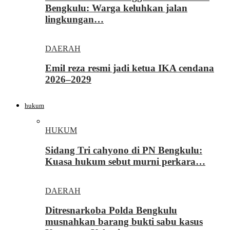
Bengkulu: Warga keluhkan jalan
lingkungan…
DAERAH
Emil reza resmi jadi ketua IKA cendana
2026–2029
hukum
HUKUM
Sidang Tri cahyono di PN Bengkulu:
Kuasa hukum sebut murni perkara…
DAERAH
Ditresnarkoba Polda Bengkulu
musnahkan barang bukti sabu kasus