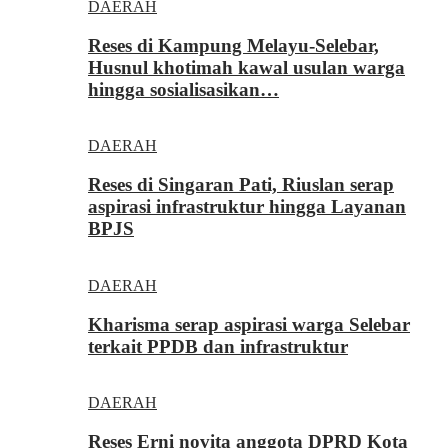
DAERAH
Reses di Kampung Melayu-Selebar,
Husnul khotimah kawal usulan warga
hingga sosialisasikan…
DAERAH
Reses di Singaran Pati, Riuslan serap
aspirasi infrastruktur hingga Layanan
BPJS
DAERAH
Kharisma serap aspirasi warga Selebar
terkait PPDB dan infrastruktur
DAERAH
Reses Erni novita anggota DPRD Kota