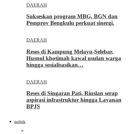
DAERAH
Sukseskan program MBG, BGN dan
Pemprov Bengkulu perkuat sinergi.
DAERAH
Reses di Kampung Melayu-Selebar,
Husnul khotimah kawal usulan warga
hingga sosialisasikan…
DAERAH
Reses di Singaran Pati, Riuslan serap
aspirasi infrastruktur hingga Layanan
BPJS
politik