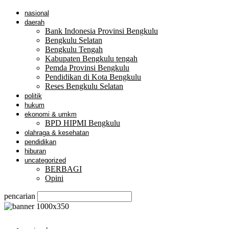
nasional
daerah
Bank Indonesia Provinsi Bengkulu
Bengkulu Selatan
Bengkulu Tengah
Kabupaten Bengkulu tengah
Pemda Provinsi Bengkulu
Pendidikan di Kota Bengkulu
Reses Bengkulu Selatan
politik
hukum
ekonomi & umkm
BPD HIPMI Bengkulu
olahraga & kesehatan
pendidikan
hiburan
uncategorized
BERBAGI
Opini
pencarian