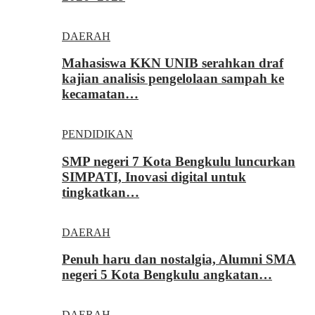
DAERAH
Mahasiswa KKN UNIB serahkan draf
kajian analisis pengelolaan sampah ke
kecamatan…
PENDIDIKAN
SMP negeri 7 Kota Bengkulu luncurkan
SIMPATI, Inovasi digital untuk
tingkatkan…
DAERAH
Penuh haru dan nostalgia, Alumni SMA
negeri 5 Kota Bengkulu angkatan…
DAERAH