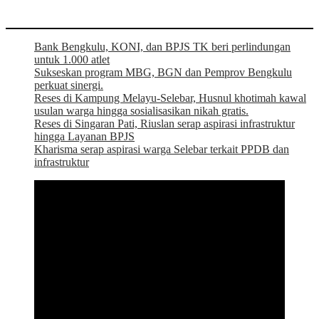
Bank Bengkulu, KONI, dan BPJS TK beri perlindungan
untuk 1.000 atlet
Sukseskan program MBG, BGN dan Pemprov Bengkulu
perkuat sinergi.
Reses di Kampung Melayu-Selebar, Husnul khotimah kawal
usulan warga hingga sosialisasikan nikah gratis.
Reses di Singaran Pati, Riuslan serap aspirasi infrastruktur
hingga Layanan BPJS
Kharisma serap aspirasi warga Selebar terkait PPDB dan
infrastruktur