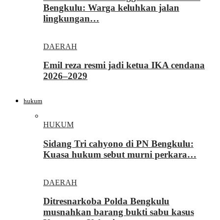
Bengkulu: Warga keluhkan jalan
lingkungan…
DAERAH
Emil reza resmi jadi ketua IKA cendana
2026–2029
hukum
HUKUM
Sidang Tri cahyono di PN Bengkulu:
Kuasa hukum sebut murni perkara…
DAERAH
Ditresnarkoba Polda Bengkulu
musnahkan barang bukti sabu kasus