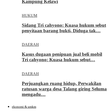
Kampung Kelawi
HUKUM
Sidang Tri cahyono: Kuasa hukum sebut
penyitaan barang bukti, Diduga tak…
DAERAH
Kasus dugaan penipuan jual beli mobil
Tri cahyono: Kuasa hukum sebut…
DAERAH
Perjuangkan ruang hidup, Perwakilan
ratusan warga desa Talang giring Seluma
mengadu…
ekonomi & umkm