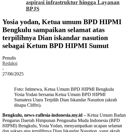
aspirasi infrastruktur hingga Layanan
BPJS
Yosia yodan, Ketua umum BPD HIPMI
Bengkulu sampaikan selamat atas
terpilihnya Dian iskandar nasution
sebagai Ketum BPD HIPMI Sumut
Penulis
Redaksi
-
27/06/2025
Foto: Istimewa, Ketua Umum BPD HIPMI Bengkulu
Yosia Yodan bersama Ketua Umum BPD HIPMI
Sumatera Utara Terpilih Dian Iskandar Nasution (akrab
disapa Cliffrs).
Bengkulu, news-raflesia-indonesia.my.id –
Ketua Umum Badan
Pengurus Daerah Himpunan Pengusaha Muda Indonesia (BPD
HIPMI) Bengkulu, Yosia Yodan, menyampaikan ucapan selamat
dan sukses atas terpilihnya Dian Iskandar Nasution, yang akrab