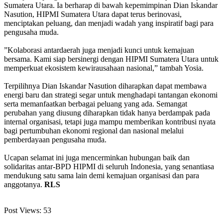
Sumatera Utara. Ia berharap di bawah kepemimpinan Dian Iskandar
Nasution, HIPMI Sumatera Utara dapat terus berinovasi,
menciptakan peluang, dan menjadi wadah yang inspiratif bagi para
pengusaha muda.
‎”Kolaborasi antardaerah juga menjadi kunci untuk kemajuan
bersama. Kami siap bersinergi dengan HIPMI Sumatera Utara untuk
memperkuat ekosistem kewirausahaan nasional,” tambah Yosia.
‎Terpilihnya Dian Iskandar Nasution diharapkan dapat membawa
energi baru dan strategi segar untuk menghadapi tantangan ekonomi
serta memanfaatkan berbagai peluang yang ada. Semangat
perubahan yang diusung diharapkan tidak hanya berdampak pada
internal organisasi, tetapi juga mampu memberikan kontribusi nyata
bagi pertumbuhan ekonomi regional dan nasional melalui
pemberdayaan pengusaha muda.
‎Ucapan selamat ini juga mencerminkan hubungan baik dan
solidaritas antar-BPD HIPMI di seluruh Indonesia, yang senantiasa
mendukung satu sama lain demi kemajuan organisasi dan para
anggotanya.
RLS
Post Views:
53