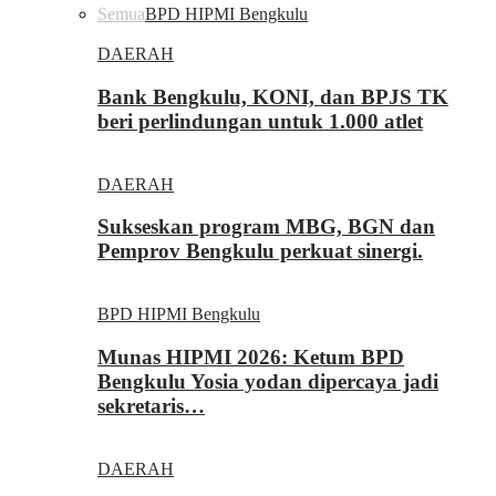
Semua
BPD HIPMI Bengkulu
DAERAH
Bank Bengkulu, KONI, dan BPJS TK
beri perlindungan untuk 1.000 atlet
DAERAH
Sukseskan program MBG, BGN dan
Pemprov Bengkulu perkuat sinergi.
BPD HIPMI Bengkulu
Munas HIPMI 2026: Ketum BPD
Bengkulu Yosia yodan dipercaya jadi
sekretaris…
DAERAH