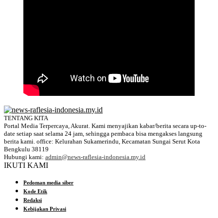
TENTANG KITA
Portal Media Terpercaya, Akurat. Kami menyajikan kabar/berita secara up-to-
date setiap saat selama 24 jam, sehingga pembaca bisa mengakses langsung
berita kami. office: Kelurahan Sukamerindu, Kecamatan Sungai Serut Kota
Bengkulu 38119
Hubungi kami:
admin@news-raflesia-indonesia.my.id
IKUTI KAMI
Pedoman media siber
Kode Etik
Redaksi
Kebijakan Privasi