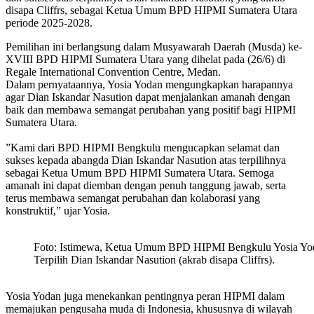
disapa Cliffrs, sebagai Ketua Umum BPD HIPMI Sumatera Utara
periode 2025-2028.
Pemilihan ini berlangsung dalam Musyawarah Daerah (Musda) ke-
XVIII BPD HIPMI Sumatera Utara yang dihelat pada (26/6) di
Regale International Convention Centre, Medan.
‎Dalam pernyataannya, Yosia Yodan mengungkapkan harapannya
agar Dian Iskandar Nasution dapat menjalankan amanah dengan
baik dan membawa semangat perubahan yang positif bagi HIPMI
Sumatera Utara.
‎”Kami dari BPD HIPMI Bengkulu mengucapkan selamat dan
sukses kepada abangda Dian Iskandar Nasution atas terpilihnya
sebagai Ketua Umum BPD HIPMI Sumatera Utara. Semoga
amanah ini dapat diemban dengan penuh tanggung jawab, serta
terus membawa semangat perubahan dan kolaborasi yang
konstruktif,” ujar Yosia.
Foto: Istimewa, Ketua Umum BPD HIPMI Bengkulu Yosia Y
Terpilih Dian Iskandar Nasution (akrab disapa Cliffrs).
‎Yosia Yodan juga menekankan pentingnya peran HIPMI dalam
memajukan pengusaha muda di Indonesia, khususnya di wilayah