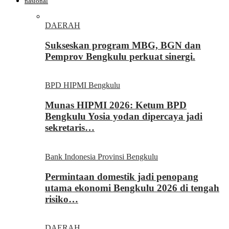
nasional
DAERAH
Sukseskan program MBG, BGN dan
Pemprov Bengkulu perkuat sinergi.
BPD HIPMI Bengkulu
Munas HIPMI 2026: Ketum BPD
Bengkulu Yosia yodan dipercaya jadi
sekretaris…
Bank Indonesia Provinsi Bengkulu
Permintaan domestik jadi penopang
utama ekonomi Bengkulu 2026 di tengah
risiko…
DAERAH