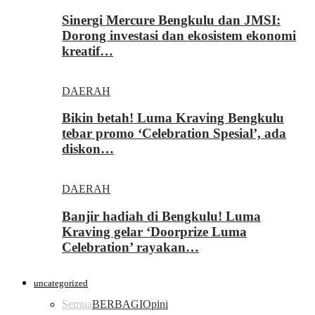
Sinergi Mercure Bengkulu dan JMSI:
Dorong investasi dan ekosistem ekonomi
kreatif…
DAERAH
Bikin betah! Luma Kraving Bengkulu
tebar promo ‘Celebration Spesial’, ada
diskon…
DAERAH
Banjir hadiah di Bengkulu! Luma
Kraving gelar ‘Doorprize Luma
Celebration’ rayakan…
uncategorized
Semua
BERBAGI
Opini