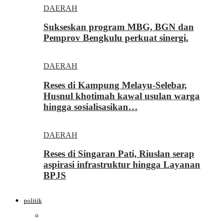
DAERAH
Sukseskan program MBG, BGN dan
Pemprov Bengkulu perkuat sinergi.
DAERAH
Reses di Kampung Melayu-Selebar,
Husnul khotimah kawal usulan warga
hingga sosialisasikan…
DAERAH
Reses di Singaran Pati, Riuslan serap
aspirasi infrastruktur hingga Layanan
BPJS
politik