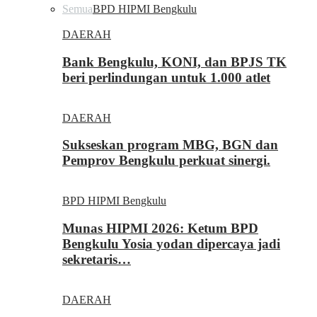
Semua
BPD HIPMI Bengkulu
DAERAH
Bank Bengkulu, KONI, dan BPJS TK
beri perlindungan untuk 1.000 atlet
DAERAH
Sukseskan program MBG, BGN dan
Pemprov Bengkulu perkuat sinergi.
BPD HIPMI Bengkulu
Munas HIPMI 2026: Ketum BPD
Bengkulu Yosia yodan dipercaya jadi
sekretaris…
DAERAH