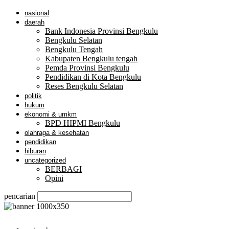
nasional
daerah
Bank Indonesia Provinsi Bengkulu
Bengkulu Selatan
Bengkulu Tengah
Kabupaten Bengkulu tengah
Pemda Provinsi Bengkulu
Pendidikan di Kota Bengkulu
Reses Bengkulu Selatan
politik
hukum
ekonomi & umkm
BPD HIPMI Bengkulu
olahraga & kesehatan
pendidikan
hiburan
uncategorized
BERBAGI
Opini
pencarian