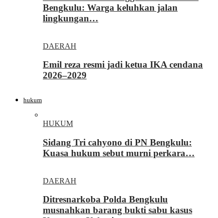
Bengkulu: Warga keluhkan jalan
lingkungan…
DAERAH
Emil reza resmi jadi ketua IKA cendana
2026–2029
hukum
HUKUM
Sidang Tri cahyono di PN Bengkulu:
Kuasa hukum sebut murni perkara…
DAERAH
Ditresnarkoba Polda Bengkulu
musnahkan barang bukti sabu kasus