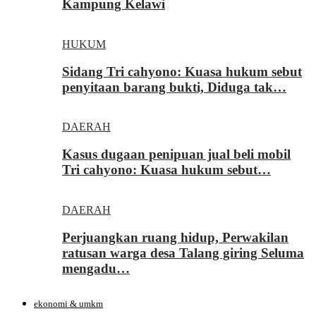
Kampung Kelawi
HUKUM
Sidang Tri cahyono: Kuasa hukum sebut
penyitaan barang bukti, Diduga tak…
DAERAH
Kasus dugaan penipuan jual beli mobil
Tri cahyono: Kuasa hukum sebut…
DAERAH
Perjuangkan ruang hidup, Perwakilan
ratusan warga desa Talang giring Seluma
mengadu…
ekonomi & umkm