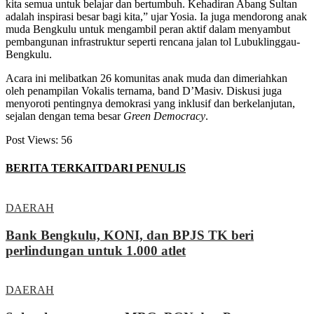
kita semua untuk belajar dan bertumbuh. Kehadiran Abang Sultan
adalah inspirasi besar bagi kita,” ujar Yosia. Ia juga mendorong anak
muda Bengkulu untuk mengambil peran aktif dalam menyambut
pembangunan infrastruktur seperti rencana jalan tol Lubuklinggau-
Bengkulu.
Acara ini melibatkan 26 komunitas anak muda dan dimeriahkan
oleh penampilan Vokalis ternama, band D’Masiv. Diskusi juga
menyoroti pentingnya demokrasi yang inklusif dan berkelanjutan,
sejalan dengan tema besar
Green Democracy
.
Post Views:
56
BERITA TERKAIT
DARI PENULIS
DAERAH
Bank Bengkulu, KONI, dan BPJS TK beri
perlindungan untuk 1.000 atlet
DAERAH