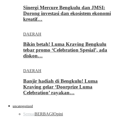
Sinergi Mercure Bengkulu dan JMSI:
Dorong investasi dan ekosistem ekonomi
kreatif…
DAERAH
Bikin betah! Luma Kraving Bengkulu
tebar promo ‘Celebration Spesial’, ada
diskon…
DAERAH
Banjir hadiah di Bengkulu! Luma
Kraving gelar ‘Doorprize Luma
Celebration’ rayakan…
uncategorized
Semua
BERBAGI
Opini