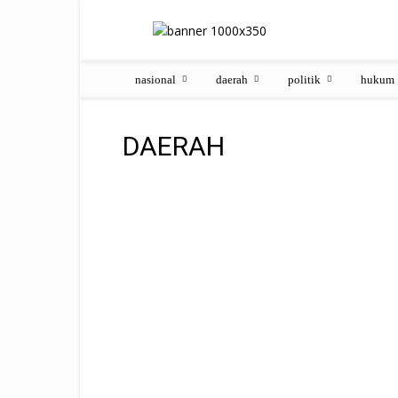
nasional
daerah
politik
hukum
DAERAH