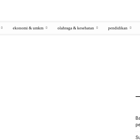
ekonomi & umkm
olahraga & kesehatan
pendidikan
Ba
pe
S