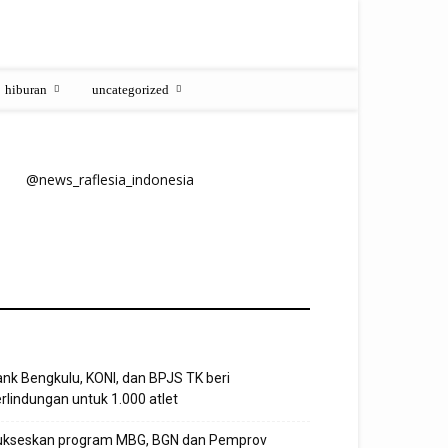
hiburan
uncategorized
@news_raflesia_indonesia
nk Bengkulu, KONI, dan BPJS TK beri
rlindungan untuk 1.000 atlet
ukseskan program MBG, BGN dan Pemprov