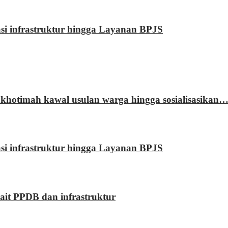
rasi infrastruktur hingga Layanan BPJS
khotimah kawal usulan warga hingga sosialisasikan
rasi infrastruktur hingga Layanan BPJS
kait PPDB dan infrastruktur