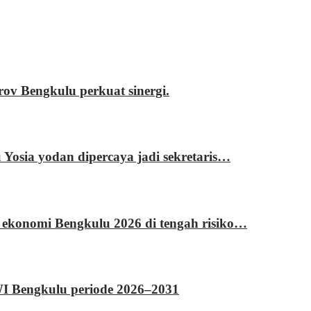
 Bengkulu perkuat sinergi.
sia yodan dipercaya jadi sekretaris…
 ekonomi Bengkulu 2026 di tengah risiko…
WI Bengkulu periode 2026–2031