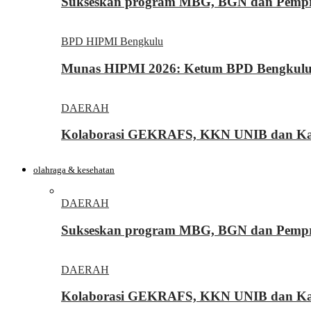
Sukseskan program MBG, BGN dan Pemprov
BPD HIPMI Bengkulu
Munas HIPMI 2026: Ketum BPD Bengkulu Yo
DAERAH
Kolaborasi GEKRAFS, KKN UNIB dan Kara
olahraga & kesehatan
DAERAH
Sukseskan program MBG, BGN dan Pemprov
DAERAH
Kolaborasi GEKRAFS, KKN UNIB dan Kara