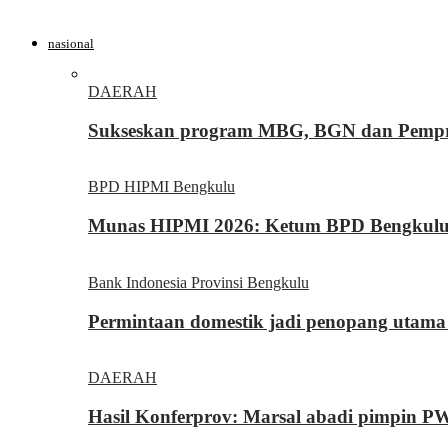
nasional
DAERAH
Sukseskan program MBG, BGN dan Pemprov
BPD HIPMI Bengkulu
Munas HIPMI 2026: Ketum BPD Bengkulu Yo
Bank Indonesia Provinsi Bengkulu
Permintaan domestik jadi penopang utama
DAERAH
Hasil Konferprov: Marsal abadi pimpin P