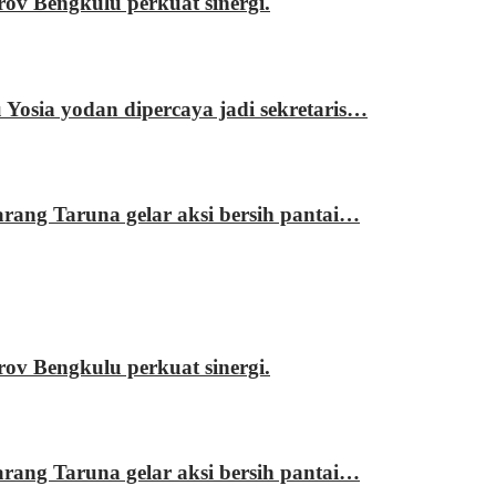
 Bengkulu perkuat sinergi.
sia yodan dipercaya jadi sekretaris…
ng Taruna gelar aksi bersih pantai…
 Bengkulu perkuat sinergi.
ng Taruna gelar aksi bersih pantai…