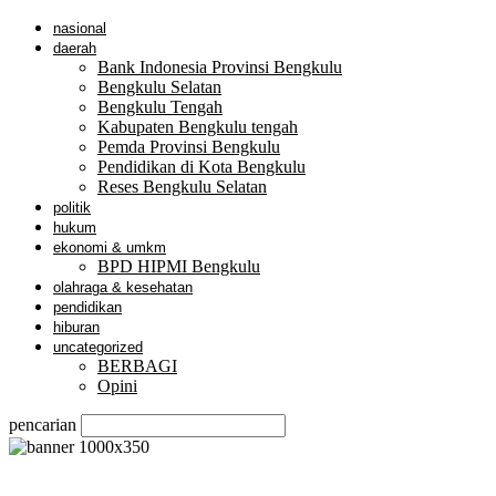
nasional
daerah
Bank Indonesia Provinsi Bengkulu
Bengkulu Selatan
Bengkulu Tengah
Kabupaten Bengkulu tengah
Pemda Provinsi Bengkulu
Pendidikan di Kota Bengkulu
Reses Bengkulu Selatan
politik
hukum
ekonomi & umkm
BPD HIPMI Bengkulu
olahraga & kesehatan
pendidikan
hiburan
uncategorized
BERBAGI
Opini
pencarian