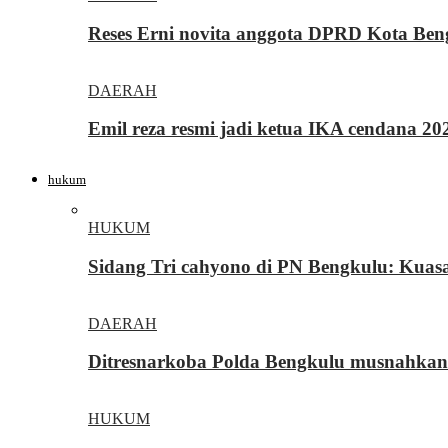
Reses Erni novita anggota DPRD Kota Be
DAERAH
Emil reza resmi jadi ketua IKA cendana 2
hukum
HUKUM
Sidang Tri cahyono di PN Bengkulu: Kua
DAERAH
Ditresnarkoba Polda Bengkulu musnahkan
HUKUM