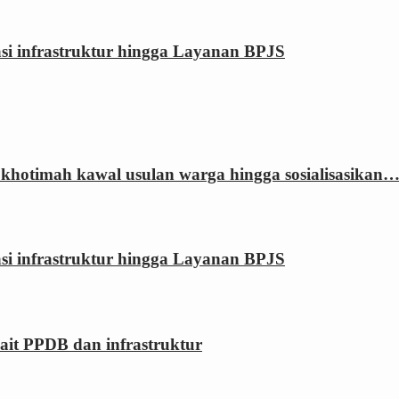
rasi infrastruktur hingga Layanan BPJS
khotimah kawal usulan warga hingga sosialisasikan
rasi infrastruktur hingga Layanan BPJS
kait PPDB dan infrastruktur