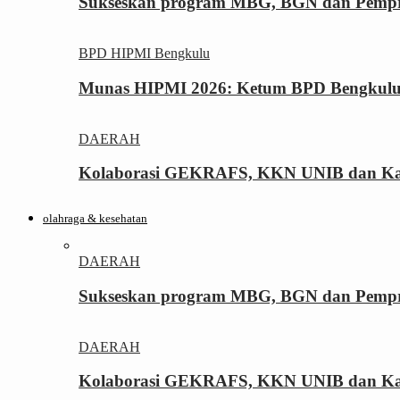
Sukseskan program MBG, BGN dan Pemprov
BPD HIPMI Bengkulu
Munas HIPMI 2026: Ketum BPD Bengkulu Yo
DAERAH
Kolaborasi GEKRAFS, KKN UNIB dan Kara
olahraga & kesehatan
DAERAH
Sukseskan program MBG, BGN dan Pemprov
DAERAH
Kolaborasi GEKRAFS, KKN UNIB dan Kara