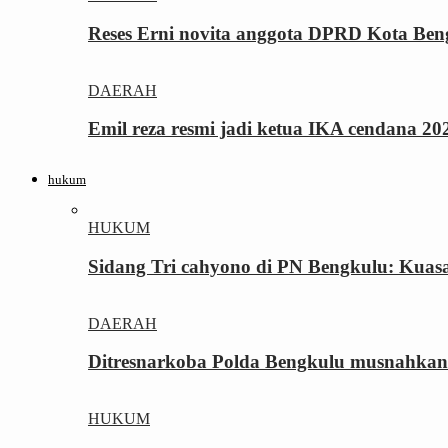
Reses Erni novita anggota DPRD Kota Be
DAERAH
Emil reza resmi jadi ketua IKA cendana 2
hukum
HUKUM
Sidang Tri cahyono di PN Bengkulu: Kua
DAERAH
Ditresnarkoba Polda Bengkulu musnahkan
HUKUM