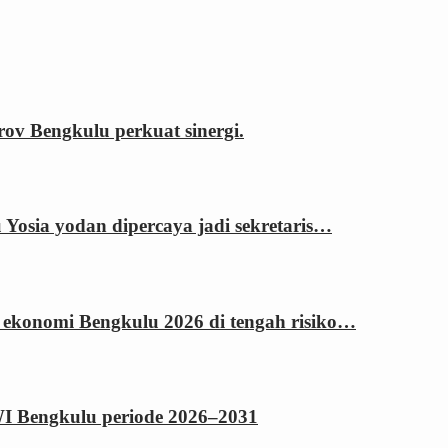
 Bengkulu perkuat sinergi.
sia yodan dipercaya jadi sekretaris…
 ekonomi Bengkulu 2026 di tengah risiko…
WI Bengkulu periode 2026–2031