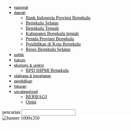
nasional
daerah
Bank Indonesia Provinsi Bengkulu
Bengkulu Selatan
Bengkulu Tengah
Kabupaten Bengkulu tengah
Pemda Provinsi Bengkulu
Pendidikan di Kota Bengkulu
Reses Bengkulu Selatan
politik
hukum
ekonomi & umkm
BPD HIPMI Bengkulu
olahraga & kesehatan
pendidikan
hiburan
uncategorized
BERBAGI
Opini
pencarian