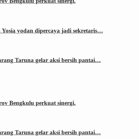
 Bengkulu perkuat sinergi.
sia yodan dipercaya jadi sekretaris…
ng Taruna gelar aksi bersih pantai…
 Bengkulu perkuat sinergi.
ng Taruna gelar aksi bersih pantai…