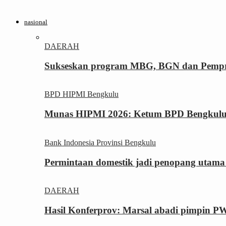
nasional
DAERAH
Sukseskan program MBG, BGN dan Pemprov
BPD HIPMI Bengkulu
Munas HIPMI 2026: Ketum BPD Bengkulu Yo
Bank Indonesia Provinsi Bengkulu
Permintaan domestik jadi penopang utama
DAERAH
Hasil Konferprov: Marsal abadi pimpin P