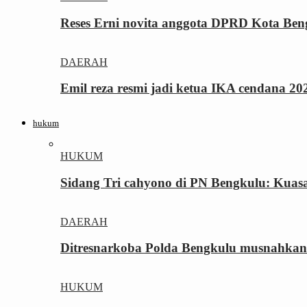
Reses Erni novita anggota DPRD Kota Be
DAERAH
Emil reza resmi jadi ketua IKA cendana 2
hukum
HUKUM
Sidang Tri cahyono di PN Bengkulu: Kua
DAERAH
Ditresnarkoba Polda Bengkulu musnahkan
HUKUM