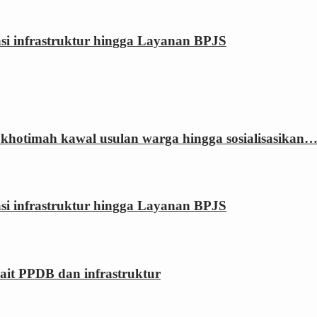
rasi infrastruktur hingga Layanan BPJS
khotimah kawal usulan warga hingga sosialisasikan
rasi infrastruktur hingga Layanan BPJS
kait PPDB dan infrastruktur