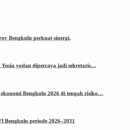
 Bengkulu perkuat sinergi.
sia yodan dipercaya jadi sekretaris…
 ekonomi Bengkulu 2026 di tengah risiko…
WI Bengkulu periode 2026–2031