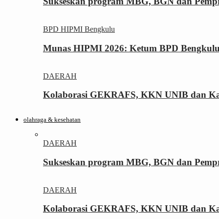
Sukseskan program MBG, BGN dan Pemprov
BPD HIPMI Bengkulu
Munas HIPMI 2026: Ketum BPD Bengkulu Yo
DAERAH
Kolaborasi GEKRAFS, KKN UNIB dan Kara
olahraga & kesehatan
DAERAH
Sukseskan program MBG, BGN dan Pemprov
DAERAH
Kolaborasi GEKRAFS, KKN UNIB dan Kara