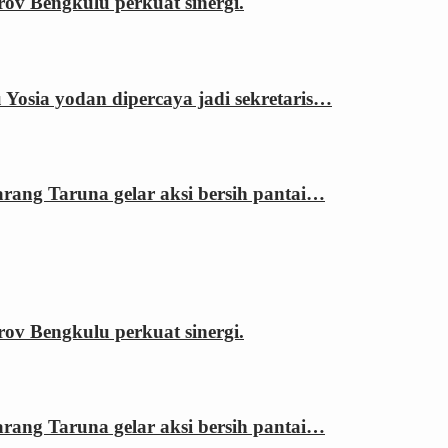
 Bengkulu perkuat sinergi.
sia yodan dipercaya jadi sekretaris…
ng Taruna gelar aksi bersih pantai…
 Bengkulu perkuat sinergi.
ng Taruna gelar aksi bersih pantai…