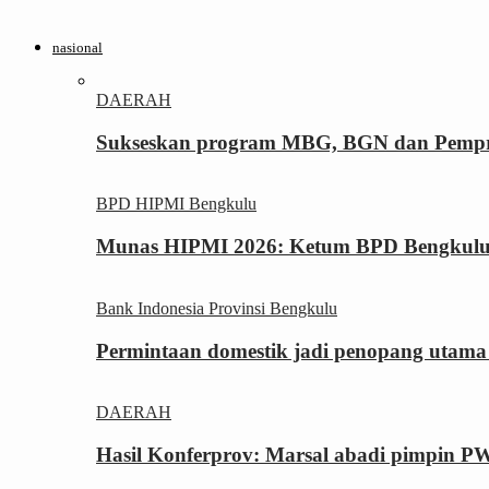
nasional
DAERAH
Sukseskan program MBG, BGN dan Pemprov
BPD HIPMI Bengkulu
Munas HIPMI 2026: Ketum BPD Bengkulu Yo
Bank Indonesia Provinsi Bengkulu
Permintaan domestik jadi penopang utama
DAERAH
Hasil Konferprov: Marsal abadi pimpin P