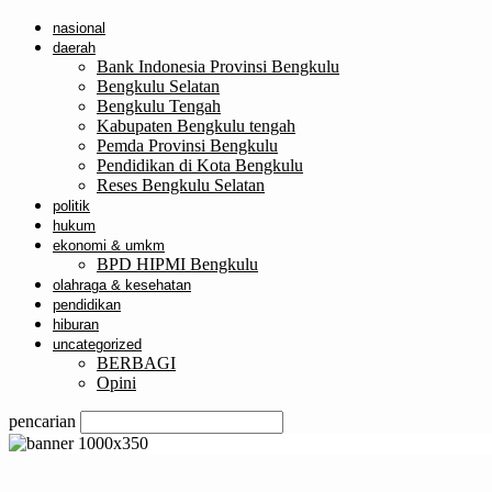
nasional
daerah
Bank Indonesia Provinsi Bengkulu
Bengkulu Selatan
Bengkulu Tengah
Kabupaten Bengkulu tengah
Pemda Provinsi Bengkulu
Pendidikan di Kota Bengkulu
Reses Bengkulu Selatan
politik
hukum
ekonomi & umkm
BPD HIPMI Bengkulu
olahraga & kesehatan
pendidikan
hiburan
uncategorized
BERBAGI
Opini
pencarian