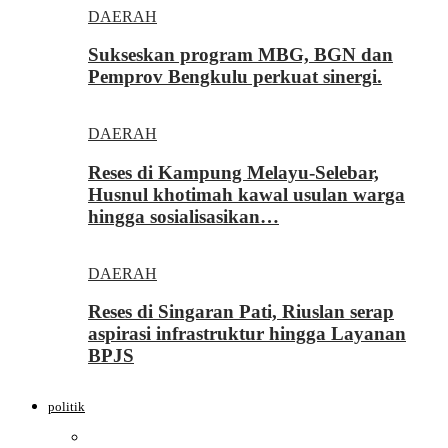
DAERAH
Sukseskan program MBG, BGN dan
Pemprov Bengkulu perkuat sinergi.
DAERAH
Reses di Kampung Melayu-Selebar,
Husnul khotimah kawal usulan warga
hingga sosialisasikan…
DAERAH
Reses di Singaran Pati, Riuslan serap
aspirasi infrastruktur hingga Layanan
BPJS
politik