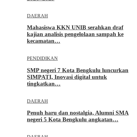
DAERAH
Mahasiswa KKN UNIB serahkan draf
kajian analisis pengelolaan sampah ke
kecamatan…
PENDIDIKAN
SMP negeri 7 Kota Bengkulu luncurkan
SIMPATI, Inovasi digital untuk
tingkatkan…
DAERAH
Penuh haru dan nostalgia, Alumni SMA
negeri 5 Kota Bengkulu angkatan…
DAERAH