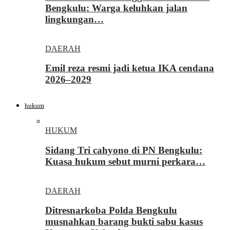
Bengkulu: Warga keluhkan jalan
lingkungan…
DAERAH
Emil reza resmi jadi ketua IKA cendana
2026–2029
hukum
HUKUM
Sidang Tri cahyono di PN Bengkulu:
Kuasa hukum sebut murni perkara…
DAERAH
Ditresnarkoba Polda Bengkulu
musnahkan barang bukti sabu kasus