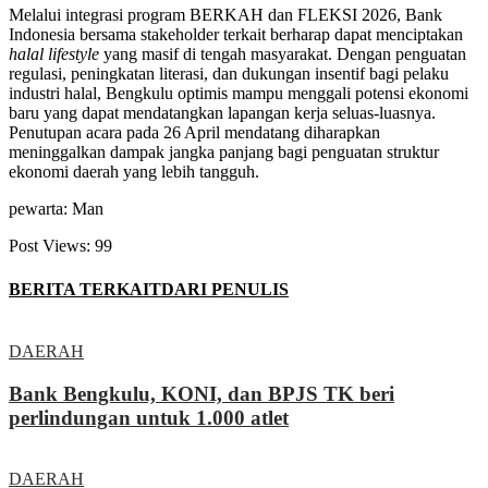
Melalui integrasi program BERKAH dan FLEKSI 2026, Bank
Indonesia bersama stakeholder terkait berharap dapat menciptakan
halal lifestyle
yang masif di tengah masyarakat. Dengan penguatan
regulasi, peningkatan literasi, dan dukungan insentif bagi pelaku
industri halal, Bengkulu optimis mampu menggali potensi ekonomi
baru yang dapat mendatangkan lapangan kerja seluas-luasnya.
Penutupan acara pada 26 April mendatang diharapkan
meninggalkan dampak jangka panjang bagi penguatan struktur
ekonomi daerah yang lebih tangguh.
pewarta: Man
Post Views:
99
BERITA TERKAIT
DARI PENULIS
DAERAH
Bank Bengkulu, KONI, dan BPJS TK beri
perlindungan untuk 1.000 atlet
DAERAH