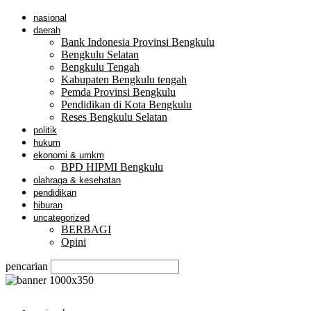
nasional
daerah
Bank Indonesia Provinsi Bengkulu
Bengkulu Selatan
Bengkulu Tengah
Kabupaten Bengkulu tengah
Pemda Provinsi Bengkulu
Pendidikan di Kota Bengkulu
Reses Bengkulu Selatan
politik
hukum
ekonomi & umkm
BPD HIPMI Bengkulu
olahraga & kesehatan
pendidikan
hiburan
uncategorized
BERBAGI
Opini
pencarian