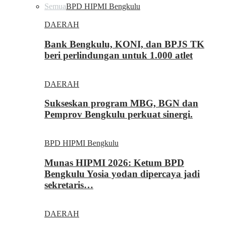
Semua
BPD HIPMI Bengkulu
DAERAH
Bank Bengkulu, KONI, dan BPJS TK
beri perlindungan untuk 1.000 atlet
DAERAH
Sukseskan program MBG, BGN dan
Pemprov Bengkulu perkuat sinergi.
BPD HIPMI Bengkulu
Munas HIPMI 2026: Ketum BPD
Bengkulu Yosia yodan dipercaya jadi
sekretaris…
DAERAH