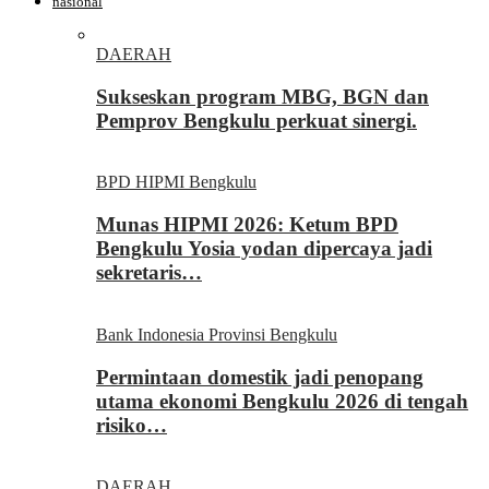
nasional
DAERAH
Sukseskan program MBG, BGN dan
Pemprov Bengkulu perkuat sinergi.
BPD HIPMI Bengkulu
Munas HIPMI 2026: Ketum BPD
Bengkulu Yosia yodan dipercaya jadi
sekretaris…
Bank Indonesia Provinsi Bengkulu
Permintaan domestik jadi penopang
utama ekonomi Bengkulu 2026 di tengah
risiko…
DAERAH