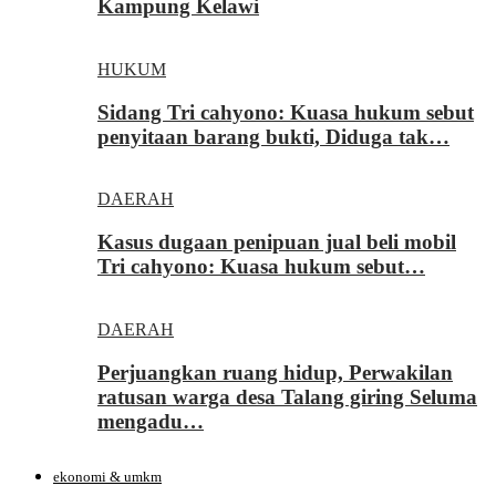
Kampung Kelawi
HUKUM
Sidang Tri cahyono: Kuasa hukum sebut
penyitaan barang bukti, Diduga tak…
DAERAH
Kasus dugaan penipuan jual beli mobil
Tri cahyono: Kuasa hukum sebut…
DAERAH
Perjuangkan ruang hidup, Perwakilan
ratusan warga desa Talang giring Seluma
mengadu…
ekonomi & umkm