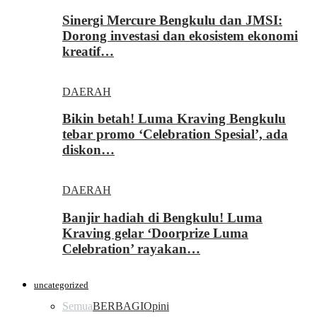
Sinergi Mercure Bengkulu dan JMSI:
Dorong investasi dan ekosistem ekonomi
kreatif…
DAERAH
Bikin betah! Luma Kraving Bengkulu
tebar promo ‘Celebration Spesial’, ada
diskon…
DAERAH
Banjir hadiah di Bengkulu! Luma
Kraving gelar ‘Doorprize Luma
Celebration’ rayakan…
uncategorized
Semua
BERBAGI
Opini