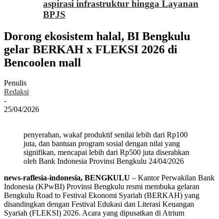
aspirasi infrastruktur hingga Layanan
BPJS
Dorong ekosistem halal, BI Bengkulu
gelar BERKAH x FLEKSI 2026 di
Bencoolen mall
Penulis
Redaksi
-
25/04/2026
penyerahan, wakaf produktif senilai lebih dari Rp100
juta, dan bantuan program sosial dengan nilai yang
signifikan, mencapai lebih dari Rp500 juta diserahkan
oleh Bank Indonesia Provinsi Bengkulu 24/04/2026
news-raflesia-indonesia, BENGKULU
– Kantor Perwakilan Bank
Indonesia (KPwBI) Provinsi Bengkulu resmi membuka gelaran
Bengkulu Road to Festival Ekonomi Syariah (BERKAH) yang
disandingkan dengan Festival Edukasi dan Literasi Keuangan
Syariah (FLEKSI) 2026. Acara yang dipusatkan di Atrium