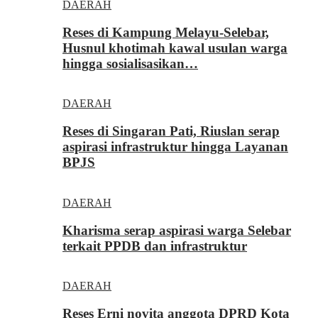
DAERAH
Reses di Kampung Melayu-Selebar,
Husnul khotimah kawal usulan warga
hingga sosialisasikan…
DAERAH
Reses di Singaran Pati, Riuslan serap
aspirasi infrastruktur hingga Layanan
BPJS
DAERAH
Kharisma serap aspirasi warga Selebar
terkait PPDB dan infrastruktur
DAERAH
Reses Erni novita anggota DPRD Kota