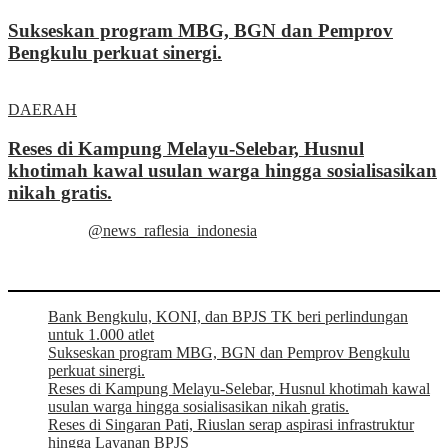
Sukseskan program MBG, BGN dan Pemprov
Bengkulu perkuat sinergi.
DAERAH
Reses di Kampung Melayu-Selebar, Husnul
khotimah kawal usulan warga hingga sosialisasikan
nikah gratis.
@news_raflesia_indonesia
Bank Bengkulu, KONI, dan BPJS TK beri perlindungan
untuk 1.000 atlet
Sukseskan program MBG, BGN dan Pemprov Bengkulu
perkuat sinergi.
Reses di Kampung Melayu-Selebar, Husnul khotimah kawal
usulan warga hingga sosialisasikan nikah gratis.
Reses di Singaran Pati, Riuslan serap aspirasi infrastruktur
hingga Layanan BPJS